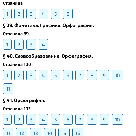
Страница
1
2
3
4
5
6
§ 39. Фонетика. Графика. Орфография.
Страница 99
1
2
3
4
§ 40. Словообразование. Орфография.
Страница 100
1
2
3
4
5
6
7
8
9
10
11
§ 41. Орфография.
Страница 102
1
2
3
4
5
6
7
8
9
10
11
12
13
14
15
16