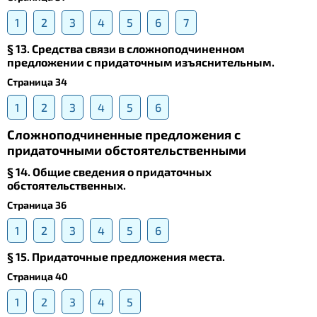
1
2
3
4
5
6
7
§ 13. Средства связи в сложноподчиненном
предложении с придаточным изъяснительным.
Страница 34
1
2
3
4
5
6
Сложноподчиненные предложения с
придаточными обстоятельственными
§ 14. Общие сведения о придаточных
обстоятельственных.
Страница 36
1
2
3
4
5
6
§ 15. Придаточные предложения места.
Страница 40
1
2
3
4
5