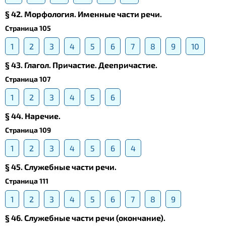
§ 42. Морфология. Именные части речи.
Страница 105
1
2
3
4
5
6
7
8
9
10
§ 43. Глагол. Причастие. Деепричастие.
Страница 107
1
2
3
4
5
6
§ 44. Наречие.
Страница 109
1
2
3
4
5
6
4
§ 45. Служебные части речи.
Страница 111
1
2
3
4
5
6
7
8
9
§ 46. Служебные части речи (окончание).