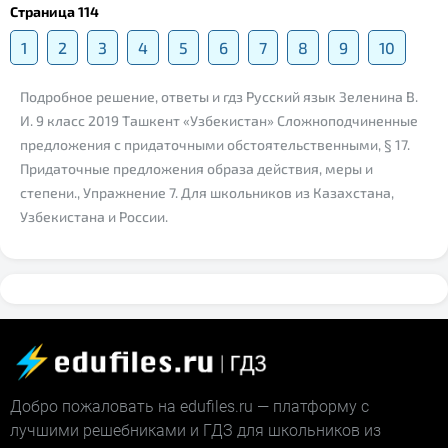
Страница 114
1
2
3
4
5
6
7
8
9
10
Подробное решение, ответы и гдз Русский язык Зеленина В.
И. 9 класс 2019 Ташкент «Узбекистан» Сложноподчиненные
предложения с придаточными обстоятельственными, § 17.
Придаточные предложения образа действия, меры и
степени., Упражнение 7. Для школьников из Казахстана,
Узбекистана и России.
Добро пожаловать на edufiles.ru — платформу с
лучшими решебниками и ГДЗ для школьников из