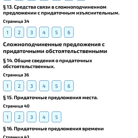
§ 13. Средства связи в сложноподчиненном
предложении с придаточным изъяснительным.
Страница 34
1
2
3
4
5
6
Сложноподчиненные предложения с
придаточными обстоятельственными
§ 14. Общие сведения о придаточных
обстоятельственных.
Страница 36
1
2
3
4
5
6
§ 15. Придаточные предложения места.
Страница 40
1
2
3
4
5
§ 16. Придаточные предложения времени
Страница 43