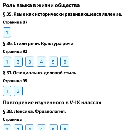
Роль языка в жизни общества
§ 35. Язык как исторически развивающееся явление.
Страница 87
1
§ 36. Стили речи. Культура речи.
Страница 92
1
2
3
4
5
6
§ 37. Официально-деловой стиль.
Страница 95
1
2
Повторение изученного в V-IX классах
§ 38. Лексика. Фразеология.
Страница
1
2
3
4
5
6