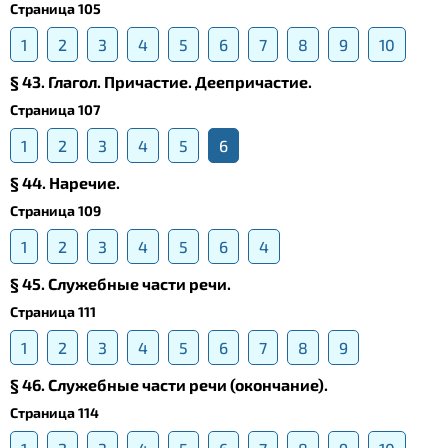
Страница 105
1
2
3
4
5
6
7
8
9
10
§ 43. Глагол. Причастие. Деепричастие.
Страница 107
1
2
3
4
5
6
§ 44. Наречие.
Страница 109
1
2
3
4
5
6
4
§ 45. Служебные части речи.
Страница 111
1
2
3
4
5
6
7
8
9
§ 46. Служебные части речи (окончание).
Страница 114