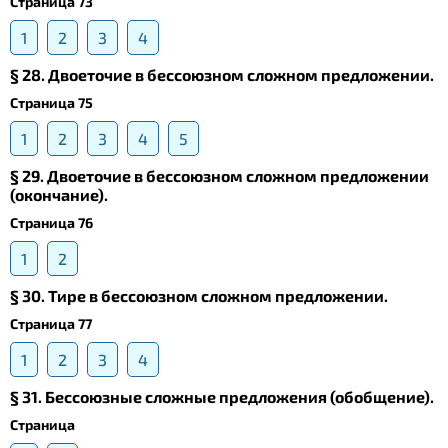
Страница 73
1
2
3
4
§ 28. Двоеточие в бессоюзном сложном предложении.
Страница 75
1
2
3
4
5
§ 29. Двоеточие в бессоюзном сложном предложении
(окончание).
Страница 76
1
2
§ 30. Тире в бессоюзном сложном предложении.
Страница 77
1
2
3
4
§ 31. Бессоюзные сложные предложения (обобщение).
Страница