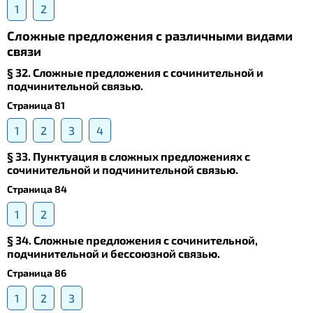
1
2
Сложные предложения с различными видами
связи
§ 32. Сложные предложения с сочинительной и
подчинительной связью.
Страница 81
1
2
3
4
§ 33. Пунктуация в сложных предложениях с
сочинительной и подчинительной связью.
Страница 84
1
2
§ 34. Сложные предложения с сочинительной,
подчинительной и бессоюзной связью.
Страница 86
1
2
3