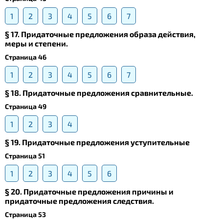
1
2
3
4
5
6
7
§ 17. Придаточные предложения образа действия,
меры и степени.
Страница 46
1
2
3
4
5
6
7
§ 18. Придаточные предложения сравнительные.
Страница 49
1
2
3
4
§ 19. Придаточные предложения уступительные
Страница 51
1
2
3
4
5
6
§ 20. Придаточные предложения причины и
придаточные предложения следствия.
Страница 53