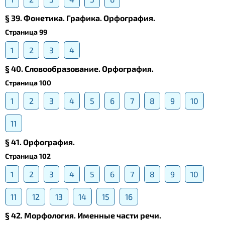
§ 39. Фонетика. Графика. Орфография.
Страница 99
1
2
3
4
§ 40. Словообразование. Орфография.
Страница 100
1
2
3
4
5
6
7
8
9
10
11
§ 41. Орфография.
Страница 102
1
2
3
4
5
6
7
8
9
10
11
12
13
14
15
16
§ 42. Морфология. Именные части речи.