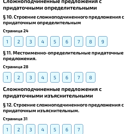
Сложноподчиненные предложения с
придаточными определительными
§ 10. Строение сложноподчиненного предложения с
придаточным определительным
Страница 24
1
2
3
4
5
6
7
8
9
§ 11. Местоименно-определительные придаточные
предложения.
Страница 28
1
2
3
4
5
6
7
8
Сложноподчиненные предложения с
придаточными изъяснительными
§ 12. Строение сложноподчиненного предложения с
придаточным изъяснительным.
Страница 31
1
2
3
4
5
6
7