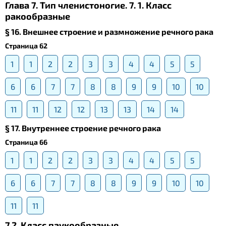
Глава 7. Тип членистоногие. 7. 1. Класс
ракообразные
§ 16. Внешнее строение и размножение речного рака
Страница 62
1
1
2
2
3
3
4
4
5
5
6
6
7
7
8
8
9
9
10
10
11
11
12
12
13
13
14
14
§ 17. Внутреннее строение речного рака
Страница 66
1
1
2
2
3
3
4
4
5
5
6
6
7
7
8
8
9
9
10
10
11
11
7.2. Класс паукообразные