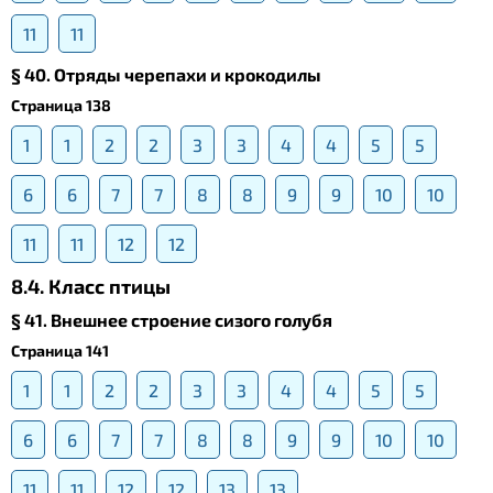
11
11
§ 40. Отряды черепахи и крокодилы
Страница 138
1
1
2
2
3
3
4
4
5
5
6
6
7
7
8
8
9
9
10
10
11
11
12
12
8.4. Класс птицы
§ 41. Внешнее строение сизого голубя
Страница 141
1
1
2
2
3
3
4
4
5
5
6
6
7
7
8
8
9
9
10
10
11
11
12
12
13
13