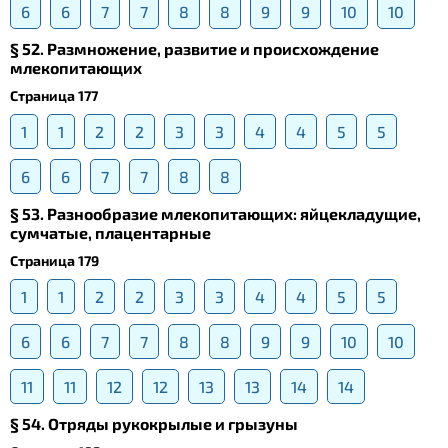
6
6
7
7
8
8
9
9
10
10
§ 52. Размножение, развитие и происхождение
млекопитающих
Страница 177
1
1
2
2
3
3
4
4
5
5
6
6
7
7
8
8
§ 53. Разнообразие млекопитающих: яйцекладущие,
сумчатые, плацентарные
Страница 179
1
1
2
2
3
3
4
4
5
5
6
6
7
7
8
8
9
9
10
10
11
11
12
12
13
13
14
14
§ 54. Отряды рукокрылые и грызуны