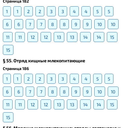
Страница 182
1
1
2
2
3
3
4
4
5
5
6
6
7
7
8
8
9
9
10
10
11
11
12
12
13
13
14
14
15
15
§ 55. Отряд хищные млекопитающие
Страница 186
1
1
2
2
3
3
4
4
5
5
6
6
7
7
8
8
9
9
10
10
11
11
12
12
13
13
14
14
15
15
§ 56. Морские млекопитающие: отряды ластоногие и