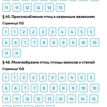
11
11
12
12
13
13
§ 45. Приспособление птиц к сезонным явлениям
Страница 155
1
1
2
2
3
3
4
4
5
5
6
6
7
7
8
8
9
9
10
10
11
11
§ 46. Многообразие птиц: птицы оазисов и степей
Страница 158
1
1
2
2
3
3
4
4
5
5
6
6
7
7
8
8
9
9
10
10
11
11
12
12
13
13
14
14
15