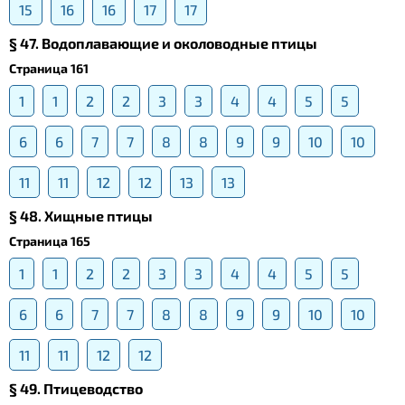
15
16
16
17
17
§ 47. Водоплавающие и околоводные птицы
Страница 161
1
1
2
2
3
3
4
4
5
5
6
6
7
7
8
8
9
9
10
10
11
11
12
12
13
13
§ 48. Хищные птицы
Страница 165
1
1
2
2
3
3
4
4
5
5
6
6
7
7
8
8
9
9
10
10
11
11
12
12
§ 49. Птицеводство