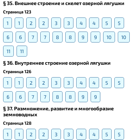
§ 35. Внешнее строение и скелет озерной лягушки
Страница 123
1
1
2
2
3
3
4
4
5
5
6
6
7
7
8
8
9
9
10
10
11
11
§ 36. Внутреннее строение озерной лягушки
Страница 126
1
1
2
2
3
3
4
4
5
5
6
6
7
7
8
8
9
9
§ 37. Размножение, развитие и многообразие
земноводных
Страница 128
1
1
2
2
3
3
4
4
5
5