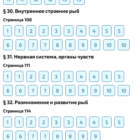
§ 30. Внутреннее строение рыб
Страница 108
1
1
2
2
3
3
4
4
5
5
6
6
7
7
8
8
9
9
10
10
§ 31. Нервная система, органы чувств
Страница 111
1
1
2
2
3
3
4
4
5
5
6
6
7
7
8
8
9
9
10
10
§ 32. Размножение и развитие рыб
Страница 114
1
1
2
2
3
3
4
4
5
5
6
6
7
7
8
8
9
9