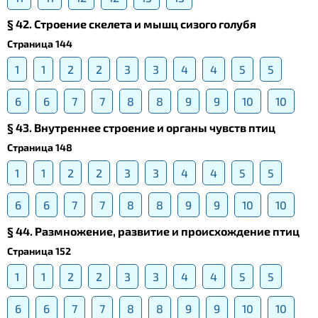
§ 42. Строение скелета и мышц сизого голубя
Страница 144
1
1
2
2
3
3
4
4
5
5
6
6
7
7
8
8
9
9
10
10
§ 43. Внутреннее строение и органы чувств птиц
Страница 148
1
1
2
2
3
3
4
4
5
5
6
6
7
7
8
8
9
9
10
10
§ 44. Размножение, развитие и происхождение птиц
Страница 152
1
1
2
2
3
3
4
4
5
5
6
6
7
7
8
8
9
9
10
10