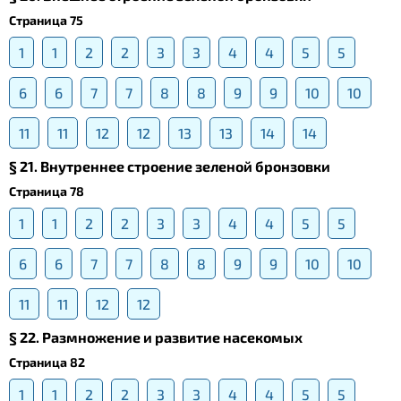
Страница 75
1
1
2
2
3
3
4
4
5
5
6
6
7
7
8
8
9
9
10
10
11
11
12
12
13
13
14
14
§ 21. Внутреннее строение зеленой бронзовки
Страница 78
1
1
2
2
3
3
4
4
5
5
6
6
7
7
8
8
9
9
10
10
11
11
12
12
§ 22. Размножение и развитие насекомых
Страница 82
1
1
2
2
3
3
4
4
5
5