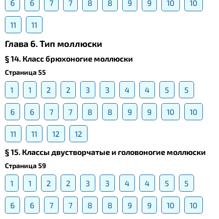
6
6
7
7
8
8
9
9
10
10
11
11
Глава 6. Тип моллюски
§ 14. Класс брюхоногие моллюски
Страница 55
1
1
2
2
3
3
4
4
5
5
6
6
7
7
8
8
9
9
10
10
11
11
12
12
§ 15. Классы двустворчатые и головоногие моллюски
Страница 59
1
1
2
2
3
3
4
4
5
5
6
6
7
7
8
8
9
9
10
10