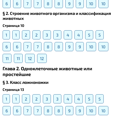
6
6
7
7
8
8
9
9
10
10
§ 2. Строение животного организма и классификация
животных
Страница 10
1
1
2
2
3
3
4
4
5
5
6
6
7
7
8
8
9
9
10
10
11
11
12
12
Глава 2. Одноклеточные животные или
простейшие
§ 3. Класс ложноножки
Страница 13
1
1
2
2
3
3
4
4
5
5
6
6
7
7
8
8
9
9
10
10