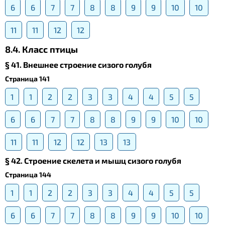
6
6
7
7
8
8
9
9
10
10
11
11
12
12
8.4. Класс птицы
§ 41. Внешнее строение сизого голубя
Страница 141
1
1
2
2
3
3
4
4
5
5
6
6
7
7
8
8
9
9
10
10
11
11
12
12
13
13
§ 42. Строение скелета и мышц сизого голубя
Страница 144
1
1
2
2
3
3
4
4
5
5
6
6
7
7
8
8
9
9
10
10