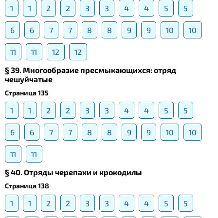
1
1
2
2
3
3
4
4
5
5
6
6
7
7
8
8
9
9
10
10
11
11
12
12
§ 39. Многообразие пресмыкающихся: отряд
чешуйчатые
Страница 135
1
1
2
2
3
3
4
4
5
5
6
6
7
7
8
8
9
9
10
10
11
11
§ 40. Отряды черепахи и крокодилы
Страница 138
1
1
2
2
3
3
4
4
5
5