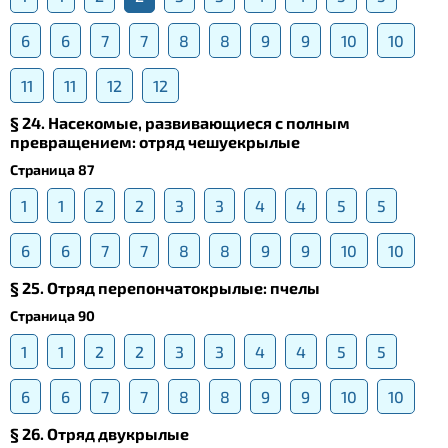
6
6
7
7
8
8
9
9
10
10
11
11
12
12
§ 24. Насекомые, развивающиеся с полным
превращением: отряд чешуекрылые
Страница 87
1
1
2
2
3
3
4
4
5
5
6
6
7
7
8
8
9
9
10
10
§ 25. Отряд перепончатокрылые: пчелы
Страница 90
1
1
2
2
3
3
4
4
5
5
6
6
7
7
8
8
9
9
10
10
§ 26. Отряд двукрылые