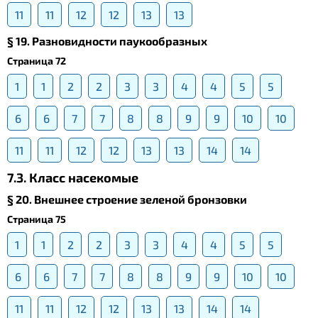
11
11
12
12
13
13
§ 19. Разновидности паукообразных
Страница 72
1
1
2
2
3
3
4
4
5
5
6
6
7
7
8
8
9
9
10
10
11
11
12
12
13
13
14
14
7.3. Класс насекомые
§ 20. Внешнее строение зеленой бронзовки
Страница 75
1
1
2
2
3
3
4
4
5
5
6
6
7
7
8
8
9
9
10
10
11
11
12
12
13
13
14
14