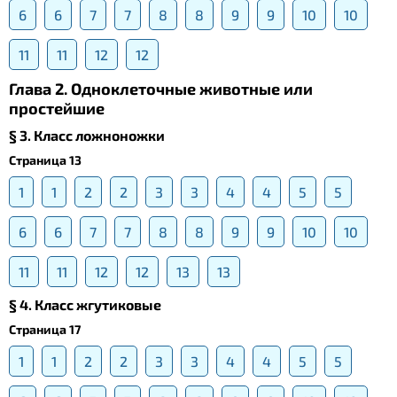
6
6
7
7
8
8
9
9
10
10
11
11
12
12
Глава 2. Одноклеточные животные или
простейшие
§ 3. Класс ложноножки
Страница 13
1
1
2
2
3
3
4
4
5
5
6
6
7
7
8
8
9
9
10
10
11
11
12
12
13
13
§ 4. Класс жгутиковые
Страница 17
1
1
2
2
3
3
4
4
5
5