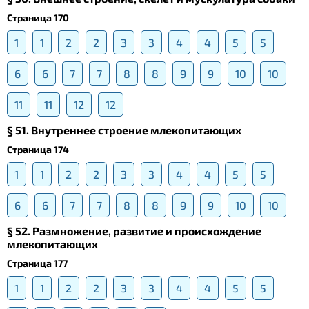
Страница 170
1
1
2
2
3
3
4
4
5
5
6
6
7
7
8
8
9
9
10
10
11
11
12
12
§ 51. Внутреннее строение млекопитающих
Страница 174
1
1
2
2
3
3
4
4
5
5
6
6
7
7
8
8
9
9
10
10
§ 52. Размножение, развитие и происхождение
млекопитающих
Страница 177
1
1
2
2
3
3
4
4
5
5