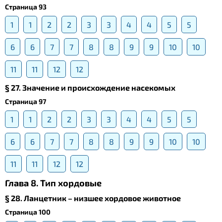
Страница 93
1
1
2
2
3
3
4
4
5
5
6
6
7
7
8
8
9
9
10
10
11
11
12
12
§ 27. Значение и происхождение насекомых
Страница 97
1
1
2
2
3
3
4
4
5
5
6
6
7
7
8
8
9
9
10
10
11
11
12
12
Глава 8. Тип хордовые
§ 28. Ланцетник – низшее хордовое животное
Страница 100