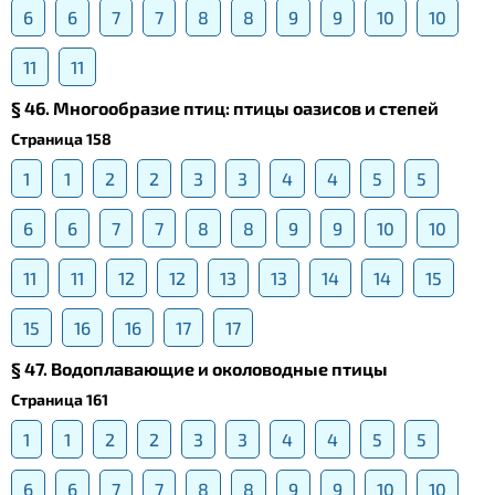
6
6
7
7
8
8
9
9
10
10
11
11
§ 46. Многообразие птиц: птицы оазисов и степей
Страница 158
1
1
2
2
3
3
4
4
5
5
6
6
7
7
8
8
9
9
10
10
11
11
12
12
13
13
14
14
15
15
16
16
17
17
§ 47. Водоплавающие и околоводные птицы
Страница 161
1
1
2
2
3
3
4
4
5
5
6
6
7
7
8
8
9
9
10
10