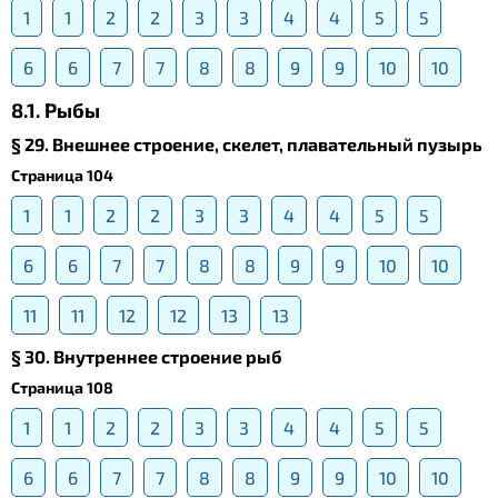
1
1
2
2
3
3
4
4
5
5
6
6
7
7
8
8
9
9
10
10
8.1. Рыбы
§ 29. Внешнее строение, скелет, плавательный пузырь
Страница 104
1
1
2
2
3
3
4
4
5
5
6
6
7
7
8
8
9
9
10
10
11
11
12
12
13
13
§ 30. Внутреннее строение рыб
Страница 108
1
1
2
2
3
3
4
4
5
5
6
6
7
7
8
8
9
9
10
10