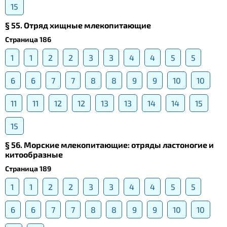
15
§ 55. Отряд хищные млекопитающие
Страница 186
1
1
2
2
3
3
4
4
5
5
6
6
7
7
8
8
9
9
10
10
11
11
12
12
13
13
14
14
15
15
§ 56. Морские млекопитающие: отряды ластоногие и
китообразные
Страница 189
1
1
2
2
3
3
4
4
5
5
6
6
7
7
8
8
9
9
10
10