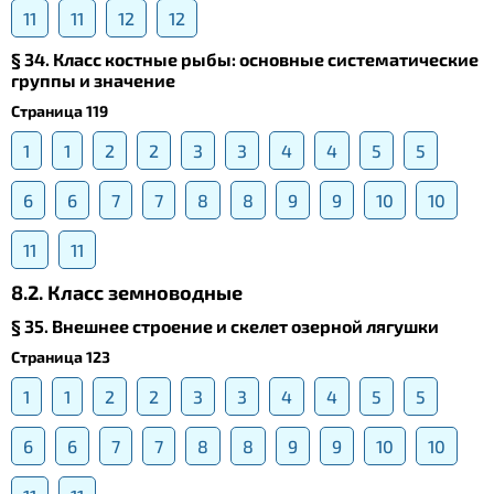
11
11
12
12
§ 34. Класс костные рыбы: основные систематические
группы и значение
Страница 119
1
1
2
2
3
3
4
4
5
5
6
6
7
7
8
8
9
9
10
10
11
11
8.2. Класс земноводные
§ 35. Внешнее строение и скелет озерной лягушки
Страница 123
1
1
2
2
3
3
4
4
5
5
6
6
7
7
8
8
9
9
10
10