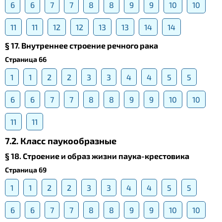
6
6
7
7
8
8
9
9
10
10
11
11
12
12
13
13
14
14
§ 17. Внутреннее строение речного рака
Страница 66
1
1
2
2
3
3
4
4
5
5
6
6
7
7
8
8
9
9
10
10
11
11
7.2. Класс паукообразные
§ 18. Строение и образ жизни паука-крестовика
Страница 69
1
1
2
2
3
3
4
4
5
5
6
6
7
7
8
8
9
9
10
10