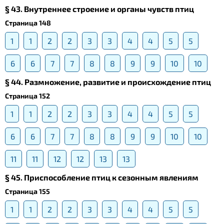
§ 43. Внутреннее строение и органы чувств птиц
Страница 148
1
1
2
2
3
3
4
4
5
5
6
6
7
7
8
8
9
9
10
10
§ 44. Размножение, развитие и происхождение птиц
Страница 152
1
1
2
2
3
3
4
4
5
5
6
6
7
7
8
8
9
9
10
10
11
11
12
12
13
13
§ 45. Приспособление птиц к сезонным явлениям
Страница 155
1
1
2
2
3
3
4
4
5
5