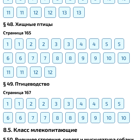
11
11
12
12
13
13
§ 48. Хищные птицы
Страница 165
1
1
2
2
3
3
4
4
5
5
6
6
7
7
8
8
9
9
10
10
11
11
12
12
§ 49. Птицеводство
Страница 167
1
1
2
2
3
3
4
4
5
5
6
6
7
7
8
8
9
9
10
10
8.5. Класс млекопитающие
§ 50. Внешнее строение, скелет и мускулатура собаки