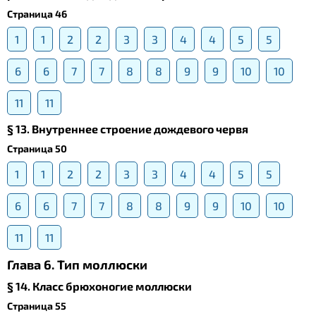
Страница 46
1
1
2
2
3
3
4
4
5
5
6
6
7
7
8
8
9
9
10
10
11
11
§ 13. Внутреннее строение дождевого червя
Страница 50
1
1
2
2
3
3
4
4
5
5
6
6
7
7
8
8
9
9
10
10
11
11
Глава 6. Тип моллюски
§ 14. Класс брюхоногие моллюски
Страница 55