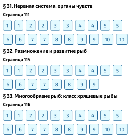
§ 31. Нервная система, органы чувств
Страница 111
1
1
2
2
3
3
4
4
5
5
6
6
7
7
8
8
9
9
10
10
§ 32. Размножение и развитие рыб
Страница 114
1
1
2
2
3
3
4
4
5
5
6
6
7
7
8
8
9
9
§ 33. Многообразие рыб: класс хрящевые рыбы
Страница 116
1
1
2
2
3
3
4
4
5
5
6
6
7
7
8
8
9
9
10
10