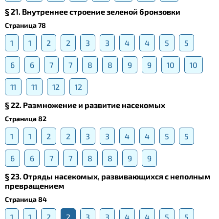
§ 21. Внутреннее строение зеленой бронзовки
Страница 78
1
1
2
2
3
3
4
4
5
5
6
6
7
7
8
8
9
9
10
10
11
11
12
12
§ 22. Размножение и развитие насекомых
Страница 82
1
1
2
2
3
3
4
4
5
5
6
6
7
7
8
8
9
9
§ 23. Отряды насекомых, развивающихся с неполным
превращением
Страница 84
1
1
2
2
3
3
4
4
5
5