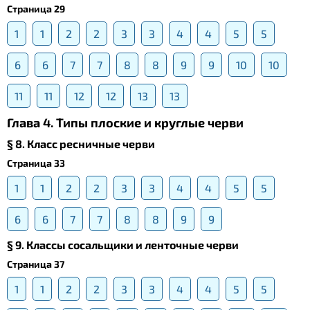
Страница 29
1
1
2
2
3
3
4
4
5
5
6
6
7
7
8
8
9
9
10
10
11
11
12
12
13
13
Глава 4. Типы плоские и круглые черви
§ 8. Класс ресничные черви
Страница 33
1
1
2
2
3
3
4
4
5
5
6
6
7
7
8
8
9
9
§ 9. Классы сосальщики и ленточные черви
Страница 37
1
1
2
2
3
3
4
4
5
5