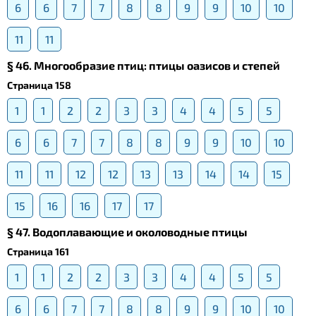
6
6
7
7
8
8
9
9
10
10
11
11
§ 46. Многообразие птиц: птицы оазисов и степей
Страница 158
1
1
2
2
3
3
4
4
5
5
6
6
7
7
8
8
9
9
10
10
11
11
12
12
13
13
14
14
15
15
16
16
17
17
§ 47. Водоплавающие и околоводные птицы
Страница 161
1
1
2
2
3
3
4
4
5
5
6
6
7
7
8
8
9
9
10
10