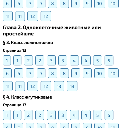
6
6
7
7
8
8
9
9
10
10
11
11
12
12
Глава 2. Одноклеточные животные или
простейшие
§ 3. Класс ложноножки
Страница 13
1
1
2
2
3
3
4
4
5
5
6
6
7
7
8
8
9
9
10
10
11
11
12
12
13
13
§ 4. Класс жгутиковые
Страница 17
1
1
2
2
3
3
4
4
5
5
6
6
7
7
8
8
9
9
10
10