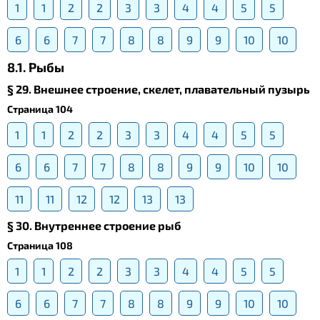
1
1
2
2
3
3
4
4
5
5
6
6
7
7
8
8
9
9
10
10
8.1. Рыбы
§ 29. Внешнее строение, скелет, плавательный пузырь
Страница 104
1
1
2
2
3
3
4
4
5
5
6
6
7
7
8
8
9
9
10
10
11
11
12
12
13
13
§ 30. Внутреннее строение рыб
Страница 108
1
1
2
2
3
3
4
4
5
5
6
6
7
7
8
8
9
9
10
10