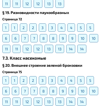
11
11
12
12
13
13
§ 19. Разновидности паукообразных
Страница 72
1
1
2
2
3
3
4
4
5
5
6
6
7
7
8
8
9
9
10
10
11
11
12
12
13
13
14
14
7.3. Класс насекомые
§ 20. Внешнее строение зеленой бронзовки
Страница 75
1
1
2
2
3
3
4
4
5
5
6
6
7
7
8
8
9
9
10
10
11
11
12
12
13
13
14
14