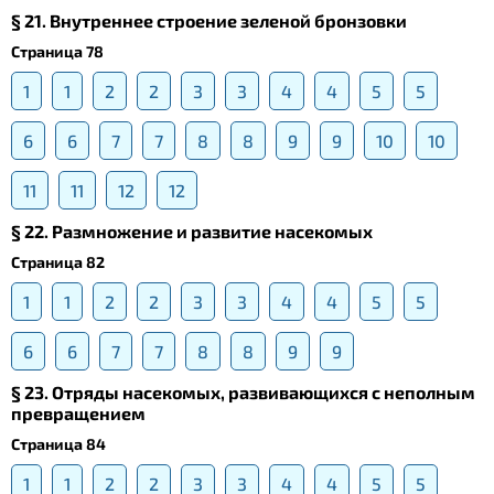
§ 21. Внутреннее строение зеленой бронзовки
Страница 78
1
1
2
2
3
3
4
4
5
5
6
6
7
7
8
8
9
9
10
10
11
11
12
12
§ 22. Размножение и развитие насекомых
Страница 82
1
1
2
2
3
3
4
4
5
5
6
6
7
7
8
8
9
9
§ 23. Отряды насекомых, развивающихся с неполным
превращением
Страница 84
1
1
2
2
3
3
4
4
5
5