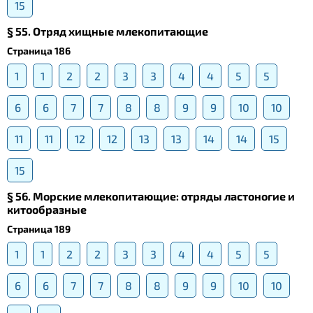
15
§ 55. Отряд хищные млекопитающие
Страница 186
1
1
2
2
3
3
4
4
5
5
6
6
7
7
8
8
9
9
10
10
11
11
12
12
13
13
14
14
15
15
§ 56. Морские млекопитающие: отряды ластоногие и
китообразные
Страница 189
1
1
2
2
3
3
4
4
5
5
6
6
7
7
8
8
9
9
10
10