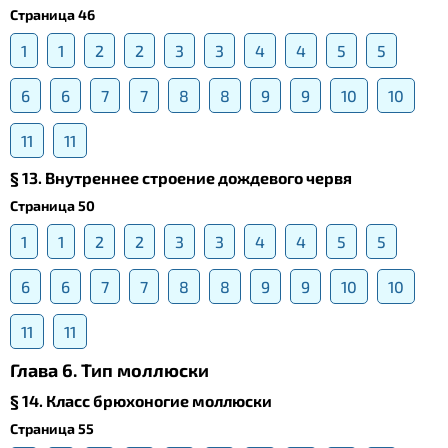
Страница 46
1
1
2
2
3
3
4
4
5
5
6
6
7
7
8
8
9
9
10
10
11
11
§ 13. Внутреннее строение дождевого червя
Страница 50
1
1
2
2
3
3
4
4
5
5
6
6
7
7
8
8
9
9
10
10
11
11
Глава 6. Тип моллюски
§ 14. Класс брюхоногие моллюски
Страница 55