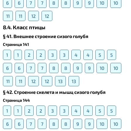
6
6
7
7
8
8
9
9
10
10
11
11
12
12
8.4. Класс птицы
§ 41. Внешнее строение сизого голубя
Страница 141
1
1
2
2
3
3
4
4
5
5
6
6
7
7
8
8
9
9
10
10
11
11
12
12
13
13
§ 42. Строение скелета и мышц сизого голубя
Страница 144
1
1
2
2
3
3
4
4
5
5
6
6
7
7
8
8
9
9
10
10