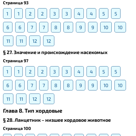
Страница 93
1
1
2
2
3
3
4
4
5
5
6
6
7
7
8
8
9
9
10
10
11
11
12
12
§ 27. Значение и происхождение насекомых
Страница 97
1
1
2
2
3
3
4
4
5
5
6
6
7
7
8
8
9
9
10
10
11
11
12
12
Глава 8. Тип хордовые
§ 28. Ланцетник – низшее хордовое животное
Страница 100