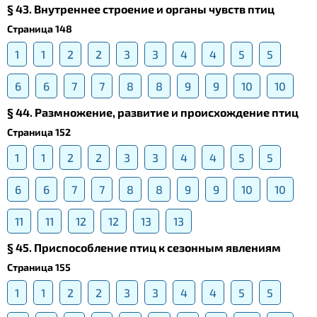
§ 43. Внутреннее строение и органы чувств птиц
Страница 148
1
1
2
2
3
3
4
4
5
5
6
6
7
7
8
8
9
9
10
10
§ 44. Размножение, развитие и происхождение птиц
Страница 152
1
1
2
2
3
3
4
4
5
5
6
6
7
7
8
8
9
9
10
10
11
11
12
12
13
13
§ 45. Приспособление птиц к сезонным явлениям
Страница 155
1
1
2
2
3
3
4
4
5
5