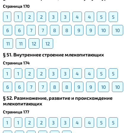
Страница 170
1
1
2
2
3
3
4
4
5
5
6
6
7
7
8
8
9
9
10
10
11
11
12
12
§ 51. Внутреннее строение млекопитающих
Страница 174
1
1
2
2
3
3
4
4
5
5
6
6
7
7
8
8
9
9
10
10
§ 52. Размножение, развитие и происхождение
млекопитающих
Страница 177
1
1
2
2
3
3
4
4
5
5