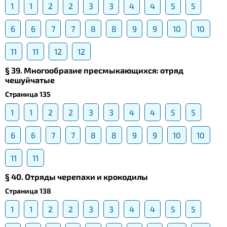
1
1
2
2
3
3
4
4
5
5
6
6
7
7
8
8
9
9
10
10
11
11
12
12
§ 39. Многообразие пресмыкающихся: отряд
чешуйчатые
Страница 135
1
1
2
2
3
3
4
4
5
5
6
6
7
7
8
8
9
9
10
10
11
11
§ 40. Отряды черепахи и крокодилы
Страница 138
1
1
2
2
3
3
4
4
5
5