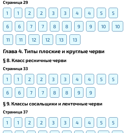
Страница 29
1
1
2
2
3
3
4
4
5
5
6
6
7
7
8
8
9
9
10
10
11
11
12
12
13
13
Глава 4. Типы плоские и круглые черви
§ 8. Класс ресничные черви
Страница 33
1
1
2
2
3
3
4
4
5
5
6
6
7
7
8
8
9
9
§ 9. Классы сосальщики и ленточные черви
Страница 37
1
1
2
2
3
3
4
4
5
5