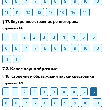
6
6
7
7
8
8
9
9
10
10
11
11
12
12
13
13
14
14
§ 17. Внутреннее строение речного рака
Страница 66
1
1
2
2
3
3
4
4
5
5
6
6
7
7
8
8
9
9
10
10
11
11
7.2. Класс паукообразные
§ 18. Строение и образ жизни паука-крестовика
Страница 69
1
1
2
2
3
3
4
4
5
5
6
6
7
7
8
8
9
9
10
10