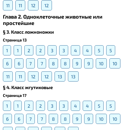
11
11
12
12
Глава 2. Одноклеточные животные или
простейшие
§ 3. Класс ложноножки
Страница 13
1
1
2
2
3
3
4
4
5
5
6
6
7
7
8
8
9
9
10
10
11
11
12
12
13
13
§ 4. Класс жгутиковые
Страница 17
1
1
2
2
3
3
4
4
5
5
6
6
7
7
8
8
9
9
10
10