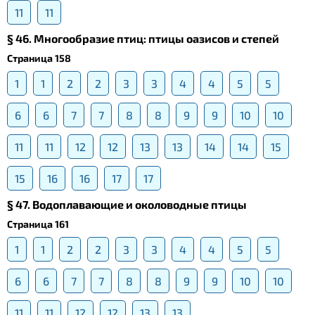
11
11
§ 46. Многообразие птиц: птицы оазисов и степей
Страница 158
1
1
2
2
3
3
4
4
5
5
6
6
7
7
8
8
9
9
10
10
11
11
12
12
13
13
14
14
15
15
16
16
17
17
§ 47. Водоплавающие и околоводные птицы
Страница 161
1
1
2
2
3
3
4
4
5
5
6
6
7
7
8
8
9
9
10
10
11
11
12
12
13
13