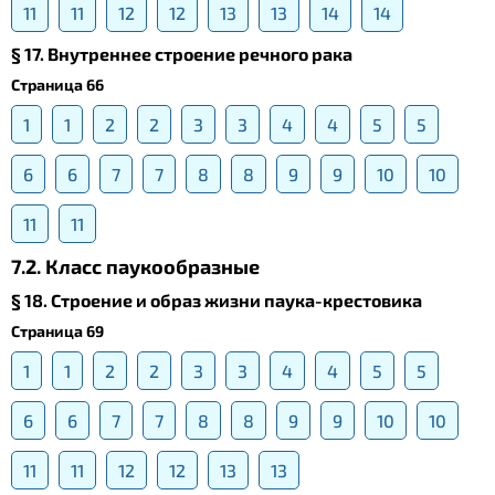
11
11
12
12
13
13
14
14
§ 17. Внутреннее строение речного рака
Страница 66
1
1
2
2
3
3
4
4
5
5
6
6
7
7
8
8
9
9
10
10
11
11
7.2. Класс паукообразные
§ 18. Строение и образ жизни паука-крестовика
Страница 69
1
1
2
2
3
3
4
4
5
5
6
6
7
7
8
8
9
9
10
10
11
11
12
12
13
13