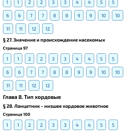
1
1
2
2
3
3
4
4
5
5
6
6
7
7
8
8
9
9
10
10
11
11
12
12
§ 27. Значение и происхождение насекомых
Страница 97
1
1
2
2
3
3
4
4
5
5
6
6
7
7
8
8
9
9
10
10
11
11
12
12
Глава 8. Тип хордовые
§ 28. Ланцетник – низшее хордовое животное
Страница 100
1
1
2
2
3
3
4
4
5
5