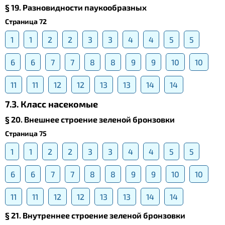
§ 19. Разновидности паукообразных
Страница 72
1
1
2
2
3
3
4
4
5
5
6
6
7
7
8
8
9
9
10
10
11
11
12
12
13
13
14
14
7.3. Класс насекомые
§ 20. Внешнее строение зеленой бронзовки
Страница 75
1
1
2
2
3
3
4
4
5
5
6
6
7
7
8
8
9
9
10
10
11
11
12
12
13
13
14
14
§ 21. Внутреннее строение зеленой бронзовки