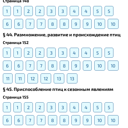
Страница 148
1
1
2
2
3
3
4
4
5
5
6
6
7
7
8
8
9
9
10
10
§ 44. Размножение, развитие и происхождение птиц
Страница 152
1
1
2
2
3
3
4
4
5
5
6
6
7
7
8
8
9
9
10
10
11
11
12
12
13
13
§ 45. Приспособление птиц к сезонным явлениям
Страница 155
1
1
2
2
3
3
4
4
5
5
6
6
7
7
8
8
9
9
10
10