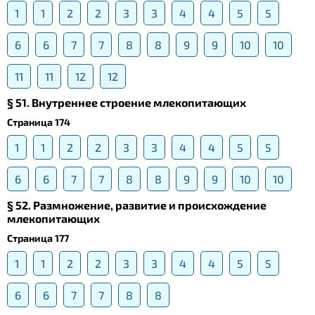
1
1
2
2
3
3
4
4
5
5
6
6
7
7
8
8
9
9
10
10
11
11
12
12
§ 51. Внутреннее строение млекопитающих
Страница 174
1
1
2
2
3
3
4
4
5
5
6
6
7
7
8
8
9
9
10
10
§ 52. Размножение, развитие и происхождение
млекопитающих
Страница 177
1
1
2
2
3
3
4
4
5
5
6
6
7
7
8
8