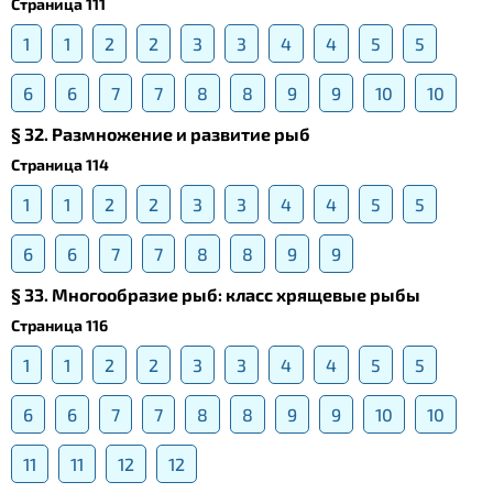
Страница 111
1
1
2
2
3
3
4
4
5
5
6
6
7
7
8
8
9
9
10
10
§ 32. Размножение и развитие рыб
Страница 114
1
1
2
2
3
3
4
4
5
5
6
6
7
7
8
8
9
9
§ 33. Многообразие рыб: класс хрящевые рыбы
Страница 116
1
1
2
2
3
3
4
4
5
5
6
6
7
7
8
8
9
9
10
10
11
11
12
12