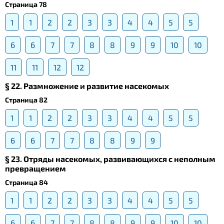
Страница 78
1
1
2
2
3
3
4
4
5
5
6
6
7
7
8
8
9
9
10
10
11
11
12
12
§ 22. Размножение и развитие насекомых
Страница 82
1
1
2
2
3
3
4
4
5
5
6
6
7
7
8
8
9
9
§ 23. Отряды насекомых, развивающихся с неполным
превращением
Страница 84
1
1
2
2
3
3
4
4
5
5
6
6
7
7
8
8
9
9
10
10