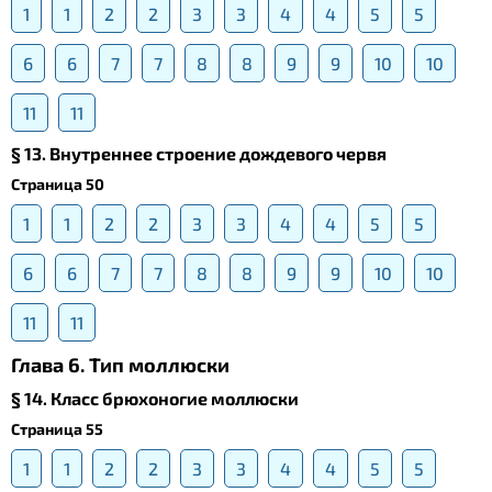
1
1
2
2
3
3
4
4
5
5
6
6
7
7
8
8
9
9
10
10
11
11
§ 13. Внутреннее строение дождевого червя
Страница 50
1
1
2
2
3
3
4
4
5
5
6
6
7
7
8
8
9
9
10
10
11
11
Глава 6. Тип моллюски
§ 14. Класс брюхоногие моллюски
Страница 55
1
1
2
2
3
3
4
4
5
5