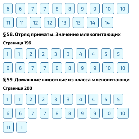
6
6
7
7
8
8
9
9
10
10
11
11
12
12
13
13
14
14
§ 58. Отряд приматы. Значение млекопитающих
Страница 196
1
1
2
2
3
3
4
4
5
5
6
6
7
7
8
8
9
9
10
10
§ 59. Домашние животные из класса млекопитающи
Страница 200
1
1
2
2
3
3
4
4
5
5
6
6
7
7
8
8
9
9
10
10
11
11