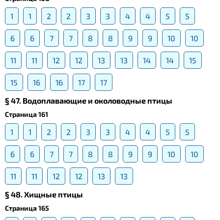
1
1
2
2
3
3
4
4
5
5
6
6
7
7
8
8
9
9
10
10
11
11
12
12
13
13
14
14
15
15
16
16
17
17
§ 47. Водоплавающие и околоводные птицы
Страница 161
1
1
2
2
3
3
4
4
5
5
6
6
7
7
8
8
9
9
10
10
11
11
12
12
13
13
§ 48. Хищные птицы
Страница 165