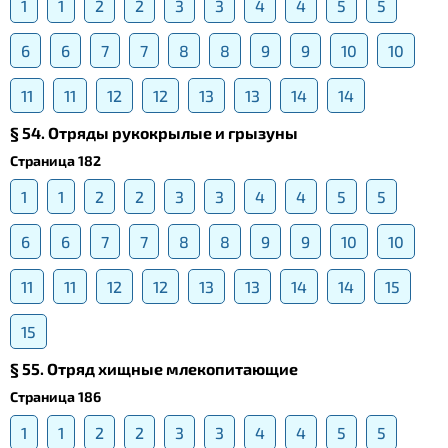
1
1
2
2
3
3
4
4
5
5
6
6
7
7
8
8
9
9
10
10
11
11
12
12
13
13
14
14
§ 54. Отряды рукокрылые и грызуны
Страница 182
1
1
2
2
3
3
4
4
5
5
6
6
7
7
8
8
9
9
10
10
11
11
12
12
13
13
14
14
15
15
§ 55. Отряд хищные млекопитающие
Страница 186
1
1
2
2
3
3
4
4
5
5