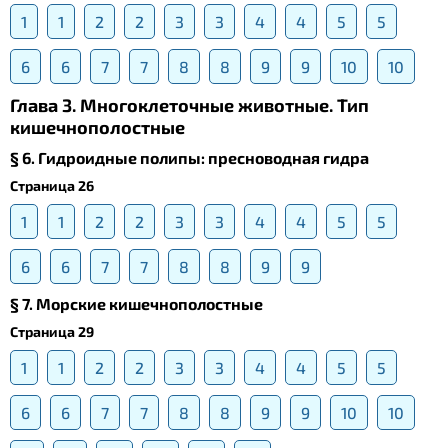
1
1
2
2
3
3
4
4
5
5
6
6
7
7
8
8
9
9
10
10
Глава 3. Многоклеточные животные. Тип
кишечнополостные
§ 6. Гидроидные полипы: пресноводная гидра
Страница 26
1
1
2
2
3
3
4
4
5
5
6
6
7
7
8
8
9
9
§ 7. Морские кишечнополостные
Страница 29
1
1
2
2
3
3
4
4
5
5
6
6
7
7
8
8
9
9
10
10