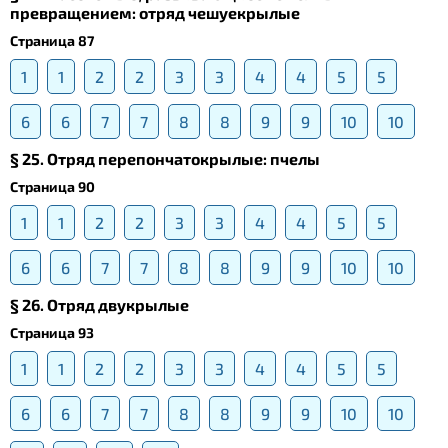
превращением: отряд чешуекрылые
Страница 87
1
1
2
2
3
3
4
4
5
5
6
6
7
7
8
8
9
9
10
10
§ 25. Отряд перепончатокрылые: пчелы
Страница 90
1
1
2
2
3
3
4
4
5
5
6
6
7
7
8
8
9
9
10
10
§ 26. Отряд двукрылые
Страница 93
1
1
2
2
3
3
4
4
5
5
6
6
7
7
8
8
9
9
10
10