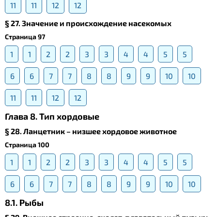
11
11
12
12
§ 27. Значение и происхождение насекомых
Страница 97
1
1
2
2
3
3
4
4
5
5
6
6
7
7
8
8
9
9
10
10
11
11
12
12
Глава 8. Тип хордовые
§ 28. Ланцетник – низшее хордовое животное
Страница 100
1
1
2
2
3
3
4
4
5
5
6
6
7
7
8
8
9
9
10
10
8.1. Рыбы