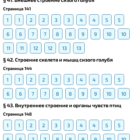
Страница 141
1
1
2
2
3
3
4
4
5
5
6
6
7
7
8
8
9
9
10
10
11
11
12
12
13
13
§ 42. Строение скелета и мышц сизого голубя
Страница 144
1
1
2
2
3
3
4
4
5
5
6
6
7
7
8
8
9
9
10
10
§ 43. Внутреннее строение и органы чувств птиц
Страница 148
1
1
2
2
3
3
4
4
5
5
6
6
7
7
8
8
9
9
10
10