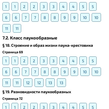
1
1
2
2
3
3
4
4
5
5
6
6
7
7
8
8
9
9
10
10
11
11
7.2. Класс паукообразные
§ 18. Строение и образ жизни паука-крестовика
Страница 69
1
1
2
2
3
3
4
4
5
5
6
6
7
7
8
8
9
9
10
10
11
11
12
12
13
13
§ 19. Разновидности паукообразных
Страница 72
1
1
2
2
3
3
4
4
5
5