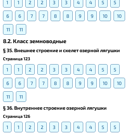
1
1
2
2
3
3
4
4
5
5
6
6
7
7
8
8
9
9
10
10
11
11
8.2. Класс земноводные
§ 35. Внешнее строение и скелет озерной лягушки
Страница 123
1
1
2
2
3
3
4
4
5
5
6
6
7
7
8
8
9
9
10
10
11
11
§ 36. Внутреннее строение озерной лягушки
Страница 126
1
1
2
2
3
3
4
4
5
5