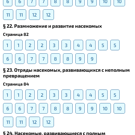
6
6
7
7
8
8
9
9
10
10
11
11
12
12
§ 22. Размножение и развитие насекомых
Страница 82
1
1
2
2
3
3
4
4
5
5
6
6
7
7
8
8
9
9
§ 23. Отряды насекомых, развивающихся с неполным
превращением
Страница 84
1
1
2
2
3
3
4
4
5
5
6
6
7
7
8
8
9
9
10
10
11
11
12
12
§ 24. Насекомые, развивающиеся с полным