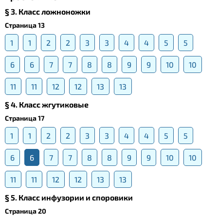
§ 3. Класс ложноножки
Страница 13
1
1
2
2
3
3
4
4
5
5
6
6
7
7
8
8
9
9
10
10
11
11
12
12
13
13
§ 4. Класс жгутиковые
Страница 17
1
1
2
2
3
3
4
4
5
5
6
6
7
7
8
8
9
9
10
10
11
11
12
12
13
13
§ 5. Класс инфузории и споровики
Страница 20