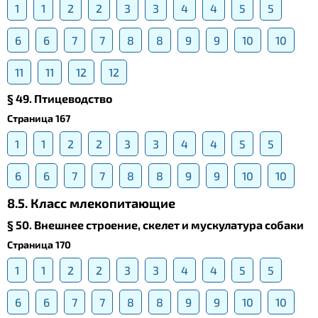
1
1
2
2
3
3
4
4
5
5
6
6
7
7
8
8
9
9
10
10
11
11
12
12
§ 49. Птицеводство
Страница 167
1
1
2
2
3
3
4
4
5
5
6
6
7
7
8
8
9
9
10
10
8.5. Класс млекопитающие
§ 50. Внешнее строение, скелет и мускулатура собаки
Страница 170
1
1
2
2
3
3
4
4
5
5
6
6
7
7
8
8
9
9
10
10