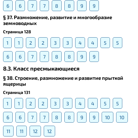
6
6
7
7
8
8
9
9
§ 37. Размножение, развитие и многообразие
земноводных
Страница 128
1
1
2
2
3
3
4
4
5
5
6
6
7
7
8
8
9
9
8.3. Класс пресмыкающиеся
§ 38. Строение, размножение и развитие прыткой
ящерицы
Страница 131
1
1
2
2
3
3
4
4
5
5
6
6
7
7
8
8
9
9
10
10
11
11
12
12