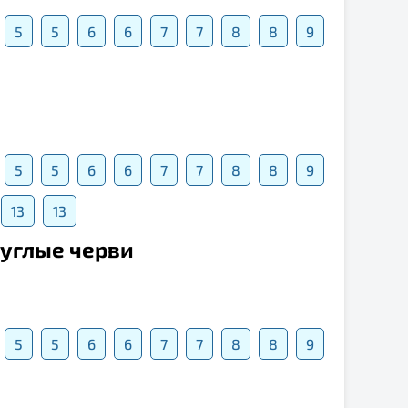
5
5
6
6
7
7
8
8
9
5
5
6
6
7
7
8
8
9
13
13
руглые черви
5
5
6
6
7
7
8
8
9