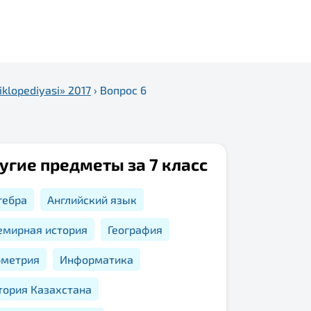
klopediyasi» 2017
›
Вопрос 6
угие предметы за 7 класс
гебра
Английский язык
емирная история
География
ометрия
Информатика
тория Казахстана