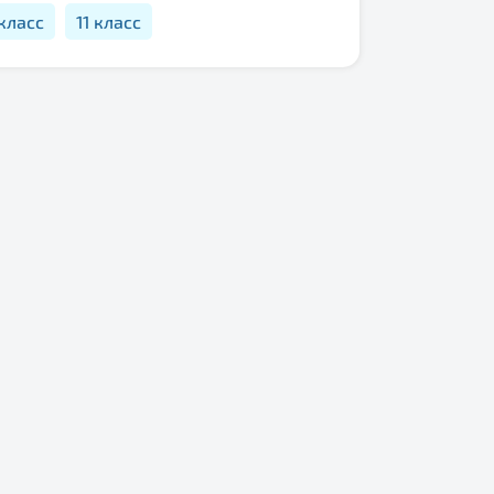
 класс
11 класс