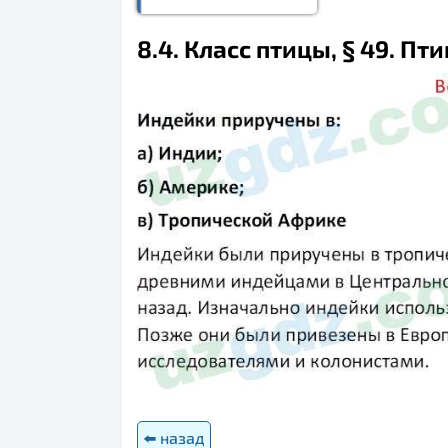
8.4. Класс птицы, § 49. Пт
⬅️ назад