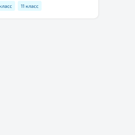
 класс
11 класс