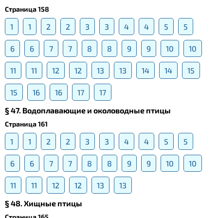
Страница 158
1
1
2
2
3
3
4
4
5
5
6
6
7
7
8
8
9
9
10
10
11
11
12
12
13
13
14
14
15
15
16
16
17
17
§ 47. Водоплавающие и околоводные птицы
Страница 161
1
1
2
2
3
3
4
4
5
5
6
6
7
7
8
8
9
9
10
10
11
11
12
12
13
13
§ 48. Хищные птицы
Страница 165