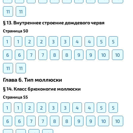
11
11
§ 13. Внутреннее строение дождевого червя
Страница 50
1
1
2
2
3
3
4
4
5
5
6
6
7
7
8
8
9
9
10
10
11
11
Глава 6. Тип моллюски
§ 14. Класс брюхоногие моллюски
Страница 55
1
1
2
2
3
3
4
4
5
5
6
6
7
7
8
8
9
9
10
10