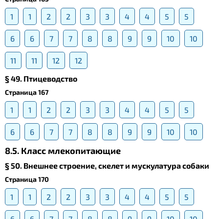
1
1
2
2
3
3
4
4
5
5
6
6
7
7
8
8
9
9
10
10
11
11
12
12
§ 49. Птицеводство
Страница 167
1
1
2
2
3
3
4
4
5
5
6
6
7
7
8
8
9
9
10
10
8.5. Класс млекопитающие
§ 50. Внешнее строение, скелет и мускулатура собаки
Страница 170
1
1
2
2
3
3
4
4
5
5
6
6
7
7
8
8
9
9
10
10