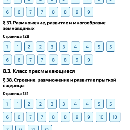
6
6
7
7
8
8
9
9
§ 37. Размножение, развитие и многообразие
земноводных
Страница 128
1
1
2
2
3
3
4
4
5
5
6
6
7
7
8
8
9
9
8.3. Класс пресмыкающиеся
§ 38. Строение, размножение и развитие прыткой
ящерицы
Страница 131
1
1
2
2
3
3
4
4
5
5
6
6
7
7
8
8
9
9
10
10
11
11
12
12