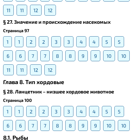
11
11
12
12
§ 27. Значение и происхождение насекомых
Страница 97
1
1
2
2
3
3
4
4
5
5
6
6
7
7
8
8
9
9
10
10
11
11
12
12
Глава 8. Тип хордовые
§ 28. Ланцетник – низшее хордовое животное
Страница 100
1
1
2
2
3
3
4
4
5
5
6
6
7
7
8
8
9
9
10
10
8.1. Рыбы