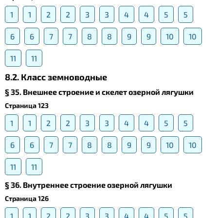
1
1
2
2
3
3
4
4
5
5
6
6
7
7
8
8
9
9
10
10
11
11
8.2. Класс земноводные
§ 35. Внешнее строение и скелет озерной лягушки
Страница 123
1
1
2
2
3
3
4
4
5
5
6
6
7
7
8
8
9
9
10
10
11
11
§ 36. Внутреннее строение озерной лягушки
Страница 126
1
1
2
2
3
3
4
4
5
5