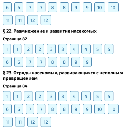
6
6
7
7
8
8
9
9
10
10
11
11
12
12
§ 22. Размножение и развитие насекомых
Страница 82
1
1
2
2
3
3
4
4
5
5
6
6
7
7
8
8
9
9
§ 23. Отряды насекомых, развивающихся с неполным
превращением
Страница 84
1
1
2
2
3
3
4
4
5
5
6
6
7
7
8
8
9
9
10
10
11
11
12
12