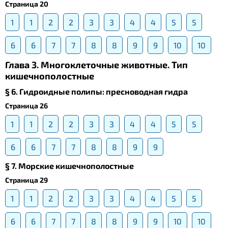
Страница 20
1
1
2
2
3
3
4
4
5
5
6
6
7
7
8
8
9
9
10
10
Глава 3. Многоклеточные животные. Тип
кишечнополостные
§ 6. Гидроидные полипы: пресноводная гидра
Страница 26
1
1
2
2
3
3
4
4
5
5
6
6
7
7
8
8
9
9
§ 7. Морские кишечнополостные
Страница 29
1
1
2
2
3
3
4
4
5
5
6
6
7
7
8
8
9
9
10
10