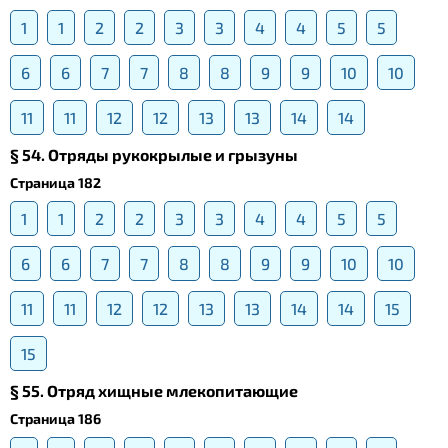
1
1
2
2
3
3
4
4
5
5
6
6
7
7
8
8
9
9
10
10
11
11
12
12
13
13
14
14
§ 54. Отряды рукокрылые и грызуны
Страница 182
1
1
2
2
3
3
4
4
5
5
6
6
7
7
8
8
9
9
10
10
11
11
12
12
13
13
14
14
15
15
§ 55. Отряд хищные млекопитающие
Страница 186