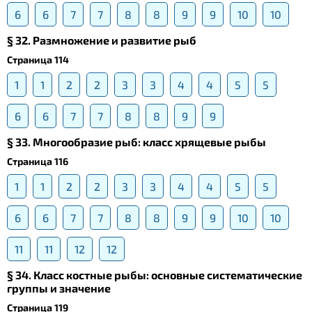
6
6
7
7
8
8
9
9
10
10
§ 32. Размножение и развитие рыб
Страница 114
1
1
2
2
3
3
4
4
5
5
6
6
7
7
8
8
9
9
§ 33. Многообразие рыб: класс хрящевые рыбы
Страница 116
1
1
2
2
3
3
4
4
5
5
6
6
7
7
8
8
9
9
10
10
11
11
12
12
§ 34. Класс костные рыбы: основные систематические
группы и значение
Страница 119