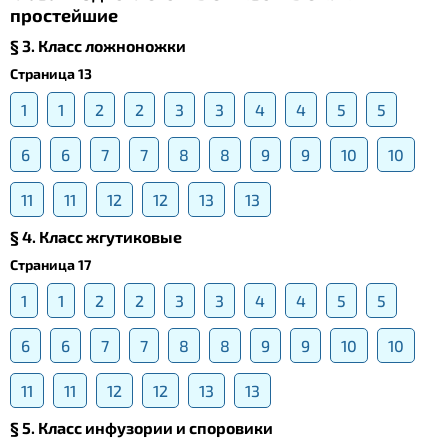
простейшие
§ 3. Класс ложноножки
Страница 13
1
1
2
2
3
3
4
4
5
5
6
6
7
7
8
8
9
9
10
10
11
11
12
12
13
13
§ 4. Класс жгутиковые
Страница 17
1
1
2
2
3
3
4
4
5
5
6
6
7
7
8
8
9
9
10
10
11
11
12
12
13
13
§ 5. Класс инфузории и споровики