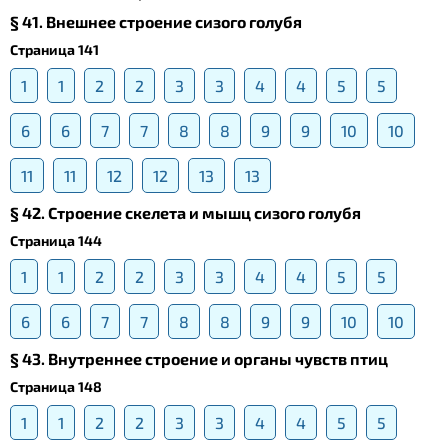
§ 41. Внешнее строение сизого голубя
Страница 141
1
1
2
2
3
3
4
4
5
5
6
6
7
7
8
8
9
9
10
10
11
11
12
12
13
13
§ 42. Строение скелета и мышц сизого голубя
Страница 144
1
1
2
2
3
3
4
4
5
5
6
6
7
7
8
8
9
9
10
10
§ 43. Внутреннее строение и органы чувств птиц
Страница 148
1
1
2
2
3
3
4
4
5
5