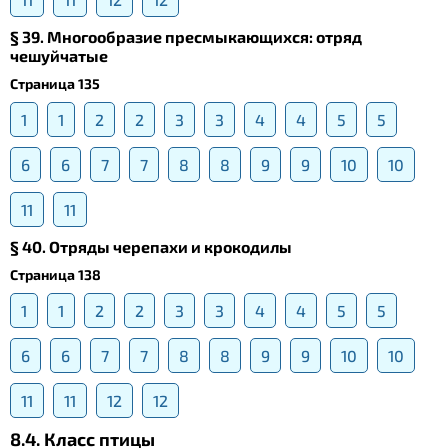
§ 39. Многообразие пресмыкающихся: отряд
чешуйчатые
Страница 135
1
1
2
2
3
3
4
4
5
5
6
6
7
7
8
8
9
9
10
10
11
11
§ 40. Отряды черепахи и крокодилы
Страница 138
1
1
2
2
3
3
4
4
5
5
6
6
7
7
8
8
9
9
10
10
11
11
12
12
8.4. Класс птицы