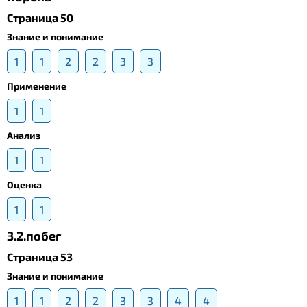
Страница 50
Знание и понимание
1
1
2
2
3
3
Применение
1
1
Анализ
1
1
Оценка
1
1
3.2.побег
Страница 53
Знание и понимание
1
1
2
2
3
3
4
4