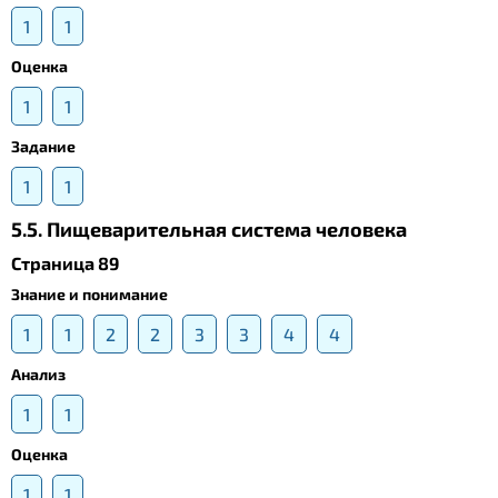
1
1
Оценка
1
1
Задание
1
1
5.5. Пищеварительная система человека
Страница 89
Знание и понимание
1
1
2
2
3
3
4
4
Анализ
1
1
Оценка
1
1