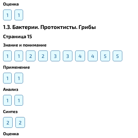
Оценка
1
1
1.3. Бактерии. Протоктисты. Грибы
Страница 15
Знание и понимание
1
1
2
2
3
3
4
4
5
5
Применение
1
1
Анализ
1
1
Синтез
2
2
Оценка