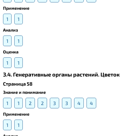
Применение
1
1
Анализ
1
1
Оценка
1
1
3.4. Генеративные органы растений. Цветок
Страница 58
Знание и понимание
1
1
2
2
3
3
4
4
Применение
1
1
Анализ