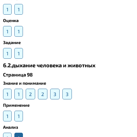
1
1
Оценка
1
1
Задание
1
1
6.2.дыхание человека и животных
Страница 98
Знание и понимание
1
1
2
2
3
3
Применение
1
1
Анализ