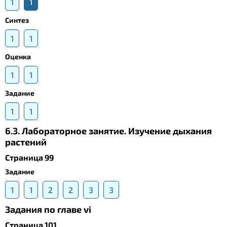
1
1
Синтез
1
1
Оценка
1
1
Задание
1
1
6.3. Лабораторное занятие. Изучение дыхания
растений
Страница 99
Задание
1
1
2
2
3
3
Задания по главе vi
Страница 101