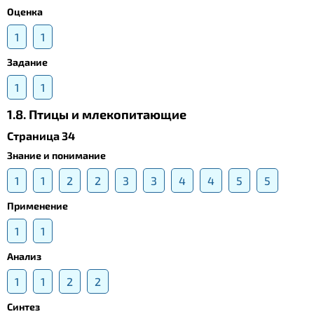
Оценка
1
1
Задание
1
1
1.8. Птицы и млекопитающие
Страница 34
Знание и понимание
1
1
2
2
3
3
4
4
5
5
Применение
1
1
Анализ
1
1
2
2
Синтез