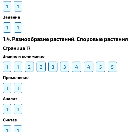
1
1
Задание
1
1
1.4. Разнообразие растений. Споровые растения
Страница 17
Знание и понимание
1
1
2
2
3
3
4
4
5
5
Применение
1
1
Анализ
1
1
Синтез
1
1