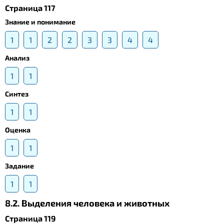
Страница 117
Знание и понимание
1
1
2
2
3
3
4
4
Анализ
1
1
Синтез
1
1
Оценка
1
1
Задание
1
1
8.2. Выделения человека и животных
Страница 119