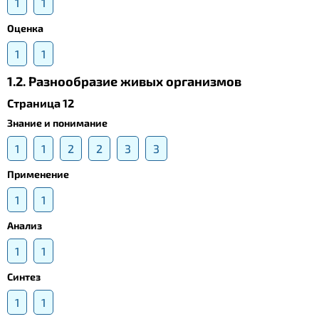
1
1
Оценка
1
1
1.2. Разнообразие живых организмов
Страница 12
Знание и понимание
1
1
2
2
3
3
Применение
1
1
Анализ
1
1
Синтез
1
1