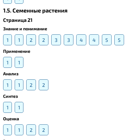
1.5. Cеменные растения
Страница 21
Знание и понимание
1
1
2
2
3
3
4
4
5
5
Применение
1
1
Анализ
1
1
2
2
Синтез
1
1
Оценка
1
1
2
2