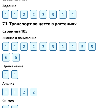
Задание
1
1
2
2
3
3
4
4
7.1. Транспорт веществ в растениях
Страница 105
Знание и понимание
1
1
2
2
3
3
4
4
5
5
6
6
Применение
1
1
Анализ
1
1
2
2
Синтез