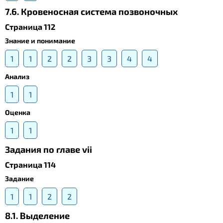
7.6. Кровеносная система позвоночных
Страница 112
Знание и понимание
1
1
2
2
3
3
4
4
Анализ
1
1
Оценка
1
1
Задания по главе vii
Страница 114
Задание
1
1
2
2
8.1. Выделение