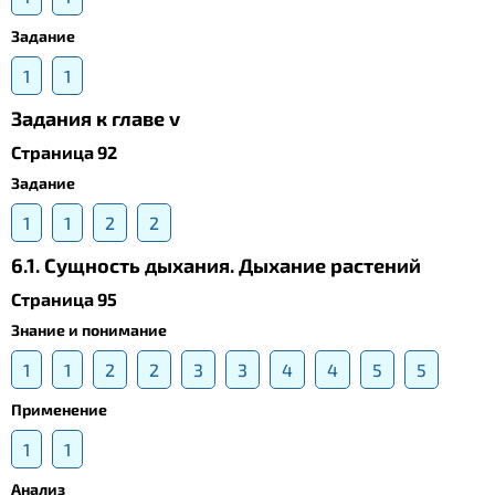
Задание
1
1
Задания к главе v
Страница 92
Задание
1
1
2
2
6.1. Сущность дыхания. Дыхание растений
Страница 95
Знание и понимание
1
1
2
2
3
3
4
4
5
5
Применение
1
1
Анализ