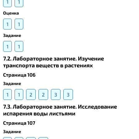
1
1
Оценка
1
1
Задание
1
1
7.2. Лабораторное занятие. Изучение
транспорта веществ в растениях
Страница 106
Задание
1
1
2
2
3
3
7.3. Лабораторное занятие. Исследование
испарения воды листьями
Страница 107
Задание