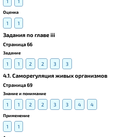
1
1
Оценка
1
1
Задания по главе iii
Страница 66
Задание
1
1
2
2
3
3
4.1. Саморегуляция живых организмов
Страница 69
Знание и понимание
1
1
2
2
3
3
4
4
Применение
1
1