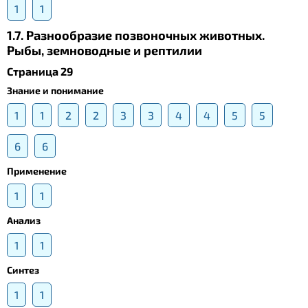
1
1
1.7. Разнообразие позвоночных животных.
Рыбы, земноводные и рептилии
Страница 29
Знание и понимание
1
1
2
2
3
3
4
4
5
5
6
6
Применение
1
1
Анализ
1
1
Синтез
1
1