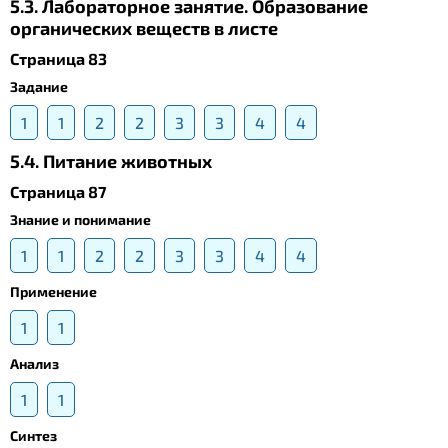
5.3. Лабораторное занятие. Образование
органических веществ в листе
Страница 83
Задание
1
1
2
2
3
3
4
4
5.4. Питание животных
Страница 87
Знание и понимание
1
1
2
2
3
3
4
4
Применение
1
1
Анализ
1
1
Синтез