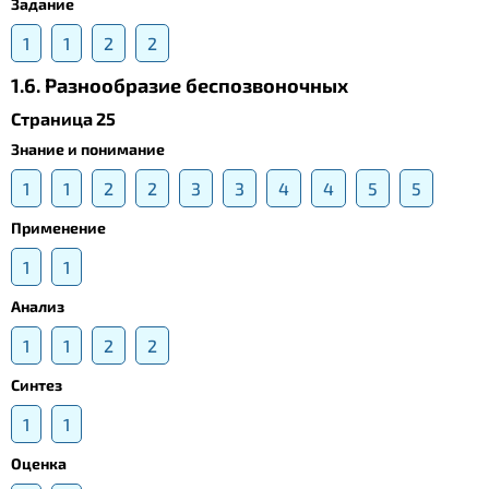
Задание
1
1
2
2
1.6. Разнообразие беспозвоночных
Страница 25
Знание и понимание
1
1
2
2
3
3
4
4
5
5
Применение
1
1
Анализ
1
1
2
2
Синтез
1
1
Оценка