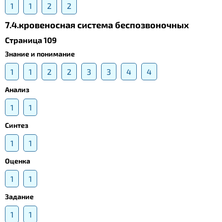
1
1
2
2
7.4.кровеносная система беспозвоночных
Страница 109
Знание и понимание
1
1
2
2
3
3
4
4
Анализ
1
1
Синтез
1
1
Оценка
1
1
Задание
1
1