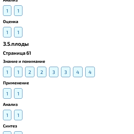
1
1
Оценка
1
1
3.5.плоды
Страница 61
Знание и понимание
1
1
2
2
3
3
4
4
Применение
1
1
Анализ
1
1
Синтез