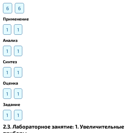
6
6
Применение
1
1
Анализ
1
1
Синтез
1
1
Оценка
1
1
Задание
1
1
2.3. Лабораторное занятие: 1. Увеличительные