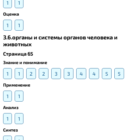
1
1
Оценка
1
1
3.6.органы и системы органов человека и
животных
Страница 65
Знание и понимание
1
1
2
2
3
3
4
4
5
5
Применение
1
1
Анализ
1
1
Синтез