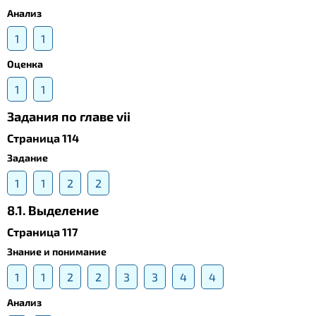
Анализ
1
1
Оценка
1
1
Задания по главе vii
Страница 114
Задание
1
1
2
2
8.1. Выделение
Страница 117
Знание и понимание
1
1
2
2
3
3
4
4
Анализ