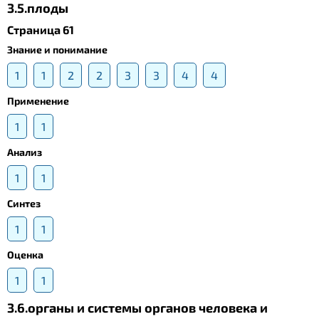
3.5.плоды
Страница 61
Знание и понимание
1
1
2
2
3
3
4
4
Применение
1
1
Анализ
1
1
Синтез
1
1
Оценка
1
1
3.6.органы и системы органов человека и