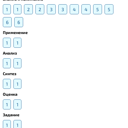
1
1
2
2
3
3
4
4
5
5
6
6
Применение
1
1
Анализ
1
1
Синтез
1
1
Оценка
1
1
Задание
1
1