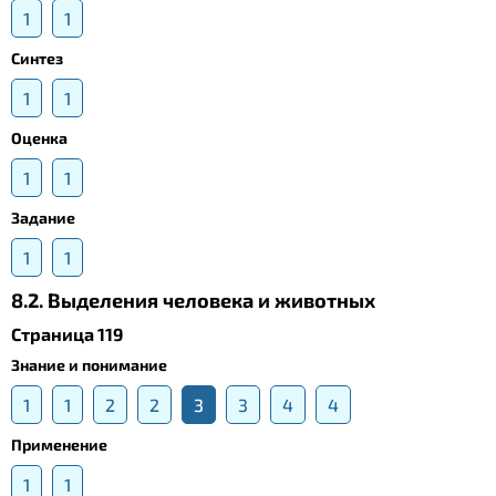
1
1
Синтез
1
1
Оценка
1
1
Задание
1
1
8.2. Выделения человека и животных
Страница 119
Знание и понимание
1
1
2
2
3
3
4
4
Применение
1
1