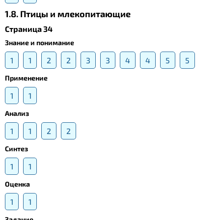
1.8. Птицы и млекопитающие
Страница 34
Знание и понимание
1
1
2
2
3
3
4
4
5
5
Применение
1
1
Анализ
1
1
2
2
Синтез
1
1
Оценка
1
1
Задание