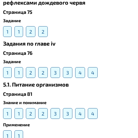
рефлексами дождевого червя
Страница 75
Задание
1
1
2
2
Задания по главе iv
Страница 76
Задание
1
1
2
2
3
3
4
4
5.1. Питание организмов
Страница 81
Знание и понимание
1
1
2
2
3
3
4
4
Применение
1
1