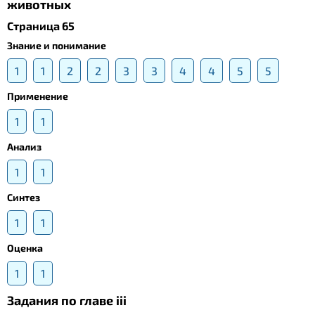
животных
Страница 65
Знание и понимание
1
1
2
2
3
3
4
4
5
5
Применение
1
1
Анализ
1
1
Синтез
1
1
Оценка
1
1
Задания по главе iii