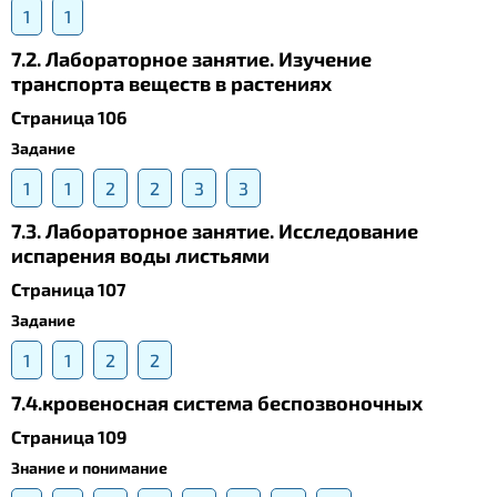
1
1
7.2. Лабораторное занятие. Изучение
транспорта веществ в растениях
Страница 106
Задание
1
1
2
2
3
3
7.3. Лабораторное занятие. Исследование
испарения воды листьями
Страница 107
Задание
1
1
2
2
7.4.кровеносная система беспозвоночных
Страница 109
Знание и понимание