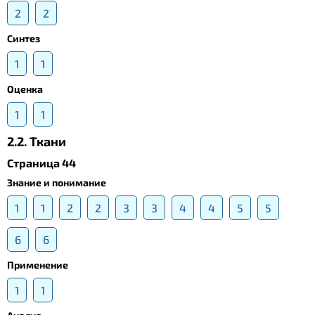
2
2
Синтез
1
1
Оценка
1
1
2.2. Ткани
Страница 44
Знание и понимание
1
1
2
2
3
3
4
4
5
5
6
6
Применение
1
1