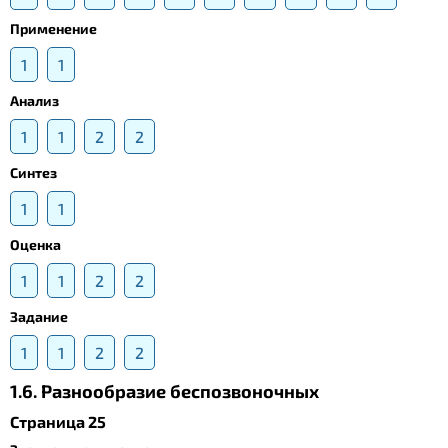
Применение
1
1
Анализ
1
1
2
2
Синтез
1
1
Оценка
1
1
2
2
Задание
1
1
2
2
1.6. Разнообразие беспозвоночных
Страница 25