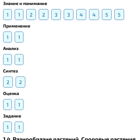
Знание и понимание
1
1
2
2
3
3
4
4
5
5
Применение
1
1
Анализ
1
1
Синтез
2
2
Оценка
1
1
Задание
1
1
1.4. Разнообразие растений. Споровые растения