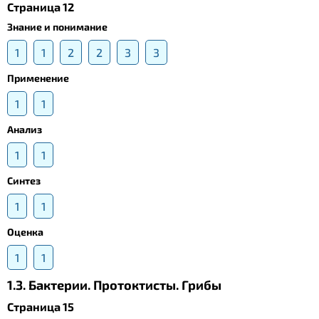
Страница 12
Знание и понимание
1
1
2
2
3
3
Применение
1
1
Анализ
1
1
Синтез
1
1
Оценка
1
1
1.3. Бактерии. Протоктисты. Грибы
Страница 15