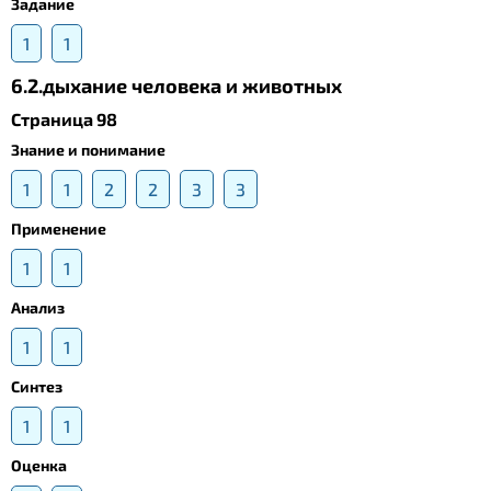
Задание
1
1
6.2.дыхание человека и животных
Страница 98
Знание и понимание
1
1
2
2
3
3
Применение
1
1
Анализ
1
1
Синтез
1
1
Оценка