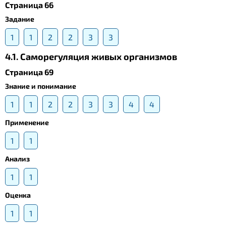
Страница 66
Задание
1
1
2
2
3
3
4.1. Саморегуляция живых организмов
Страница 69
Знание и понимание
1
1
2
2
3
3
4
4
Применение
1
1
Анализ
1
1
Оценка
1
1