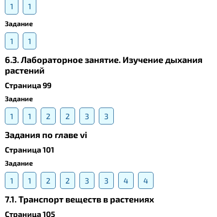
1
1
Задание
1
1
6.3. Лабораторное занятие. Изучение дыхания
растений
Страница 99
Задание
1
1
2
2
3
3
Задания по главе vi
Страница 101
Задание
1
1
2
2
3
3
4
4
7.1. Транспорт веществ в растениях
Страница 105