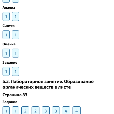
Анализ
1
1
Синтез
1
1
Оценка
1
1
Задание
1
1
5.3. Лабораторное занятие. Образование
органических веществ в листе
Страница 83
Задание
1
1
2
2
3
3
4
4