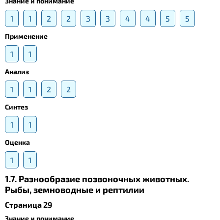
Знание и понимание
1
1
2
2
3
3
4
4
5
5
Применение
1
1
Анализ
1
1
2
2
Синтез
1
1
Оценка
1
1
1.7. Разнообразие позвоночных животных.
Рыбы, земноводные и рептилии
Страница 29
Знание и понимание