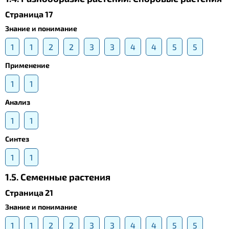
Страница 17
Знание и понимание
1
1
2
2
3
3
4
4
5
5
Применение
1
1
Анализ
1
1
Синтез
1
1
1.5. Cеменные растения
Страница 21
Знание и понимание
1
1
2
2
3
3
4
4
5
5