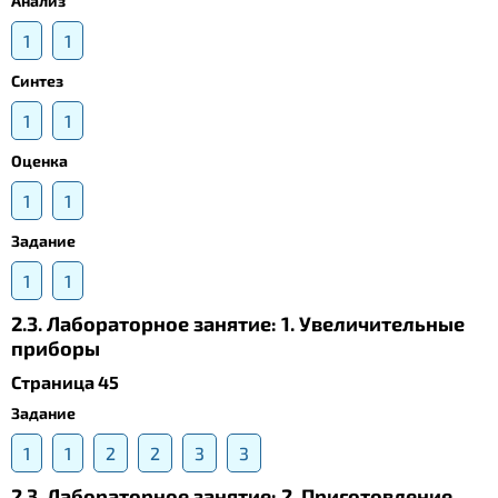
Анализ
1
1
Синтез
1
1
Оценка
1
1
Задание
1
1
2.3. Лабораторное занятие: 1. Увеличительные
приборы
Страница 45
Задание
1
1
2
2
3
3
2.3. Лабораторное занятие: 2. Приготовление