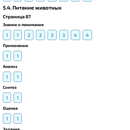
5.4. Питание животных
Страница 87
Знание и понимание
1
1
2
2
3
3
4
4
Применение
1
1
Анализ
1
1
Синтез
1
1
Оценка
1
1
Задание