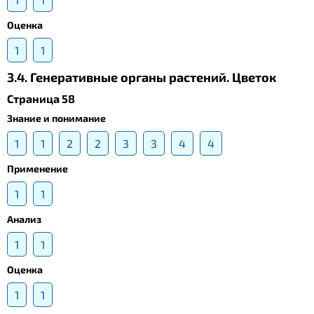
Оценка
1
1
3.4. Генеративные органы растений. Цветок
Страница 58
Знание и понимание
1
1
2
2
3
3
4
4
Применение
1
1
Анализ
1
1
Оценка
1
1