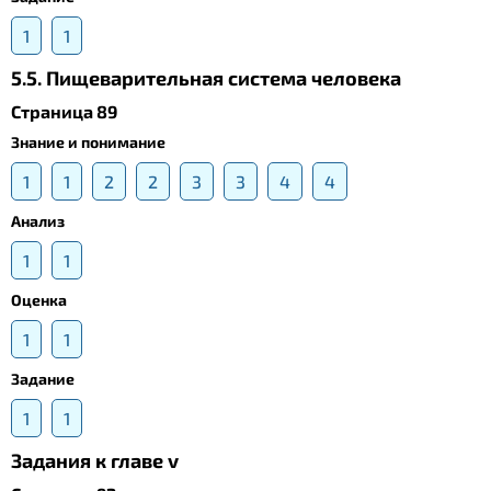
1
1
5.5. Пищеварительная система человека
Страница 89
Знание и понимание
1
1
2
2
3
3
4
4
Анализ
1
1
Оценка
1
1
Задание
1
1
Задания к главе v