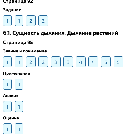
Страница 92
Задание
1
1
2
2
6.1. Сущность дыхания. Дыхание растений
Страница 95
Знание и понимание
1
1
2
2
3
3
4
4
5
5
Применение
1
1
Анализ
1
1
Оценка
1
1