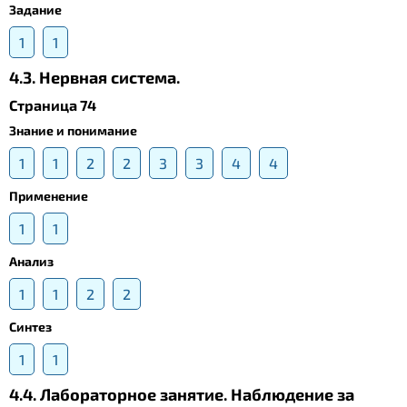
Задание
1
1
4.3. Нервная система.
Страница 74
Знание и понимание
1
1
2
2
3
3
4
4
Применение
1
1
Анализ
1
1
2
2
Синтез
1
1
4.4. Лабораторное занятие. Наблюдение за