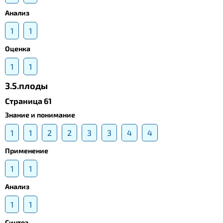
Анализ
1
1
Оценка
1
1
3.5.плоды
Страница 61
Знание и понимание
1
1
2
2
3
3
4
4
Применение
1
1
Анализ
1
1
Синтез