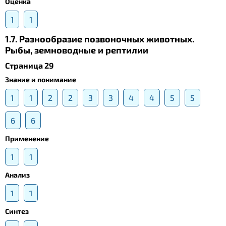
Оценка
1
1
1.7. Разнообразие позвоночных животных.
Рыбы, земноводные и рептилии
Страница 29
Знание и понимание
1
1
2
2
3
3
4
4
5
5
6
6
Применение
1
1
Анализ
1
1
Синтез