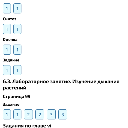
1
1
Синтез
1
1
Оценка
1
1
Задание
1
1
6.3. Лабораторное занятие. Изучение дыхания
растений
Страница 99
Задание
1
1
2
2
3
3
Задания по главе vi