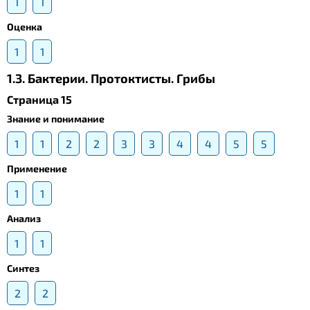
1
1
Оценка
1
1
1.3. Бактерии. Протоктисты. Грибы
Страница 15
Знание и понимание
1
1
2
2
3
3
4
4
5
5
Применение
1
1
Анализ
1
1
Синтез
2
2