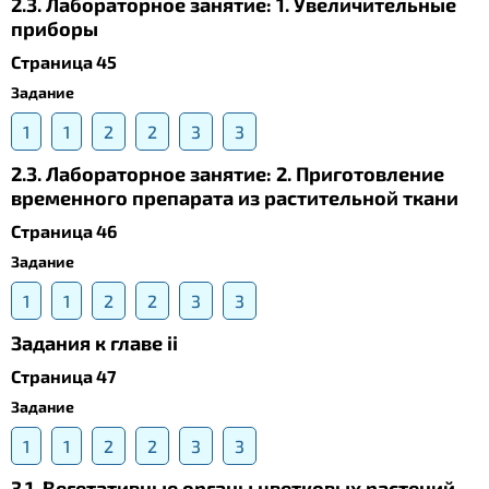
2.3. Лабораторное занятие: 1. Увеличительные
приборы
Страница 45
Задание
1
1
2
2
3
3
2.3. Лабораторное занятие: 2. Приготовление
временного препарата из растительной ткани
Страница 46
Задание
1
1
2
2
3
3
Задания к главе ii
Страница 47
Задание
1
1
2
2
3
3
3.1. Вегетативные органы цветковых растений.