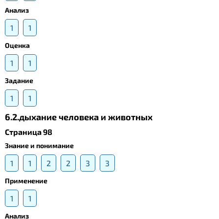
Анализ
1
1
Оценка
1
1
Задание
1
1
6.2.дыхание человека и животных
Страница 98
Знание и понимание
1
1
2
2
3
3
Применение
1
1
Анализ