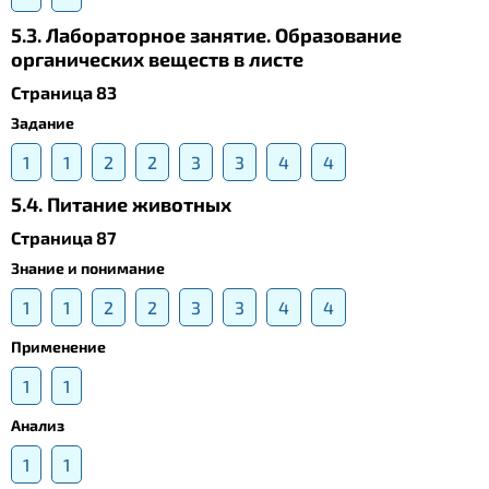
5.3. Лабораторное занятие. Образование
органических веществ в листе
Страница 83
Задание
1
1
2
2
3
3
4
4
5.4. Питание животных
Страница 87
Знание и понимание
1
1
2
2
3
3
4
4
Применение
1
1
Анализ
1
1