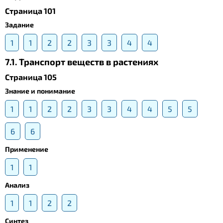
Страница 101
Задание
1
1
2
2
3
3
4
4
7.1. Транспорт веществ в растениях
Страница 105
Знание и понимание
1
1
2
2
3
3
4
4
5
5
6
6
Применение
1
1
Анализ
1
1
2
2
Синтез