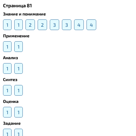
Страница 81
Знание и понимание
1
1
2
2
3
3
4
4
Применение
1
1
Анализ
1
1
Синтез
1
1
Оценка
1
1
Задание
1
1