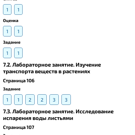
1
1
Оценка
1
1
Задание
1
1
7.2. Лабораторное занятие. Изучение
транспорта веществ в растениях
Страница 106
Задание
1
1
2
2
3
3
7.3. Лабораторное занятие. Исследование
испарения воды листьями
Страница 107