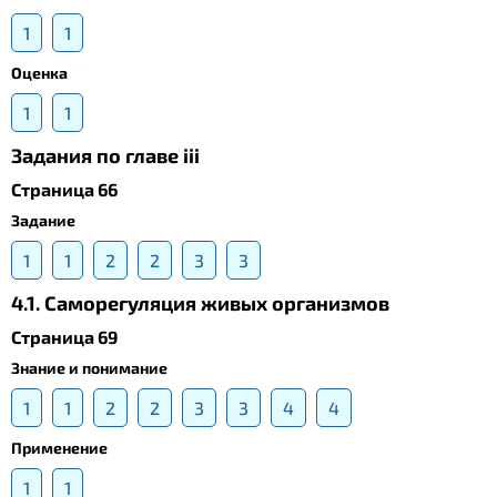
1
1
Оценка
1
1
Задания по главе iii
Страница 66
Задание
1
1
2
2
3
3
4.1. Саморегуляция живых организмов
Страница 69
Знание и понимание
1
1
2
2
3
3
4
4
Применение
1
1