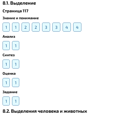
8.1. Выделение
Страница 117
Знание и понимание
1
1
2
2
3
3
4
4
Анализ
1
1
Синтез
1
1
Оценка
1
1
Задание
1
1
8.2. Выделения человека и животных