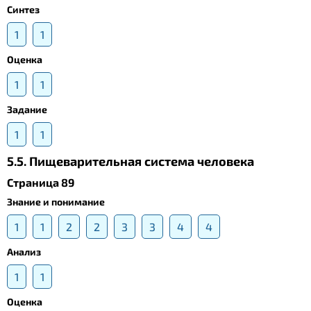
Синтез
1
1
Оценка
1
1
Задание
1
1
5.5. Пищеварительная система человека
Страница 89
Знание и понимание
1
1
2
2
3
3
4
4
Анализ
1
1
Оценка