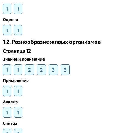
1
1
Оценка
1
1
1.2. Разнообразие живых организмов
Страница 12
Знание и понимание
1
1
2
2
3
3
Применение
1
1
Анализ
1
1
Синтез