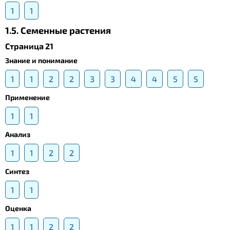
1
1
1.5. Cеменные растения
Страница 21
Знание и понимание
1
1
2
2
3
3
4
4
5
5
Применение
1
1
Анализ
1
1
2
2
Синтез
1
1
Оценка
1
1
2
2