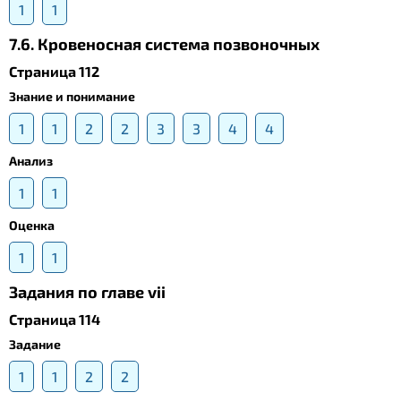
1
1
7.6. Кровеносная система позвоночных
Страница 112
Знание и понимание
1
1
2
2
3
3
4
4
Анализ
1
1
Оценка
1
1
Задания по главе vii
Страница 114
Задание
1
1
2
2