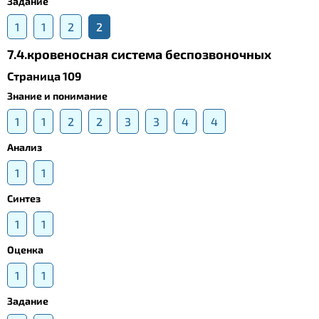
Задание
1
1
2
2
7.4.кровеносная система беспозвоночных
Страница 109
Знание и понимание
1
1
2
2
3
3
4
4
Анализ
1
1
Синтез
1
1
Оценка
1
1
Задание