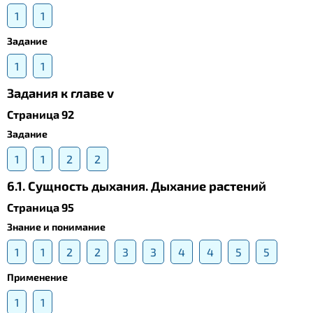
1
1
Задание
1
1
Задания к главе v
Страница 92
Задание
1
1
2
2
6.1. Сущность дыхания. Дыхание растений
Страница 95
Знание и понимание
1
1
2
2
3
3
4
4
5
5
Применение
1
1