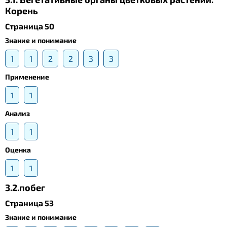
Корень
Страница 50
Знание и понимание
1
1
2
2
3
3
Применение
1
1
Анализ
1
1
Оценка
1
1
3.2.побег
Страница 53
Знание и понимание