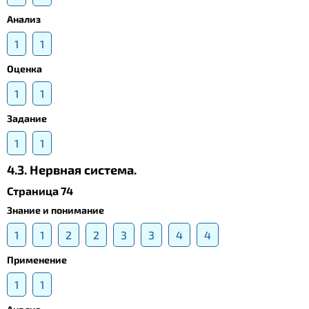
Анализ
1
1
Оценка
1
1
Задание
1
1
4.3. Нервная система.
Страница 74
Знание и понимание
1
1
2
2
3
3
4
4
Применение
1
1