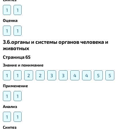
1
1
Оценка
1
1
3.6.органы и системы органов человека и
животных
Страница 65
Знание и понимание
1
1
2
2
3
3
4
4
5
5
Применение
1
1
Анализ
1
1
Синтез