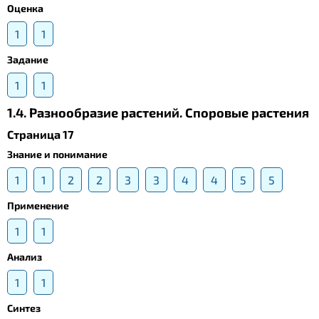
Оценка
1
1
Задание
1
1
1.4. Разнообразие растений. Споровые растения
Страница 17
Знание и понимание
1
1
2
2
3
3
4
4
5
5
Применение
1
1
Анализ
1
1
Синтез