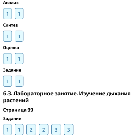
Анализ
1
1
Синтез
1
1
Оценка
1
1
Задание
1
1
6.3. Лабораторное занятие. Изучение дыхания
растений
Страница 99
Задание
1
1
2
2
3
3