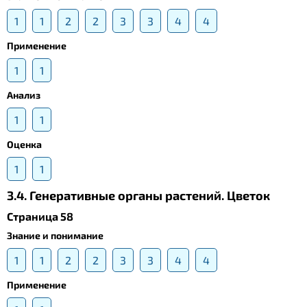
1
1
2
2
3
3
4
4
Применение
1
1
Анализ
1
1
Оценка
1
1
3.4. Генеративные органы растений. Цветок
Страница 58
Знание и понимание
1
1
2
2
3
3
4
4
Применение