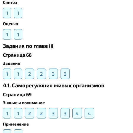
Синтез
1
1
Оценка
1
1
Задания по главе iii
Страница 66
Задание
1
1
2
2
3
3
4.1. Саморегуляция живых организмов
Страница 69
Знание и понимание
1
1
2
2
3
3
4
4
Применение