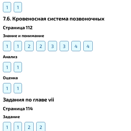
1
1
7.6. Кровеносная система позвоночных
Страница 112
Знание и понимание
1
1
2
2
3
3
4
4
Анализ
1
1
Оценка
1
1
Задания по главе vii
Страница 114
Задание
1
1
2
2