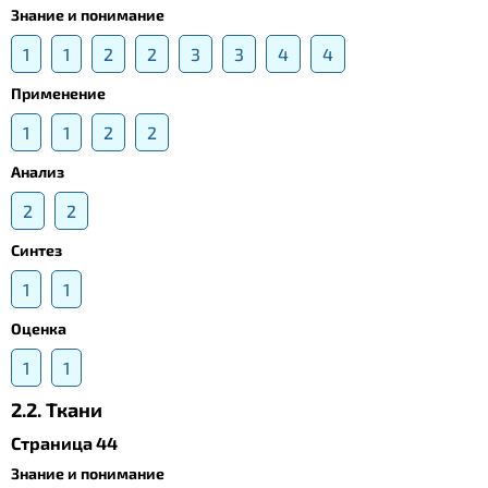
Знание и понимание
1
1
2
2
3
3
4
4
Применение
1
1
2
2
Анализ
2
2
Синтез
1
1
Оценка
1
1
2.2. Ткани
Страница 44
Знание и понимание