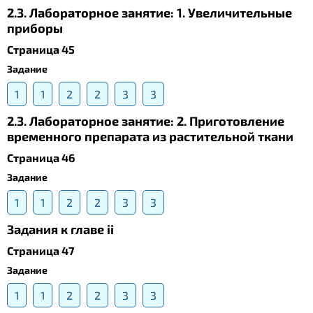
2.3. Лабораторное занятие: 1. Увеличительные
приборы
Страница 45
Задание
1
1
2
2
3
3
2.3. Лабораторное занятие: 2. Приготовление
временного препарата из растительной ткани
Страница 46
Задание
1
1
2
2
3
3
Задания к главе ii
Страница 47
Задание
1
1
2
2
3
3