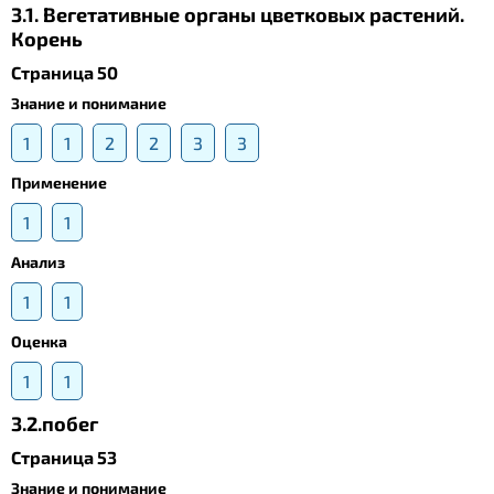
3.1. Вегетативные органы цветковых растений.
Корень
Страница 50
Знание и понимание
1
1
2
2
3
3
Применение
1
1
Анализ
1
1
Оценка
1
1
3.2.побег
Страница 53
Знание и понимание