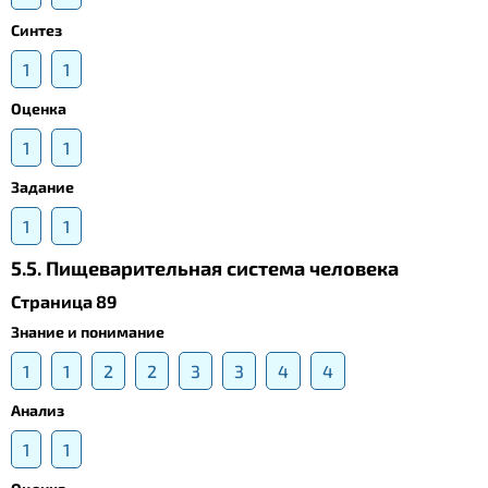
Синтез
1
1
Оценка
1
1
Задание
1
1
5.5. Пищеварительная система человека
Страница 89
Знание и понимание
1
1
2
2
3
3
4
4
Анализ
1
1