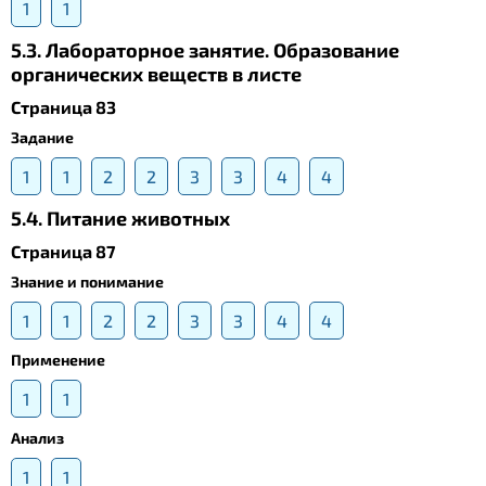
1
1
5.3. Лабораторное занятие. Образование
органических веществ в листе
Страница 83
Задание
1
1
2
2
3
3
4
4
5.4. Питание животных
Страница 87
Знание и понимание
1
1
2
2
3
3
4
4
Применение
1
1
Анализ
1
1