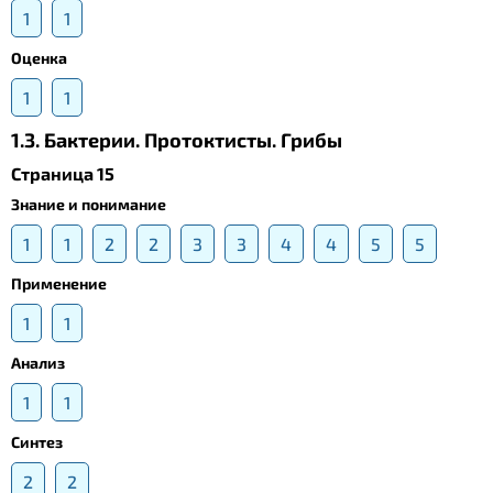
1
1
Оценка
1
1
1.3. Бактерии. Протоктисты. Грибы
Страница 15
Знание и понимание
1
1
2
2
3
3
4
4
5
5
Применение
1
1
Анализ
1
1
Синтез
2
2