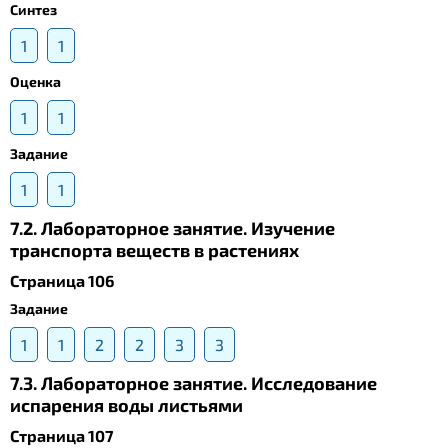
Синтез
1
1
Оценка
1
1
Задание
1
1
7.2. Лабораторное занятие. Изучение
транспорта веществ в растениях
Страница 106
Задание
1
1
2
2
3
3
7.3. Лабораторное занятие. Исследование
испарения воды листьями
Страница 107