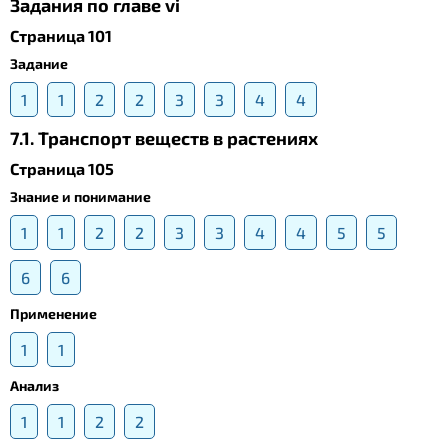
Задания по главе vi
Страница 101
Задание
1
1
2
2
3
3
4
4
7.1. Транспорт веществ в растениях
Страница 105
Знание и понимание
1
1
2
2
3
3
4
4
5
5
6
6
Применение
1
1
Анализ
1
1
2
2