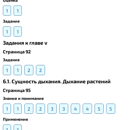
Оценка
1
1
Задание
1
1
Задания к главе v
Страница 92
Задание
1
1
2
2
6.1. Сущность дыхания. Дыхание растений
Страница 95
Знание и понимание
1
1
2
2
3
3
4
4
5
5
Применение
1
1