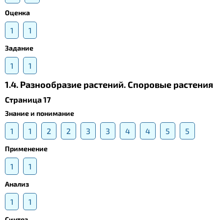
Оценка
1
1
Задание
1
1
1.4. Разнообразие растений. Споровые растения
Страница 17
Знание и понимание
1
1
2
2
3
3
4
4
5
5
Применение
1
1
Анализ
1
1
Синтез