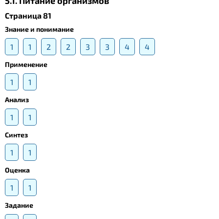
5.1. Питание организмов
Страница 81
Знание и понимание
1
1
2
2
3
3
4
4
Применение
1
1
Анализ
1
1
Синтез
1
1
Оценка
1
1
Задание