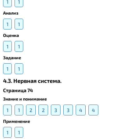
1
1
Анализ
1
1
Оценка
1
1
Задание
1
1
4.3. Нервная система.
Страница 74
Знание и понимание
1
1
2
2
3
3
4
4
Применение
1
1