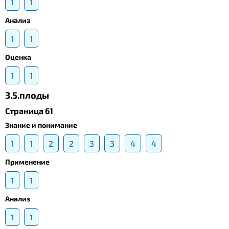
1
1
Анализ
1
1
Оценка
1
1
3.5.плоды
Страница 61
Знание и понимание
1
1
2
2
3
3
4
4
Применение
1
1
Анализ
1
1