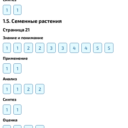
1
1
1.5. Cеменные растения
Страница 21
Знание и понимание
1
1
2
2
3
3
4
4
5
5
Применение
1
1
Анализ
1
1
2
2
Синтез
1
1
Оценка