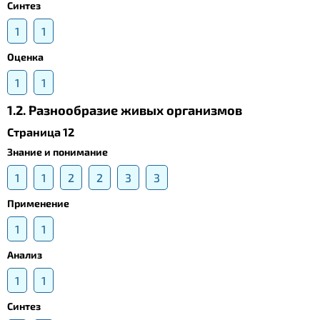
Синтез
1
1
Оценка
1
1
1.2. Разнообразие живых организмов
Страница 12
Знание и понимание
1
1
2
2
3
3
Применение
1
1
Анализ
1
1
Синтез