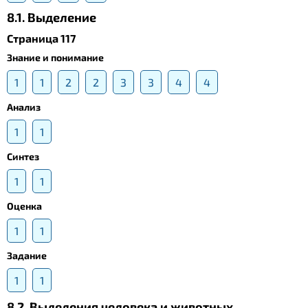
8.1. Выделение
Страница 117
Знание и понимание
1
1
2
2
3
3
4
4
Анализ
1
1
Синтез
1
1
Оценка
1
1
Задание
1
1
8.2. Выделения человека и животных