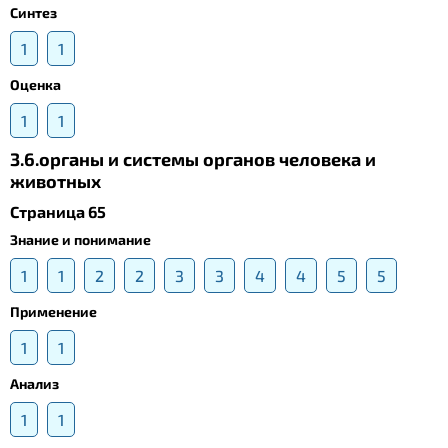
Синтез
1
1
Оценка
1
1
3.6.органы и системы органов человека и
животных
Страница 65
Знание и понимание
1
1
2
2
3
3
4
4
5
5
Применение
1
1
Анализ
1
1