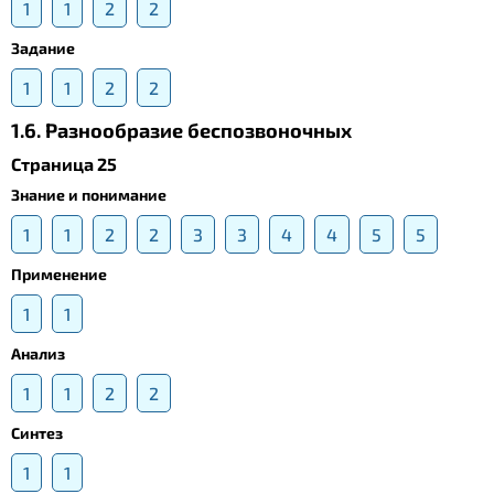
1
1
2
2
Задание
1
1
2
2
1.6. Разнообразие беспозвоночных
Страница 25
Знание и понимание
1
1
2
2
3
3
4
4
5
5
Применение
1
1
Анализ
1
1
2
2
Синтез
1
1