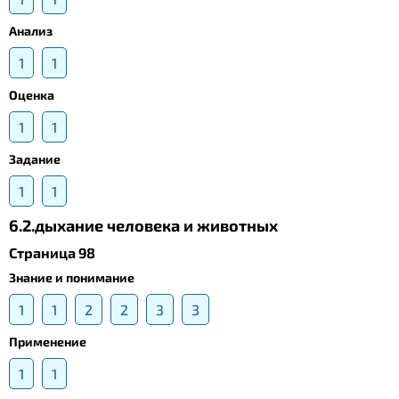
Анализ
1
1
Оценка
1
1
Задание
1
1
6.2.дыхание человека и животных
Страница 98
Знание и понимание
1
1
2
2
3
3
Применение
1
1