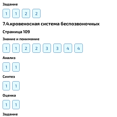
Задание
1
1
2
2
7.4.кровеносная система беспозвоночных
Страница 109
Знание и понимание
1
1
2
2
3
3
4
4
Анализ
1
1
Синтез
1
1
Оценка
1
1
Задание