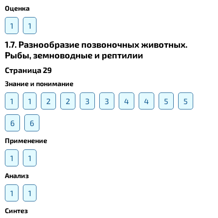
Оценка
1
1
1.7. Разнообразие позвоночных животных.
Рыбы, земноводные и рептилии
Страница 29
Знание и понимание
1
1
2
2
3
3
4
4
5
5
6
6
Применение
1
1
Анализ
1
1
Синтез