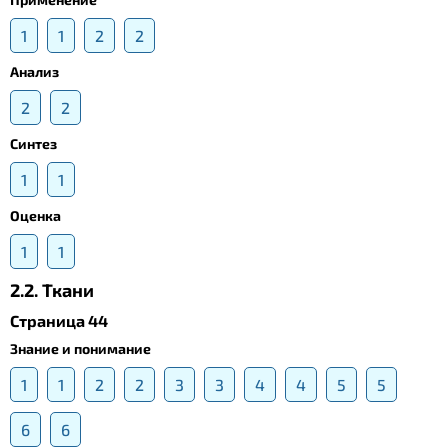
1
1
2
2
Анализ
2
2
Синтез
1
1
Оценка
1
1
2.2. Ткани
Страница 44
Знание и понимание
1
1
2
2
3
3
4
4
5
5
6
6