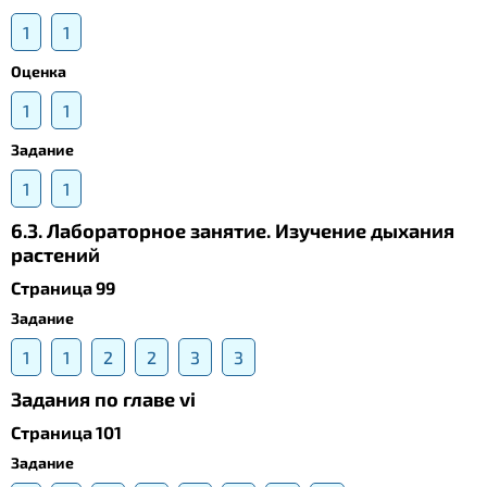
1
1
Оценка
1
1
Задание
1
1
6.3. Лабораторное занятие. Изучение дыхания
растений
Страница 99
Задание
1
1
2
2
3
3
Задания по главе vi
Страница 101
Задание