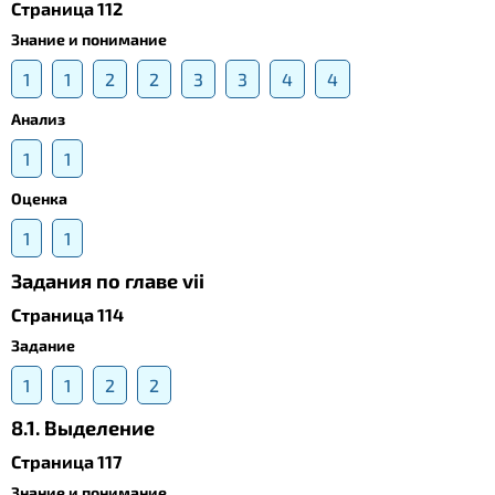
Страница 112
Знание и понимание
1
1
2
2
3
3
4
4
Анализ
1
1
Оценка
1
1
Задания по главе vii
Страница 114
Задание
1
1
2
2
8.1. Выделение
Страница 117
Знание и понимание