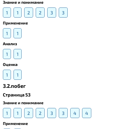
Знание и понимание
1
1
2
2
3
3
Применение
1
1
Анализ
1
1
Оценка
1
1
3.2.побег
Страница 53
Знание и понимание
1
1
2
2
3
3
4
4
Применение