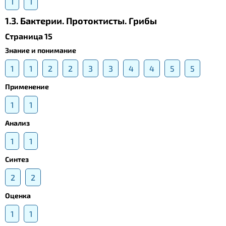
1
1
1.3. Бактерии. Протоктисты. Грибы
Страница 15
Знание и понимание
1
1
2
2
3
3
4
4
5
5
Применение
1
1
Анализ
1
1
Синтез
2
2
Оценка
1
1