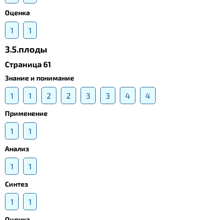
Оценка
1
1
3.5.плоды
Страница 61
Знание и понимание
1
1
2
2
3
3
4
4
Применение
1
1
Анализ
1
1
Синтез
1
1
Оценка