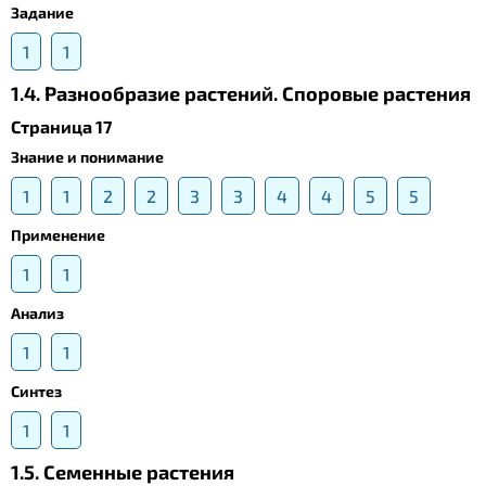
Задание
1
1
1.4. Разнообразие растений. Споровые растения
Страница 17
Знание и понимание
1
1
2
2
3
3
4
4
5
5
Применение
1
1
Анализ
1
1
Синтез
1
1
1.5. Cеменные растения