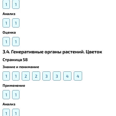
1
1
Анализ
1
1
Оценка
1
1
3.4. Генеративные органы растений. Цветок
Страница 58
Знание и понимание
1
1
2
2
3
3
4
4
Применение
1
1
Анализ
1
1