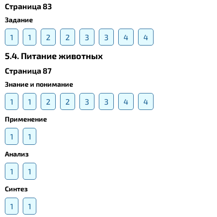
Страница 83
Задание
1
1
2
2
3
3
4
4
5.4. Питание животных
Страница 87
Знание и понимание
1
1
2
2
3
3
4
4
Применение
1
1
Анализ
1
1
Синтез
1
1