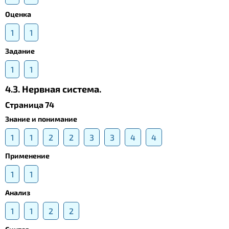
Оценка
1
1
Задание
1
1
4.3. Нервная система.
Страница 74
Знание и понимание
1
1
2
2
3
3
4
4
Применение
1
1
Анализ
1
1
2
2