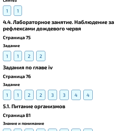
Синтез
1
1
4.4. Лабораторное занятие. Наблюдение за
рефлексами дождевого червя
Страница 75
Задание
1
1
2
2
Задания по главе iv
Страница 76
Задание
1
1
2
2
3
3
4
4
5.1. Питание организмов
Страница 81
Знание и понимание