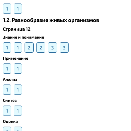
1
1
1.2. Разнообразие живых организмов
Страница 12
Знание и понимание
1
1
2
2
3
3
Применение
1
1
Анализ
1
1
Синтез
1
1
Оценка