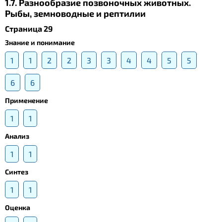
1.7. Разнообразие позвоночных животных.
Рыбы, земноводные и рептилии
Страница 29
Знание и понимание
1
1
2
2
3
3
4
4
5
5
6
6
Применение
1
1
Анализ
1
1
Синтез
1
1
Оценка