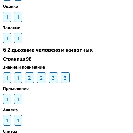
Оценка
1
1
Задание
1
1
6.2.дыхание человека и животных
Страница 98
Знание и понимание
1
1
2
2
3
3
Применение
1
1
Анализ
1
1
Синтез