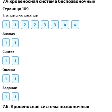
7.4.кровеносная система беспозвоночных
Страница 109
Знание и понимание
1
1
2
2
3
3
4
4
Анализ
1
1
Синтез
1
1
Оценка
1
1
Задание
1
1
7.6. Кровеносная система позвоночных