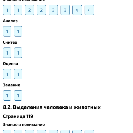
1
1
2
2
3
3
4
4
Анализ
1
1
Синтез
1
1
Оценка
1
1
Задание
1
1
8.2. Выделения человека и животных
Страница 119
Знание и понимание