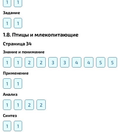
1
1
Задание
1
1
1.8. Птицы и млекопитающие
Страница 34
Знание и понимание
1
1
2
2
3
3
4
4
5
5
Применение
1
1
Анализ
1
1
2
2
Синтез
1
1