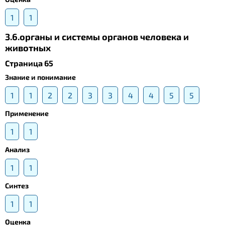
1
1
3.6.органы и системы органов человека и
животных
Страница 65
Знание и понимание
1
1
2
2
3
3
4
4
5
5
Применение
1
1
Анализ
1
1
Синтез
1
1
Оценка