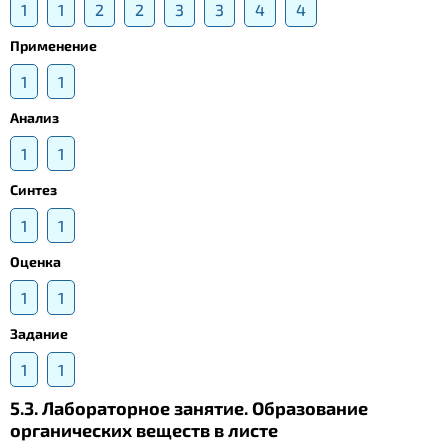
1
1
2
2
3
3
4
4
Применение
1
1
Анализ
1
1
Синтез
1
1
Оценка
1
1
Задание
1
1
5.3. Лабораторное занятие. Образование
органических веществ в листе