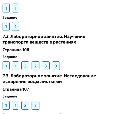
1
1
Задание
1
1
7.2. Лабораторное занятие. Изучение
транспорта веществ в растениях
Страница 106
Задание
1
1
2
2
3
3
7.3. Лабораторное занятие. Исследование
испарения воды листьями
Страница 107
Задание
1
1
2
2