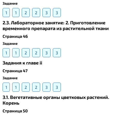
Задание
1
1
2
2
3
3
2.3. Лабораторное занятие: 2. Приготовление
временного препарата из растительной ткани
Страница 46
Задание
1
1
2
2
3
3
Задания к главе ii
Страница 47
Задание
1
1
2
2
3
3
3.1. Вегетативные органы цветковых растений.
Корень
Страница 50