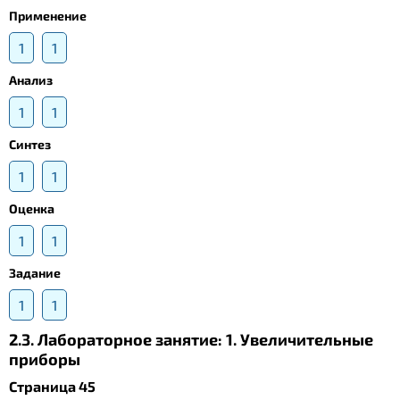
Применение
1
1
Анализ
1
1
Синтез
1
1
Оценка
1
1
Задание
1
1
2.3. Лабораторное занятие: 1. Увеличительные
приборы
Страница 45