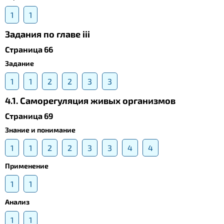
1
1
Задания по главе iii
Страница 66
Задание
1
1
2
2
3
3
4.1. Саморегуляция живых организмов
Страница 69
Знание и понимание
1
1
2
2
3
3
4
4
Применение
1
1
Анализ
1
1