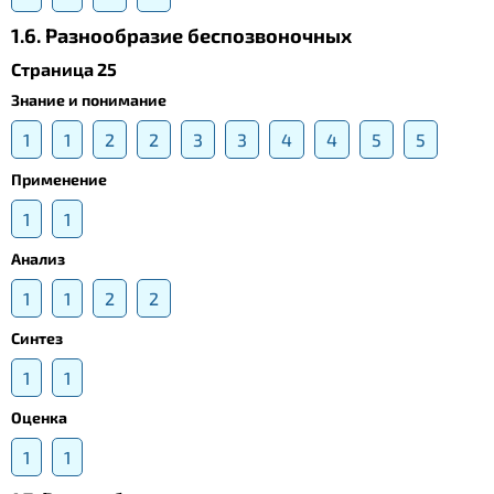
1.6. Разнообразие беспозвоночных
Страница 25
Знание и понимание
1
1
2
2
3
3
4
4
5
5
Применение
1
1
Анализ
1
1
2
2
Синтез
1
1
Оценка
1
1