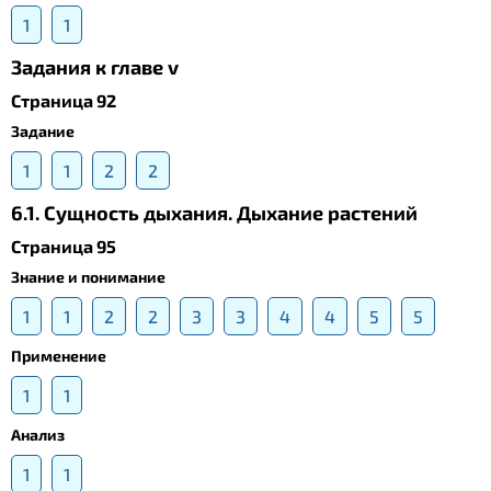
1
1
Задания к главе v
Страница 92
Задание
1
1
2
2
6.1. Сущность дыхания. Дыхание растений
Страница 95
Знание и понимание
1
1
2
2
3
3
4
4
5
5
Применение
1
1
Анализ
1
1