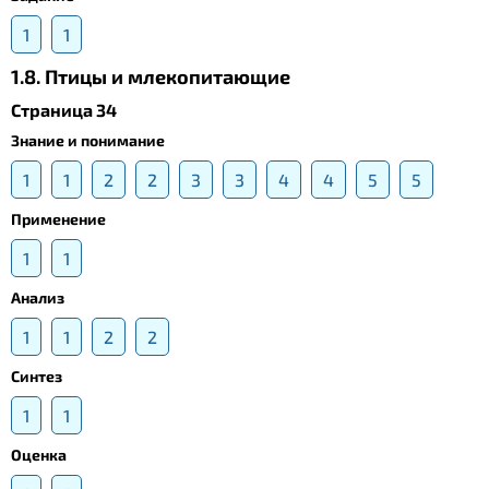
1
1
1.8. Птицы и млекопитающие
Страница 34
Знание и понимание
1
1
2
2
3
3
4
4
5
5
Применение
1
1
Анализ
1
1
2
2
Синтез
1
1
Оценка