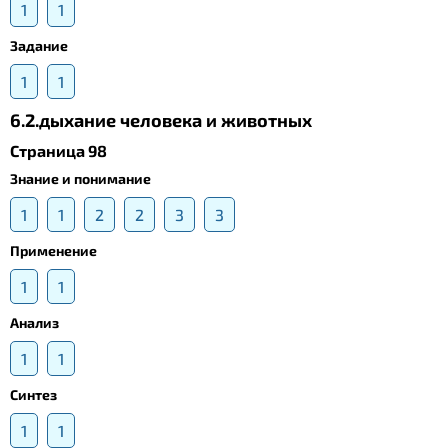
1
1
Задание
1
1
6.2.дыхание человека и животных
Страница 98
Знание и понимание
1
1
2
2
3
3
Применение
1
1
Анализ
1
1
Синтез
1
1