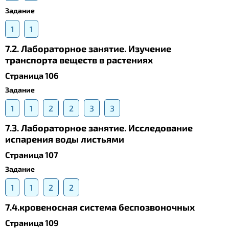
Задание
1
1
7.2. Лабораторное занятие. Изучение
транспорта веществ в растениях
Страница 106
Задание
1
1
2
2
3
3
7.3. Лабораторное занятие. Исследование
испарения воды листьями
Страница 107
Задание
1
1
2
2
7.4.кровеносная система беспозвоночных
Страница 109