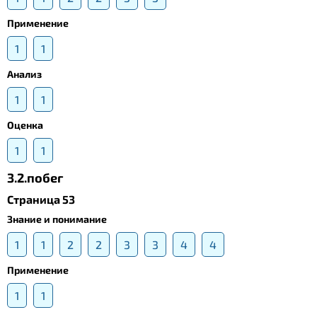
Применение
1
1
Анализ
1
1
Оценка
1
1
3.2.побег
Страница 53
Знание и понимание
1
1
2
2
3
3
4
4
Применение
1
1