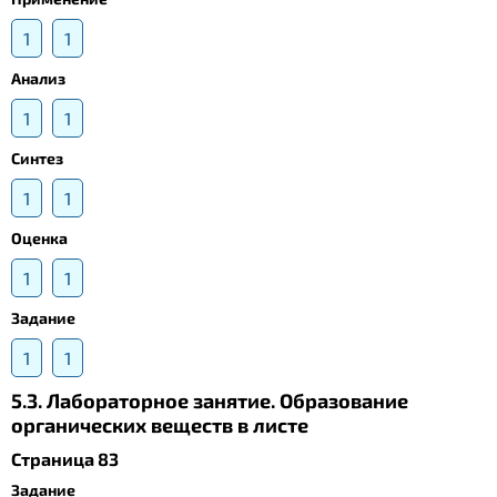
1
1
Анализ
1
1
Синтез
1
1
Оценка
1
1
Задание
1
1
5.3. Лабораторное занятие. Образование
органических веществ в листе
Страница 83
Задание