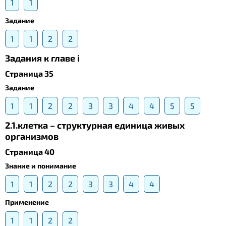
1
1
Задание
1
1
2
2
Задания к главе i
Страница 35
Задание
1
1
2
2
3
3
4
4
5
5
2.1.клетка – структурная единица живых
организмов
Страница 40
Знание и понимание
1
1
2
2
3
3
4
4
Применение
1
1
2
2