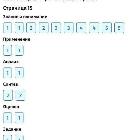
Страница 15
Знание и понимание
1
1
2
2
3
3
4
4
5
5
Применение
1
1
Анализ
1
1
Синтез
2
2
Оценка
1
1
Задание