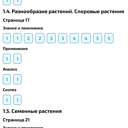
1
1
1.4. Разнообразие растений. Споровые растения
Страница 17
Знание и понимание
1
1
2
2
3
3
4
4
5
5
Применение
1
1
Анализ
1
1
Синтез
1
1
1.5. Cеменные растения
Страница 21
Знание и понимание