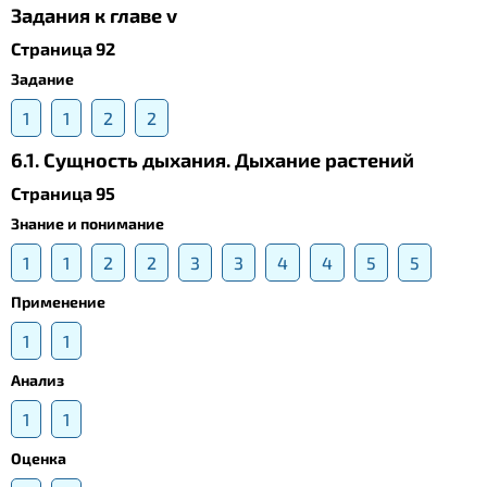
Задания к главе v
Страница 92
Задание
1
1
2
2
6.1. Сущность дыхания. Дыхание растений
Страница 95
Знание и понимание
1
1
2
2
3
3
4
4
5
5
Применение
1
1
Анализ
1
1
Оценка