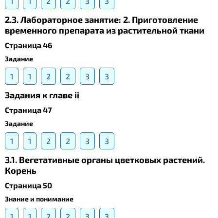
1
1
2
2
3
3
2.3. Лабораторное занятие: 2. Приготовление
временного препарата из растительной ткани
Страница 46
Задание
1
1
2
2
3
3
Задания к главе ii
Страница 47
Задание
1
1
2
2
3
3
3.1. Вегетативные органы цветковых растений.
Корень
Страница 50
Знание и понимание
1
1
2
2
3
3