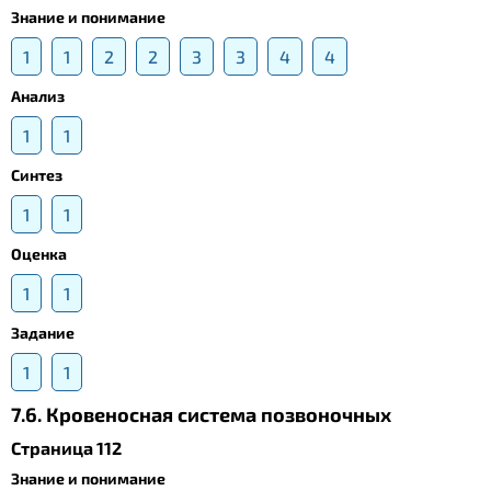
Знание и понимание
1
1
2
2
3
3
4
4
Анализ
1
1
Синтез
1
1
Оценка
1
1
Задание
1
1
7.6. Кровеносная система позвоночных
Страница 112
Знание и понимание