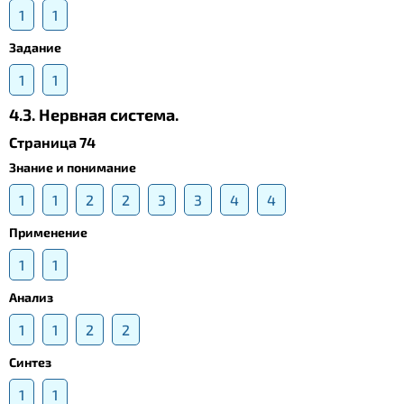
1
1
Задание
1
1
4.3. Нервная система.
Страница 74
Знание и понимание
1
1
2
2
3
3
4
4
Применение
1
1
Анализ
1
1
2
2
Синтез
1
1