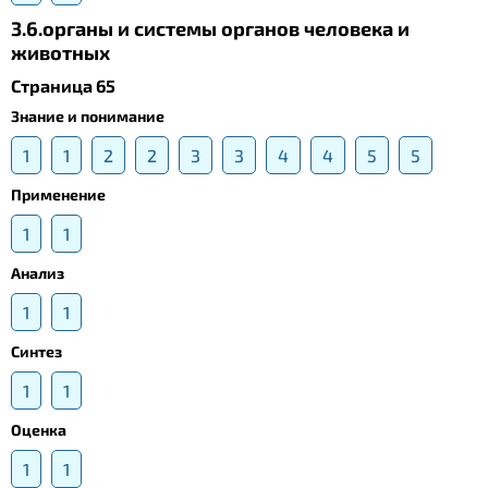
3.6.органы и системы органов человека и
животных
Страница 65
Знание и понимание
1
1
2
2
3
3
4
4
5
5
Применение
1
1
Анализ
1
1
Синтез
1
1
Оценка
1
1