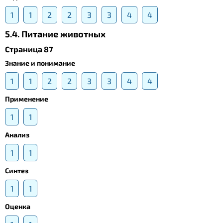
1
1
2
2
3
3
4
4
5.4. Питание животных
Страница 87
Знание и понимание
1
1
2
2
3
3
4
4
Применение
1
1
Анализ
1
1
Синтез
1
1
Оценка