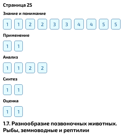
Страница 25
Знание и понимание
1
1
2
2
3
3
4
4
5
5
Применение
1
1
Анализ
1
1
2
2
Синтез
1
1
Оценка
1
1
1.7. Разнообразие позвоночных животных.
Рыбы, земноводные и рептилии