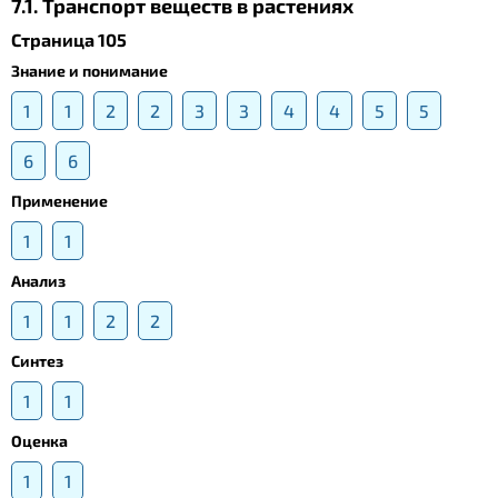
7.1. Транспорт веществ в растениях
Страница 105
Знание и понимание
1
1
2
2
3
3
4
4
5
5
6
6
Применение
1
1
Анализ
1
1
2
2
Синтез
1
1
Оценка
1
1