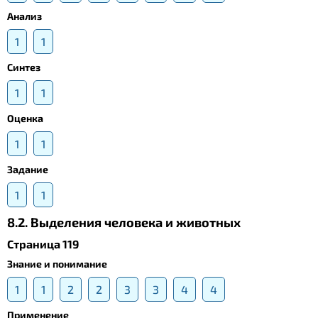
Анализ
1
1
Синтез
1
1
Оценка
1
1
Задание
1
1
8.2. Выделения человека и животных
Страница 119
Знание и понимание
1
1
2
2
3
3
4
4
Применение