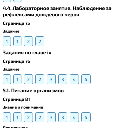
4.4. Лабораторное занятие. Наблюдение за
рефлексами дождевого червя
Страница 75
Задание
1
1
2
2
Задания по главе iv
Страница 76
Задание
1
1
2
2
3
3
4
4
5.1. Питание организмов
Страница 81
Знание и понимание
1
1
2
2
3
3
4
4
Применение