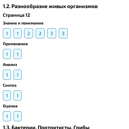
1.2. Разнообразие живых организмов
Страница 12
Знание и понимание
1
1
2
2
3
3
Применение
1
1
Анализ
1
1
Синтез
1
1
Оценка
1
1
1.3. Бактерии. Протоктисты. Грибы