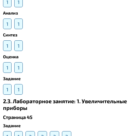
1
1
Анализ
1
1
Синтез
1
1
Оценка
1
1
Задание
1
1
2.3. Лабораторное занятие: 1. Увеличительные
приборы
Страница 45
Задание