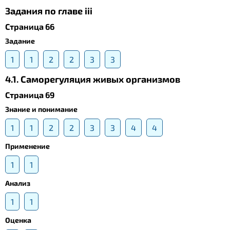
Задания по главе iii
Страница 66
Задание
1
1
2
2
3
3
4.1. Саморегуляция живых организмов
Страница 69
Знание и понимание
1
1
2
2
3
3
4
4
Применение
1
1
Анализ
1
1
Оценка