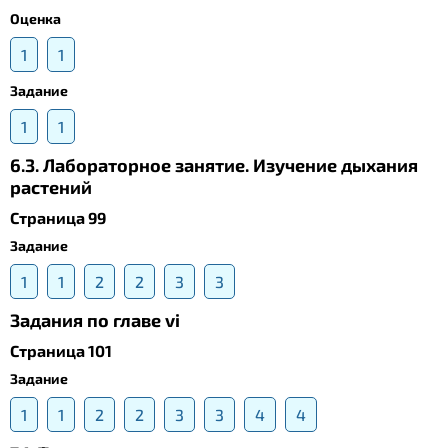
Оценка
1
1
Задание
1
1
6.3. Лабораторное занятие. Изучение дыхания
растений
Страница 99
Задание
1
1
2
2
3
3
Задания по главе vi
Страница 101
Задание
1
1
2
2
3
3
4
4