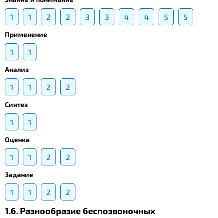
1
1
2
2
3
3
4
4
5
5
Применение
1
1
Анализ
1
1
2
2
Синтез
1
1
Оценка
1
1
2
2
Задание
1
1
2
2
1.6. Разнообразие беспозвоночных