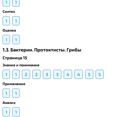
1
1
Синтез
1
1
Оценка
1
1
1.3. Бактерии. Протоктисты. Грибы
Страница 15
Знание и понимание
1
1
2
2
3
3
4
4
5
5
Применение
1
1
Анализ
1
1