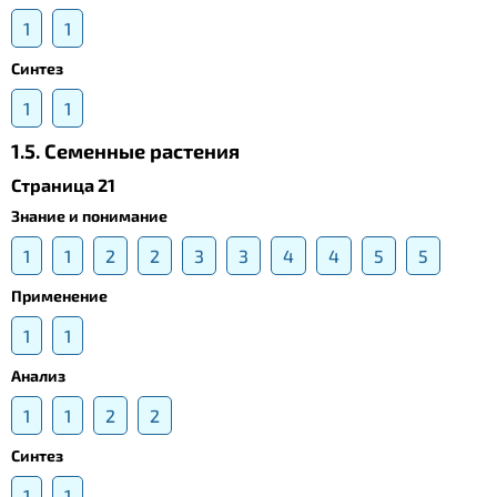
1
1
Синтез
1
1
1.5. Cеменные растения
Страница 21
Знание и понимание
1
1
2
2
3
3
4
4
5
5
Применение
1
1
Анализ
1
1
2
2
Синтез
1
1