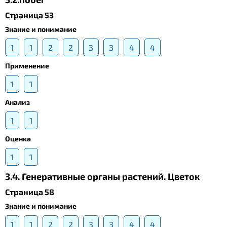
Страница 53
Знание и понимание
1
1
2
2
3
3
4
4
Применение
1
1
Анализ
1
1
Оценка
1
1
3.4. Генеративные органы растений. Цветок
Страница 58
Знание и понимание
1
1
2
2
3
3
4
4