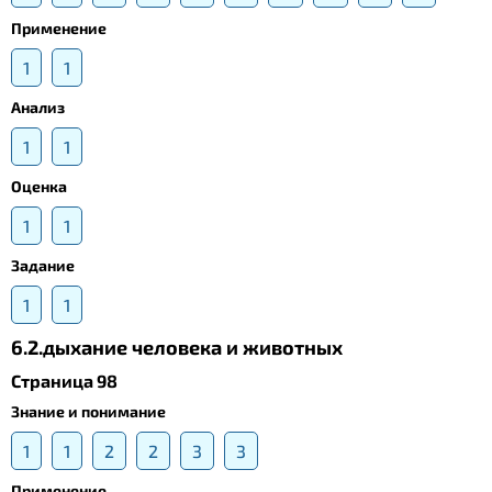
Применение
1
1
Анализ
1
1
Оценка
1
1
Задание
1
1
6.2.дыхание человека и животных
Страница 98
Знание и понимание
1
1
2
2
3
3
Применение