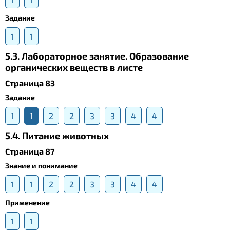
Задание
1
1
5.3. Лабораторное занятие. Образование
органических веществ в листе
Страница 83
Задание
1
1
2
2
3
3
4
4
5.4. Питание животных
Страница 87
Знание и понимание
1
1
2
2
3
3
4
4
Применение
1
1