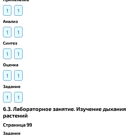
1
1
Анализ
1
1
Синтез
1
1
Оценка
1
1
Задание
1
1
6.3. Лабораторное занятие. Изучение дыхания
растений
Страница 99
Задание