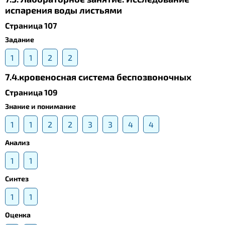
испарения воды листьями
Страница 107
Задание
1
1
2
2
7.4.кровеносная система беспозвоночных
Страница 109
Знание и понимание
1
1
2
2
3
3
4
4
Анализ
1
1
Синтез
1
1
Оценка