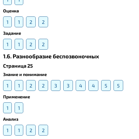
Оценка
1
1
2
2
Задание
1
1
2
2
1.6. Разнообразие беспозвоночных
Страница 25
Знание и понимание
1
1
2
2
3
3
4
4
5
5
Применение
1
1
Анализ
1
1
2
2