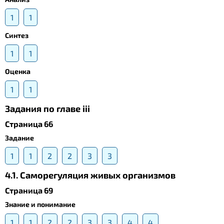
1
1
Синтез
1
1
Оценка
1
1
Задания по главе iii
Страница 66
Задание
1
1
2
2
3
3
4.1. Саморегуляция живых организмов
Страница 69
Знание и понимание
1
1
2
2
3
3
4
4