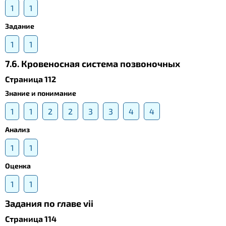
1
1
Задание
1
1
7.6. Кровеносная система позвоночных
Страница 112
Знание и понимание
1
1
2
2
3
3
4
4
Анализ
1
1
Оценка
1
1
Задания по главе vii
Страница 114