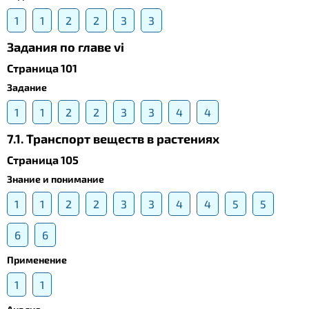
1
1
2
2
3
3
Задания по главе vi
Страница 101
Задание
1
1
2
2
3
3
4
4
7.1. Транспорт веществ в растениях
Страница 105
Знание и понимание
1
1
2
2
3
3
4
4
5
5
6
6
Применение
1
1