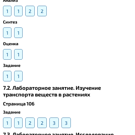
Анализ
1
1
2
2
Синтез
1
1
Оценка
1
1
Задание
1
1
7.2. Лабораторное занятие. Изучение
транспорта веществ в растениях
Страница 106
Задание
1
1
2
2
3
3
7.3. Лабораторное занятие. Исследование