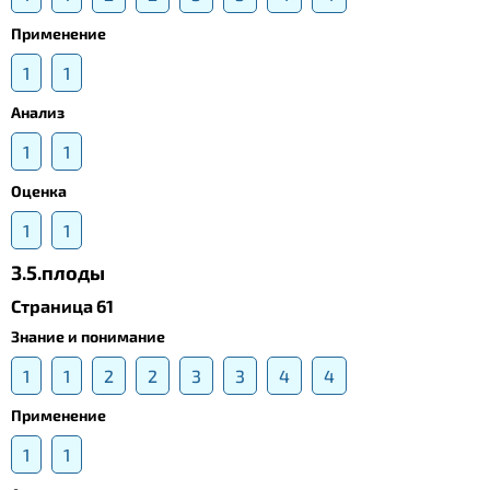
Применение
1
1
Анализ
1
1
Оценка
1
1
3.5.плоды
Страница 61
Знание и понимание
1
1
2
2
3
3
4
4
Применение
1
1