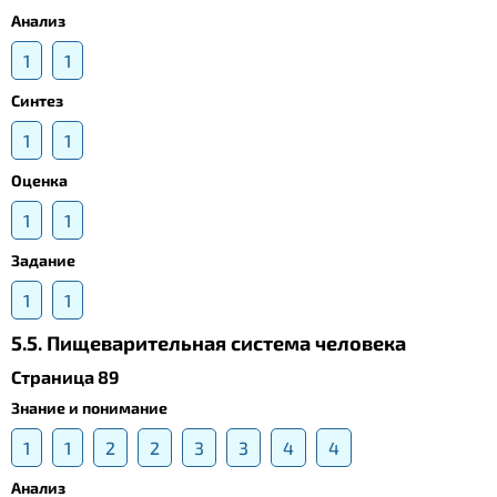
Анализ
1
1
Синтез
1
1
Оценка
1
1
Задание
1
1
5.5. Пищеварительная система человека
Страница 89
Знание и понимание
1
1
2
2
3
3
4
4
Анализ