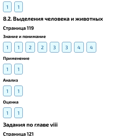
1
1
8.2. Выделения человека и животных
Страница 119
Знание и понимание
1
1
2
2
3
3
4
4
Применение
1
1
Анализ
1
1
Оценка
1
1
Задания по главе viii
Страница 121