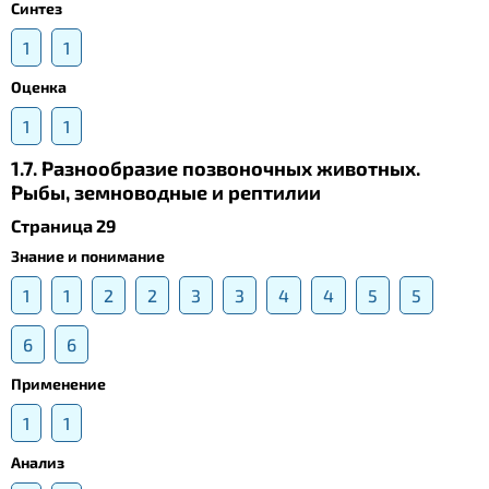
Синтез
1
1
Оценка
1
1
1.7. Разнообразие позвоночных животных.
Рыбы, земноводные и рептилии
Страница 29
Знание и понимание
1
1
2
2
3
3
4
4
5
5
6
6
Применение
1
1
Анализ