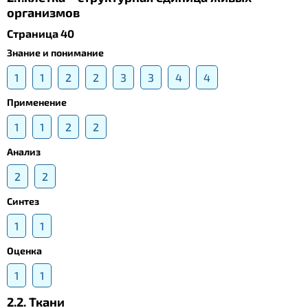
организмов
Страница 40
Знание и понимание
1
1
2
2
3
3
4
4
Применение
1
1
2
2
Анализ
2
2
Синтез
1
1
Оценка
1
1
2.2. Ткани