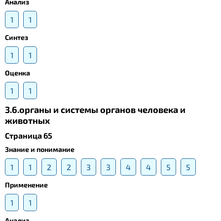
Анализ
1
1
Синтез
1
1
Оценка
1
1
3.6.органы и системы органов человека и
животных
Страница 65
Знание и понимание
1
1
2
2
3
3
4
4
5
5
Применение
1
1
Анализ