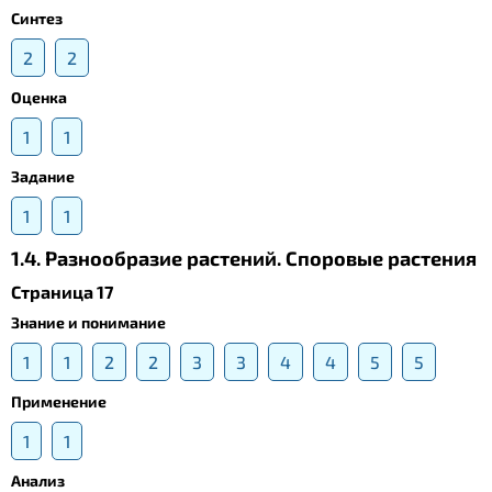
Синтез
2
2
Оценка
1
1
Задание
1
1
1.4. Разнообразие растений. Споровые растения
Страница 17
Знание и понимание
1
1
2
2
3
3
4
4
5
5
Применение
1
1
Анализ