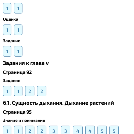
1
1
Оценка
1
1
Задание
1
1
Задания к главе v
Страница 92
Задание
1
1
2
2
6.1. Сущность дыхания. Дыхание растений
Страница 95
Знание и понимание
1
1
2
2
3
3
4
4
5
5