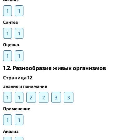
1
1
Синтез
1
1
Оценка
1
1
1.2. Разнообразие живых организмов
Страница 12
Знание и понимание
1
1
2
2
3
3
Применение
1
1
Анализ