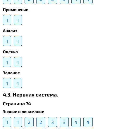
Применение
1
1
Анализ
1
1
Оценка
1
1
Задание
1
1
4.3. Нервная система.
Страница 74
Знание и понимание
1
1
2
2
3
3
4
4