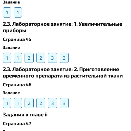
Задание
1
1
2.3. Лабораторное занятие: 1. Увеличительные
приборы
Страница 45
Задание
1
1
2
2
3
3
2.3. Лабораторное занятие: 2. Приготовление
временного препарата из растительной ткани
Страница 46
Задание
1
1
2
2
3
3
Задания к главе ii
Страница 47