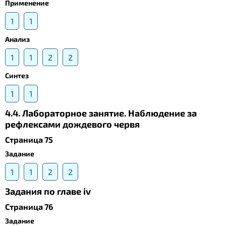
Применение
1
1
Анализ
1
1
2
2
Синтез
1
1
4.4. Лабораторное занятие. Наблюдение за
рефлексами дождевого червя
Страница 75
Задание
1
1
2
2
Задания по главе iv
Страница 76
Задание