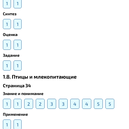
1
1
Синтез
1
1
Оценка
1
1
Задание
1
1
1.8. Птицы и млекопитающие
Страница 34
Знание и понимание
1
1
2
2
3
3
4
4
5
5
Применение
1
1