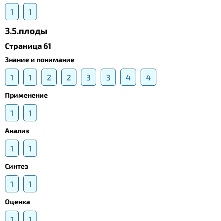
1
1
3.5.плоды
Страница 61
Знание и понимание
1
1
2
2
3
3
4
4
Применение
1
1
Анализ
1
1
Синтез
1
1
Оценка
1
1