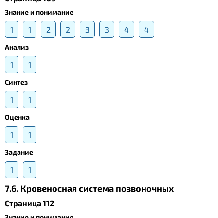
Знание и понимание
1
1
2
2
3
3
4
4
Анализ
1
1
Синтез
1
1
Оценка
1
1
Задание
1
1
7.6. Кровеносная система позвоночных
Страница 112
Знание и понимание