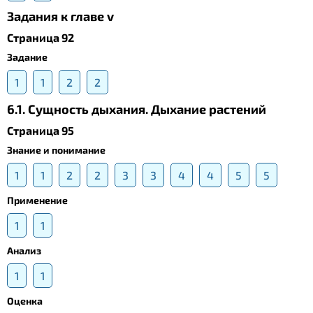
Задания к главе v
Страница 92
Задание
1
1
2
2
6.1. Сущность дыхания. Дыхание растений
Страница 95
Знание и понимание
1
1
2
2
3
3
4
4
5
5
Применение
1
1
Анализ
1
1
Оценка