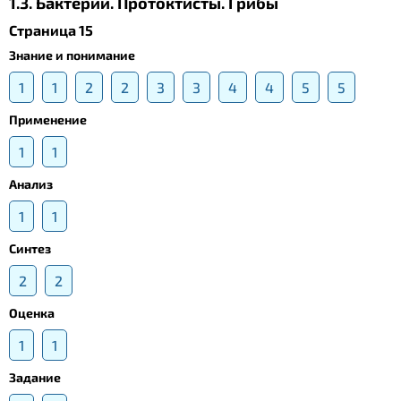
1.3. Бактерии. Протоктисты. Грибы
Страница 15
Знание и понимание
1
1
2
2
3
3
4
4
5
5
Применение
1
1
Анализ
1
1
Синтез
2
2
Оценка
1
1
Задание