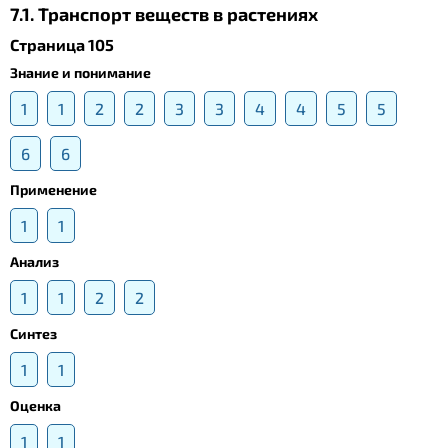
7.1. Транспорт веществ в растениях
Страница 105
Знание и понимание
1
1
2
2
3
3
4
4
5
5
6
6
Применение
1
1
Анализ
1
1
2
2
Синтез
1
1
Оценка
1
1