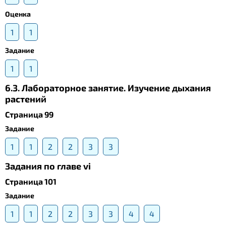
Оценка
1
1
Задание
1
1
6.3. Лабораторное занятие. Изучение дыхания
растений
Страница 99
Задание
1
1
2
2
3
3
Задания по главе vi
Страница 101
Задание
1
1
2
2
3
3
4
4