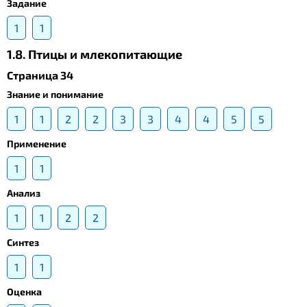
Задание
1
1
1.8. Птицы и млекопитающие
Страница 34
Знание и понимание
1
1
2
2
3
3
4
4
5
5
Применение
1
1
Анализ
1
1
2
2
Синтез
1
1
Оценка