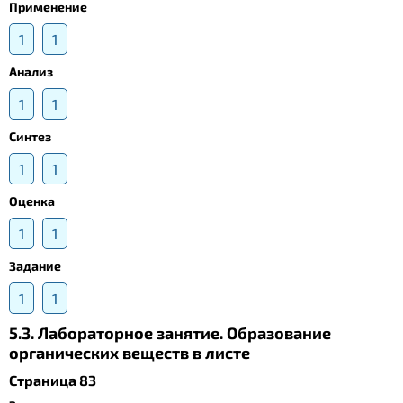
Применение
1
1
Анализ
1
1
Синтез
1
1
Оценка
1
1
Задание
1
1
5.3. Лабораторное занятие. Образование
органических веществ в листе
Страница 83