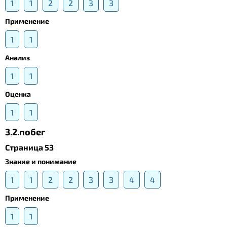
1
1
2
2
3
3
Применение
1
1
Анализ
1
1
Оценка
1
1
3.2.побег
Страница 53
Знание и понимание
1
1
2
2
3
3
4
4
Применение
1
1