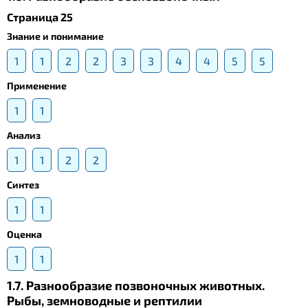
Страница 25
Знание и понимание
1
1
2
2
3
3
4
4
5
5
Применение
1
1
Анализ
1
1
2
2
Синтез
1
1
Оценка
1
1
1.7. Разнообразие позвоночных животных.
Рыбы, земноводные и рептилии