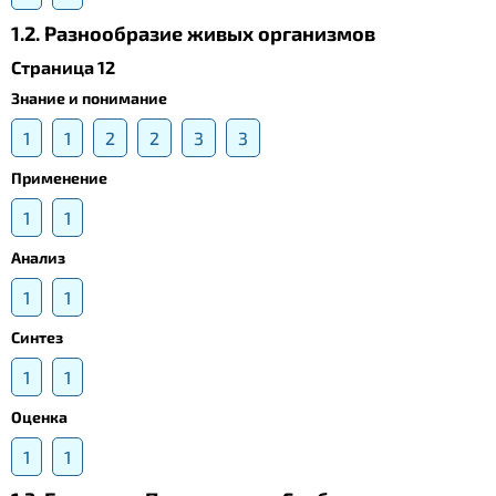
1.2. Разнообразие живых организмов
Страница 12
Знание и понимание
1
1
2
2
3
3
Применение
1
1
Анализ
1
1
Синтез
1
1
Оценка
1
1