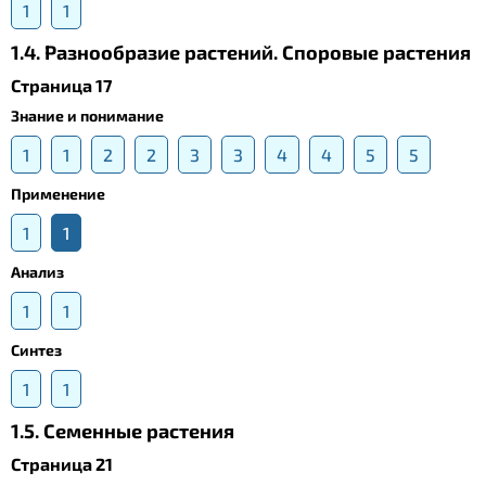
1
1
1.4. Разнообразие растений. Споровые растения
Страница 17
Знание и понимание
1
1
2
2
3
3
4
4
5
5
Применение
1
1
Анализ
1
1
Синтез
1
1
1.5. Cеменные растения
Страница 21