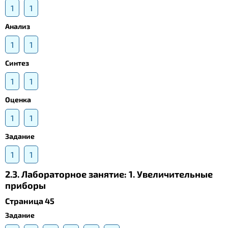
1
1
Анализ
1
1
Синтез
1
1
Оценка
1
1
Задание
1
1
2.3. Лабораторное занятие: 1. Увеличительные
приборы
Страница 45
Задание