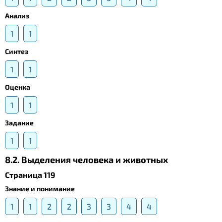
Анализ
1
1
Синтез
1
1
Оценка
1
1
Задание
1
1
8.2. Выделения человека и животных
Страница 119
Знание и понимание
1
1
2
2
3
3
4
4