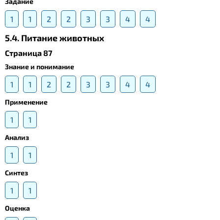
Задание
1
1
2
2
3
3
4
4
5.4. Питание животных
Страница 87
Знание и понимание
1
1
2
2
3
3
4
4
Применение
1
1
Анализ
1
1
Синтез
1
1
Оценка