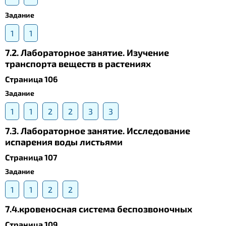
Задание
1
1
7.2. Лабораторное занятие. Изучение
транспорта веществ в растениях
Страница 106
Задание
1
1
2
2
3
3
7.3. Лабораторное занятие. Исследование
испарения воды листьями
Страница 107
Задание
1
1
2
2
7.4.кровеносная система беспозвоночных
Страница 109