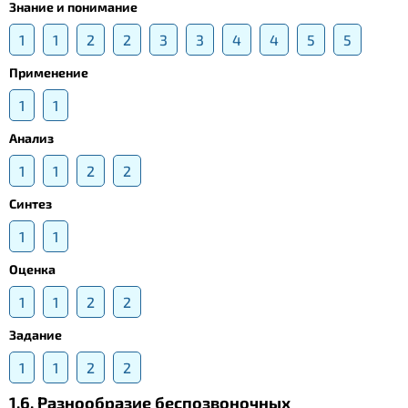
Знание и понимание
1
1
2
2
3
3
4
4
5
5
Применение
1
1
Анализ
1
1
2
2
Синтез
1
1
Оценка
1
1
2
2
Задание
1
1
2
2
1.6. Разнообразие беспозвоночных