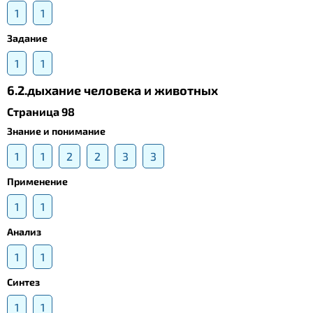
1
1
Задание
1
1
6.2.дыхание человека и животных
Страница 98
Знание и понимание
1
1
2
2
3
3
Применение
1
1
Анализ
1
1
Синтез
1
1