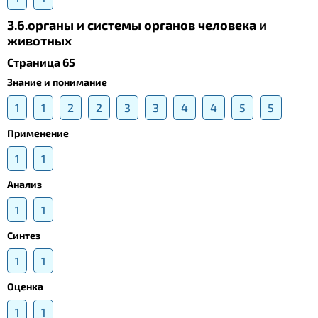
3.6.органы и системы органов человека и
животных
Страница 65
Знание и понимание
1
1
2
2
3
3
4
4
5
5
Применение
1
1
Анализ
1
1
Синтез
1
1
Оценка
1
1