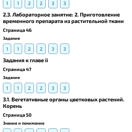
1
1
2
2
3
3
2.3. Лабораторное занятие: 2. Приготовление
временного препарата из растительной ткани
Страница 46
Задание
1
1
2
2
3
3
Задания к главе ii
Страница 47
Задание
1
1
2
2
3
3
3.1. Вегетативные органы цветковых растений.
Корень
Страница 50
Знание и понимание