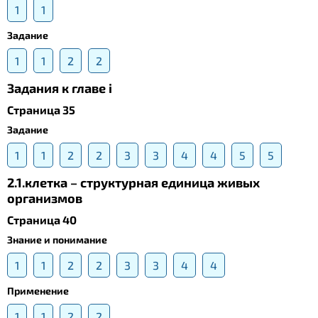
1
1
Задание
1
1
2
2
Задания к главе i
Страница 35
Задание
1
1
2
2
3
3
4
4
5
5
2.1.клетка – структурная единица живых
организмов
Страница 40
Знание и понимание
1
1
2
2
3
3
4
4
Применение
1
1
2
2