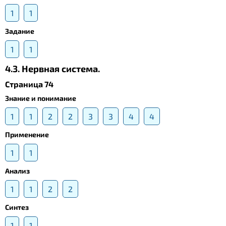
1
1
Задание
1
1
4.3. Нервная система.
Страница 74
Знание и понимание
1
1
2
2
3
3
4
4
Применение
1
1
Анализ
1
1
2
2
Синтез
1
1