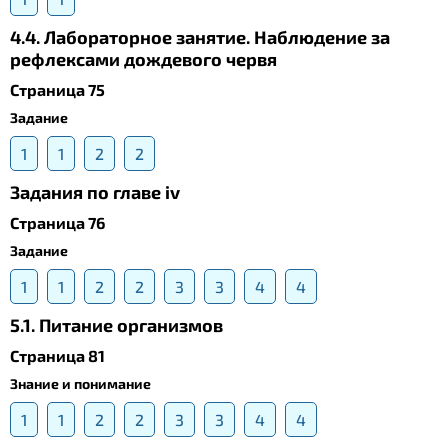
4.4. Лабораторное занятие. Наблюдение за
рефлексами дождевого червя
Страница 75
Задание
1
1
2
2
Задания по главе iv
Страница 76
Задание
1
1
2
2
3
3
4
4
5.1. Питание организмов
Страница 81
Знание и понимание
1
1
2
2
3
3
4
4