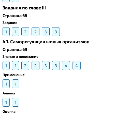
Задания по главе iii
Страница 66
Задание
1
1
2
2
3
3
4.1. Саморегуляция живых организмов
Страница 69
Знание и понимание
1
1
2
2
3
3
4
4
Применение
1
1
Анализ
1
1
Оценка