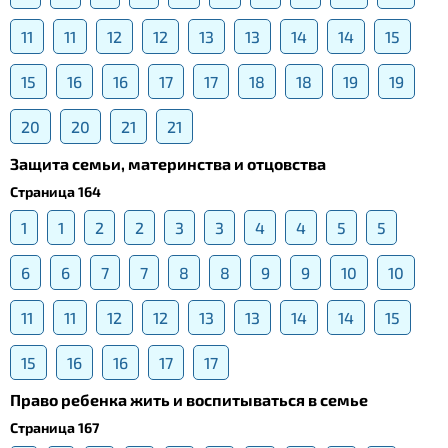
11
11
12
12
13
13
14
14
15
15
16
16
17
17
18
18
19
19
20
20
21
21
Защита семьи, материнства и отцовства
Страница 164
1
1
2
2
3
3
4
4
5
5
6
6
7
7
8
8
9
9
10
10
11
11
12
12
13
13
14
14
15
15
16
16
17
17
Право ребенка жить и воспитываться в семье
Страница 167