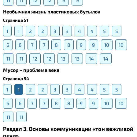
11
11
12
12
13
13
Необычная жизнь пластиковых бутылок
Страница 51
1
1
2
2
3
3
4
4
5
5
6
6
7
7
8
8
9
9
10
10
11
11
12
12
13
13
14
14
Мусор – проблема века
Страница 54
1
1
2
2
3
3
4
4
5
5
6
6
7
7
8
8
9
9
10
10
11
11
Раздел 3. Основы коммуникации «тон вежливой
речи»