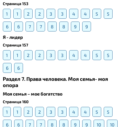
Страница 153
1
1
2
2
3
3
4
4
5
5
6
6
7
7
8
8
9
9
Я - лидер
Страница 157
1
1
2
2
3
3
4
4
5
5
6
6
Раздел 7. Права человека. Моя семья- моя
опора
Моя семья – мое богатство
Страница 160
1
1
2
2
3
3
4
4
5
5
6
6
7
7
8
8
9
9
10
10