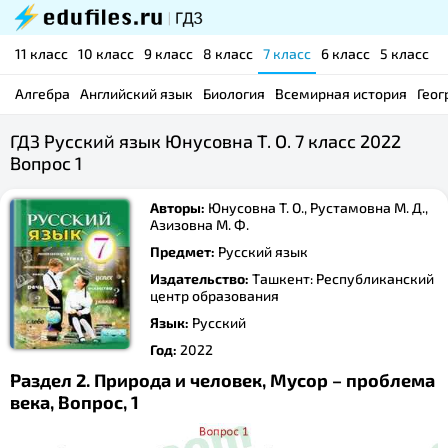
11 класс
10 класс
9 класс
8 класс
7 класс
6 класс
5 класс
Алгебра
Английский язык
Биология
Всемирная история
Геог
ГДЗ Русский язык Юнусовна Т. О. 7 класс 2022
Вопрос 1
Авторы:
Юнусовна Т. О., Рустамовна М. Д.,
Азизовна М. Ф.
Предмет:
Русский язык
Издательство:
Ташкент: Республиканский
центр образования
Язык:
Русский
Год:
2022
Раздел 2. Природа и человек, Мусор – проблема
века, Вопрос, 1