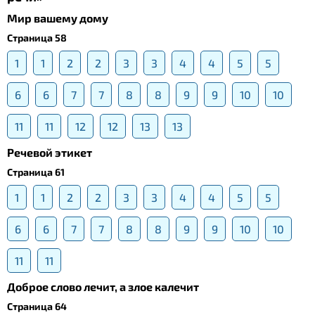
Мир вашему дому
Страница 58
1
1
2
2
3
3
4
4
5
5
6
6
7
7
8
8
9
9
10
10
11
11
12
12
13
13
Речевой этикет
Страница 61
1
1
2
2
3
3
4
4
5
5
6
6
7
7
8
8
9
9
10
10
11
11
Доброе слово лечит, а злое калечит
Страница 64