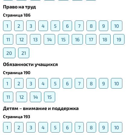
Право на труд
Страница 186
1
2
3
4
5
6
7
8
9
10
11
12
13
14
15
16
17
18
19
20
21
Обязанности учащихся
Страница 190
1
2
3
4
5
6
7
8
9
10
11
12
14
15
Детям – внимание и поддержка
Страница 193
1
2
3
4
5
6
7
8
9
10