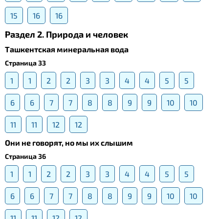
15
16
16
Раздел 2. Природа и человек
Ташкентская минеральная вода
Страница 33
1
1
2
2
3
3
4
4
5
5
6
6
7
7
8
8
9
9
10
10
11
11
12
12
Они не говорят, но мы их слышим
Страница 36
1
1
2
2
3
3
4
4
5
5
6
6
7
7
8
8
9
9
10
10
11
11
12
12