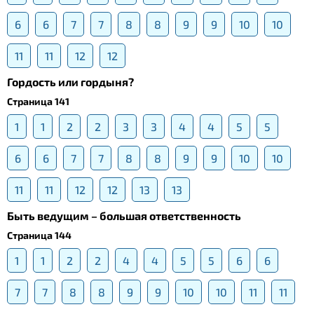
6
6
7
7
8
8
9
9
10
10
11
11
12
12
Гордость или гордыня?
Страница 141
1
1
2
2
3
3
4
4
5
5
6
6
7
7
8
8
9
9
10
10
11
11
12
12
13
13
Быть ведущим – большая ответственность
Страница 144
1
1
2
2
4
4
5
5
6
6
7
7
8
8
9
9
10
10
11
11