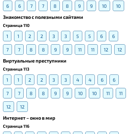
6
6
7
7
8
8
9
9
10
10
Знакомство с полезными сайтами
Страница 110
1
1
2
2
3
3
5
5
6
6
7
7
8
8
9
9
11
11
12
12
Виртуальные преступники
Страница 113
1
1
2
2
3
3
4
4
6
6
7
7
8
8
9
9
10
10
11
11
12
12
Интернет – окно в мир
Страница 116