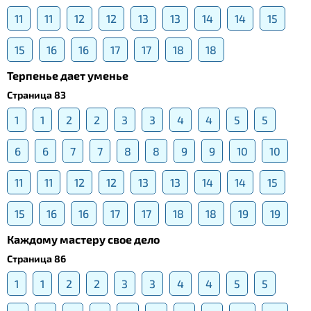
11
11
12
12
13
13
14
14
15
15
16
16
17
17
18
18
Терпенье дает уменье
Страница 83
1
1
2
2
3
3
4
4
5
5
6
6
7
7
8
8
9
9
10
10
11
11
12
12
13
13
14
14
15
15
16
16
17
17
18
18
19
19
Каждому мастеру свое дело
Страница 86
1
1
2
2
3
3
4
4
5
5