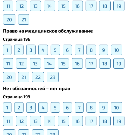
11
12
13
14
15
16
17
18
19
20
21
Право на медицинское обслуживание
Страница 196
1
2
3
4
5
6
7
8
9
10
11
12
13
14
15
16
17
18
19
20
21
22
23
Нет обязанностей – нет прав
Страница 199
1
2
3
4
5
6
7
8
9
10
11
12
13
14
15
16
17
18
19
20
21
22
23