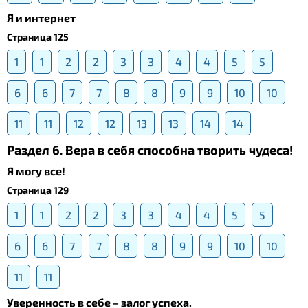
Я и интернет
Страница 125
1
1
2
2
3
3
4
4
5
5
6
6
7
7
8
8
9
9
10
10
11
11
12
12
13
13
14
14
Раздел 6. Вера в себя способна творить чудеса!
Я могу все!
Страница 129
1
1
2
2
3
3
4
4
5
5
6
6
7
7
8
8
9
9
10
10
11
11
Уверенность в себе – залог успеха.