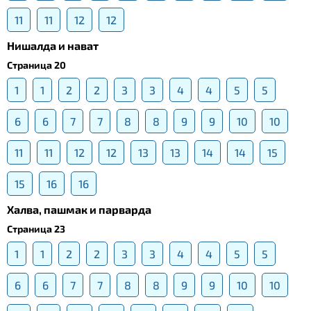
11
11
12
12
Нишалда и нават
Страница 20
1
1
2
2
3
3
4
4
5
5
6
6
7
7
8
8
9
9
10
10
11
11
12
12
13
13
14
14
15
15
16
16
Халва, пашмак и парварда
Страница 23
1
1
2
2
3
3
4
4
5
5
6
6
7
7
8
8
9
9
10
10