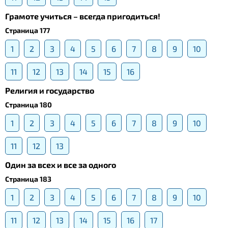
Грамоте учиться – всегда пригодиться!
Страница 177
1
2
3
4
5
6
7
8
9
10
11
12
13
14
15
16
Религия и государство
Страница 180
1
2
3
4
5
6
7
8
9
10
11
12
13
Один за всех и все за одного
Страница 183
1
2
3
4
5
6
7
8
9
10
11
12
13
14
15
16
17