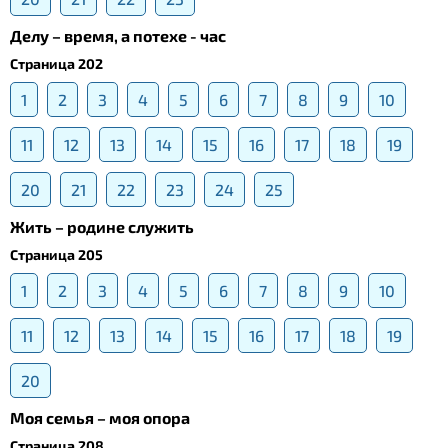
Делу – время, а потехе - час
Страница 202
1
2
3
4
5
6
7
8
9
10
11
12
13
14
15
16
17
18
19
20
21
22
23
24
25
Жить – родине служить
Страница 205
1
2
3
4
5
6
7
8
9
10
11
12
13
14
15
16
17
18
19
20
Моя семья – моя опора
Страница 208