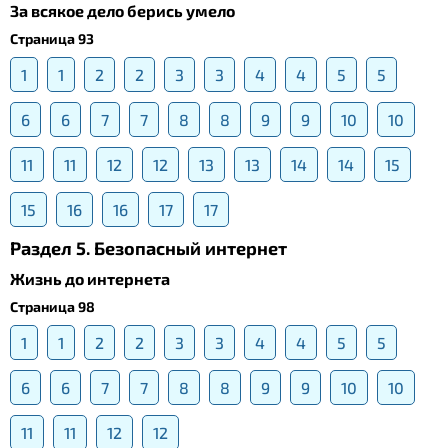
За всякое дело берись умело
Страница 93
1
1
2
2
3
3
4
4
5
5
6
6
7
7
8
8
9
9
10
10
11
11
12
12
13
13
14
14
15
15
16
16
17
17
Раздел 5. Безопасный интернет
Жизнь до интернета
Страница 98
1
1
2
2
3
3
4
4
5
5
6
6
7
7
8
8
9
9
10
10
11
11
12
12