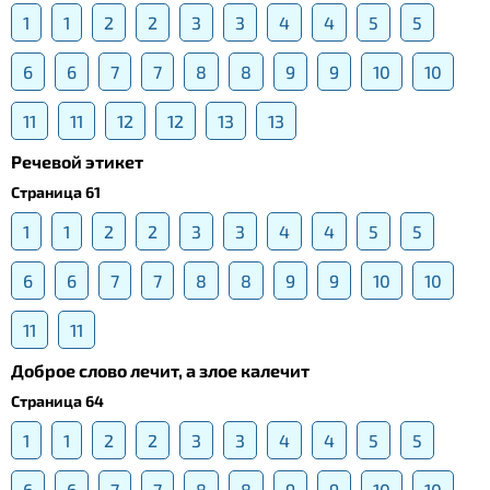
1
1
2
2
3
3
4
4
5
5
6
6
7
7
8
8
9
9
10
10
11
11
12
12
13
13
Речевой этикет
Страница 61
1
1
2
2
3
3
4
4
5
5
6
6
7
7
8
8
9
9
10
10
11
11
Доброе слово лечит, а злое калечит
Страница 64
1
1
2
2
3
3
4
4
5
5
6
6
7
7
8
8
9
9
10
10