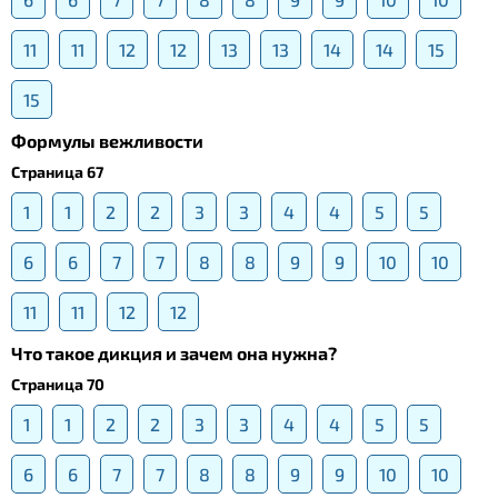
11
11
12
12
13
13
14
14
15
15
Формулы вежливости
Страница 67
1
1
2
2
3
3
4
4
5
5
6
6
7
7
8
8
9
9
10
10
11
11
12
12
Что такое дикция и зачем она нужна?
Страница 70
1
1
2
2
3
3
4
4
5
5
6
6
7
7
8
8
9
9
10
10