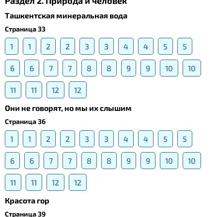
Раздел 2. Природа и человек
Ташкентская минеральная вода
Страница 33
1
1
2
2
3
3
4
4
5
5
6
6
7
7
8
8
9
9
10
10
11
11
12
12
Они не говорят, но мы их слышим
Страница 36
1
1
2
2
3
3
4
4
5
5
6
6
7
7
8
8
9
9
10
10
11
11
12
12
Красота гор
Страница 39