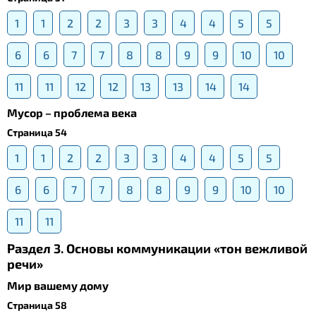
1
1
2
2
3
3
4
4
5
5
6
6
7
7
8
8
9
9
10
10
11
11
12
12
13
13
14
14
Мусор – проблема века
Страница 54
1
1
2
2
3
3
4
4
5
5
6
6
7
7
8
8
9
9
10
10
11
11
Раздел 3. Основы коммуникации «тон вежливой
речи»
Мир вашему дому
Страница 58