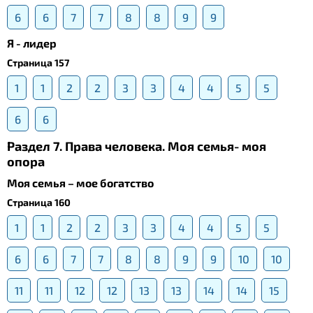
6
6
7
7
8
8
9
9
Я - лидер
Страница 157
1
1
2
2
3
3
4
4
5
5
6
6
Раздел 7. Права человека. Моя семья- моя
опора
Моя семья – мое богатство
Страница 160
1
1
2
2
3
3
4
4
5
5
6
6
7
7
8
8
9
9
10
10
11
11
12
12
13
13
14
14
15