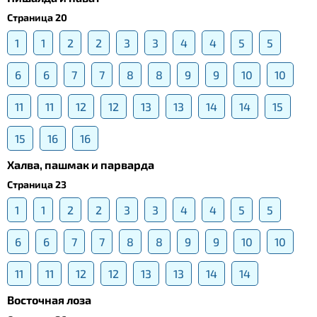
Страница 20
1
1
2
2
3
3
4
4
5
5
6
6
7
7
8
8
9
9
10
10
11
11
12
12
13
13
14
14
15
15
16
16
Халва, пашмак и парварда
Страница 23
1
1
2
2
3
3
4
4
5
5
6
6
7
7
8
8
9
9
10
10
11
11
12
12
13
13
14
14
Восточная лоза