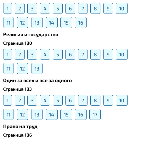
1
2
3
4
5
6
7
8
9
10
11
12
13
14
15
16
Религия и государство
Страница 180
1
2
3
4
5
6
7
8
9
10
11
12
13
Один за всех и все за одного
Страница 183
1
2
3
4
5
6
7
8
9
10
11
12
13
14
15
16
17
Право на труд
Страница 186