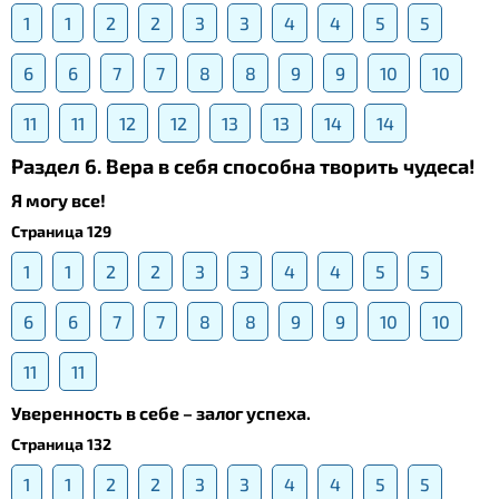
1
1
2
2
3
3
4
4
5
5
6
6
7
7
8
8
9
9
10
10
11
11
12
12
13
13
14
14
Раздел 6. Вера в себя способна творить чудеса!
Я могу все!
Страница 129
1
1
2
2
3
3
4
4
5
5
6
6
7
7
8
8
9
9
10
10
11
11
Уверенность в себе – залог успеха.
Страница 132
1
1
2
2
3
3
4
4
5
5