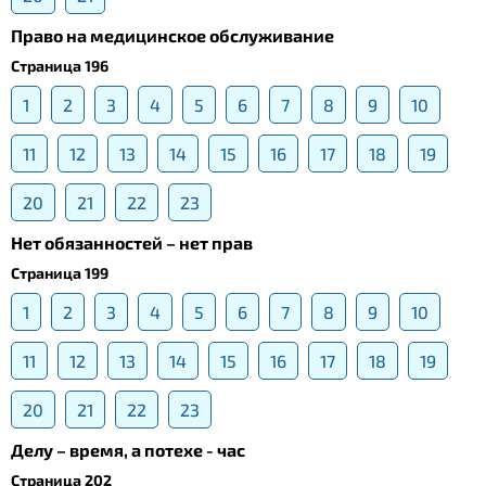
Право на медицинское обслуживание
Страница 196
1
2
3
4
5
6
7
8
9
10
11
12
13
14
15
16
17
18
19
20
21
22
23
Нет обязанностей – нет прав
Страница 199
1
2
3
4
5
6
7
8
9
10
11
12
13
14
15
16
17
18
19
20
21
22
23
Делу – время, а потехе - час
Страница 202