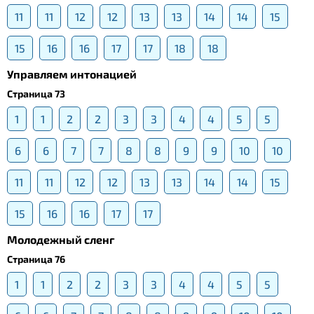
11
11
12
12
13
13
14
14
15
15
16
16
17
17
18
18
Управляем интонацией
Страница 73
1
1
2
2
3
3
4
4
5
5
6
6
7
7
8
8
9
9
10
10
11
11
12
12
13
13
14
14
15
15
16
16
17
17
Молодежный сленг
Страница 76
1
1
2
2
3
3
4
4
5
5