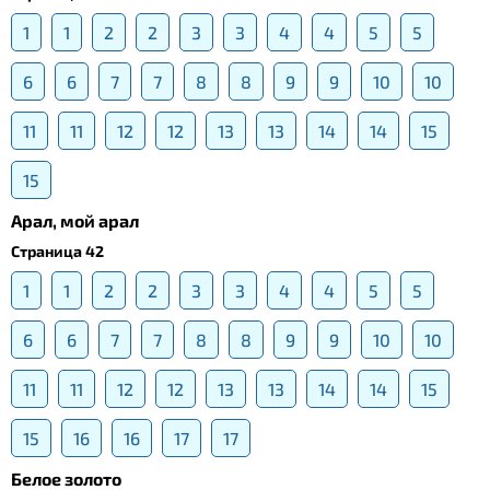
1
1
2
2
3
3
4
4
5
5
6
6
7
7
8
8
9
9
10
10
11
11
12
12
13
13
14
14
15
15
Арал, мой арал
Страница 42
1
1
2
2
3
3
4
4
5
5
6
6
7
7
8
8
9
9
10
10
11
11
12
12
13
13
14
14
15
15
16
16
17
17
Белое золото