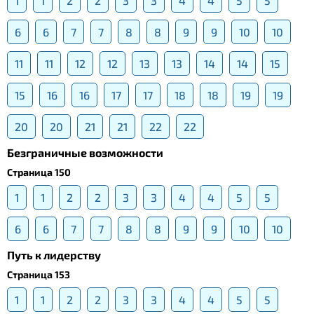
1
1
2
2
3
3
4
4
5
5
6
6
7
7
8
8
9
9
10
10
11
11
12
12
13
13
14
14
15
15
16
16
17
17
18
18
19
19
20
20
21
21
22
22
Безграничные возможности
Страница 150
1
1
2
2
3
3
4
4
5
5
6
6
7
7
8
8
9
9
10
10
Путь к лидерству
Страница 153
1
1
2
2
3
3
4
4
5
5