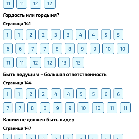
11
11
12
12
Гордость или гордыня?
Страница 141
1
1
2
2
3
3
4
4
5
5
6
6
7
7
8
8
9
9
10
10
11
11
12
12
13
13
Быть ведущим – большая ответственность
Страница 144
1
1
2
2
4
4
5
5
6
6
7
7
8
8
9
9
10
10
11
11
Каким не должен быть лидер
Страница 147