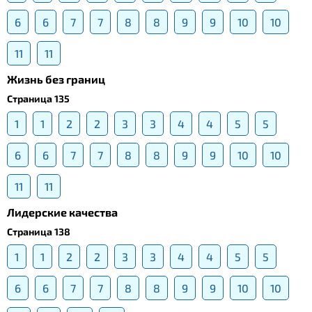
6
6
7
7
8
8
9
9
10
10
11
11
Жизнь без границ
Страница 135
1
1
2
2
3
3
4
4
5
5
6
6
7
7
8
8
9
9
10
10
11
11
Лидерские качества
Страница 138
1
1
2
2
3
3
4
4
5
5
6
6
7
7
8
8
9
9
10
10