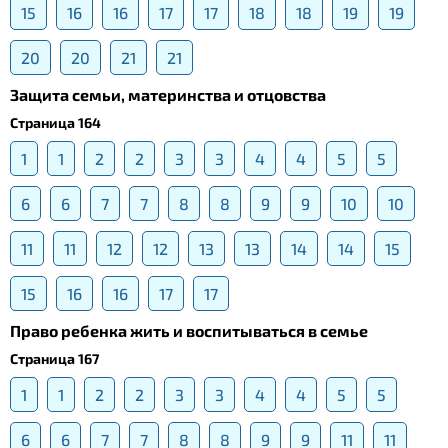
15
16
16
17
17
18
18
19
19
20
20
21
21
Защита семьи, материнства и отцовства
Страница 164
1
1
2
2
3
3
4
4
5
5
6
6
7
7
8
8
9
9
10
10
11
11
12
12
13
13
14
14
15
15
16
16
17
17
Право ребенка жить и воспитываться в семье
Страница 167
1
1
2
2
3
3
4
4
5
5
6
6
7
7
8
8
9
9
11
11