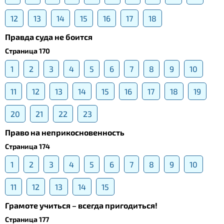
12
13
14
15
16
17
18
Правда суда не боится
Страница 170
1
2
3
4
5
6
7
8
9
10
11
12
13
14
15
16
17
18
19
20
21
22
23
Право на неприкосновенность
Страница 174
1
2
3
4
5
6
7
8
9
10
11
12
13
14
15
Грамоте учиться – всегда пригодиться!
Страница 177