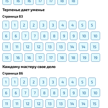
15
16
16
17
17
18
18
Терпенье дает уменье
Страница 83
1
1
2
2
3
3
4
4
5
5
6
6
7
7
8
8
9
9
10
10
11
11
12
12
13
13
14
14
15
15
16
16
17
17
18
18
19
19
Каждому мастеру свое дело
Страница 86
1
1
2
2
3
3
4
4
5
5
6
6
7
7
8
8
9
9
10
10
11
11
12
12
13
13
14
14
15