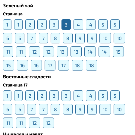
Зеленый чай
Страница
1
1
2
2
3
3
4
4
5
5
6
6
7
7
8
8
9
9
10
10
11
11
12
12
13
13
14
14
15
15
16
16
17
17
18
18
Восточные сладости
Страница 17
1
1
2
2
3
3
4
4
5
5
6
6
7
7
8
8
9
9
10
10
11
11
12
12
Нишалда и нават