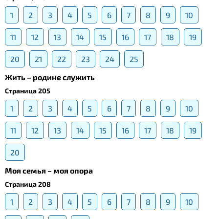
1
2
3
4
5
6
7
8
9
10
11
12
13
14
15
16
17
18
19
20
21
22
23
24
25
Жить – родине служить
Страница 205
1
2
3
4
5
6
7
8
9
10
11
12
13
14
15
16
17
18
19
20
Моя семья – моя опора
Страница 208
1
2
3
4
5
6
7
8
9
10