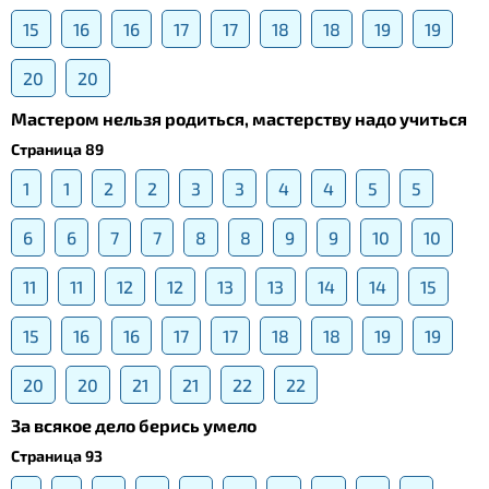
15
16
16
17
17
18
18
19
19
20
20
Мастером нельзя родиться, мастерству надо учиться
Страница 89
1
1
2
2
3
3
4
4
5
5
6
6
7
7
8
8
9
9
10
10
11
11
12
12
13
13
14
14
15
15
16
16
17
17
18
18
19
19
20
20
21
21
22
22
За всякое дело берись умело
Страница 93