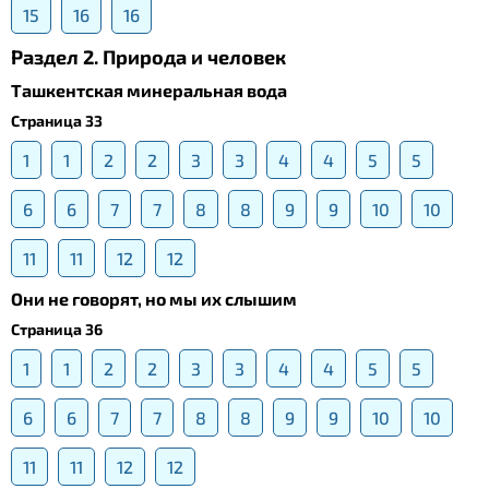
15
16
16
Раздел 2. Природа и человек
Ташкентская минеральная вода
Страница 33
1
1
2
2
3
3
4
4
5
5
6
6
7
7
8
8
9
9
10
10
11
11
12
12
Они не говорят, но мы их слышим
Страница 36
1
1
2
2
3
3
4
4
5
5
6
6
7
7
8
8
9
9
10
10
11
11
12
12