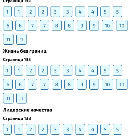
Страница 132
1
1
2
2
3
3
4
4
5
5
6
6
7
7
8
8
9
9
10
10
11
11
Жизнь без границ
Страница 135
1
1
2
2
3
3
4
4
5
5
6
6
7
7
8
8
9
9
10
10
11
11
Лидерские качества
Страница 138
1
1
2
2
3
3
4
4
5
5