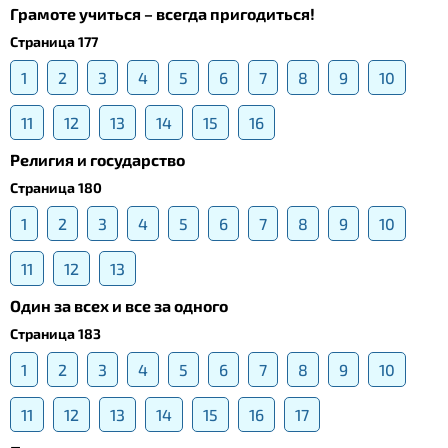
Грамоте учиться – всегда пригодиться!
Страница 177
1
2
3
4
5
6
7
8
9
10
11
12
13
14
15
16
Религия и государство
Страница 180
1
2
3
4
5
6
7
8
9
10
11
12
13
Один за всех и все за одного
Страница 183
1
2
3
4
5
6
7
8
9
10
11
12
13
14
15
16
17