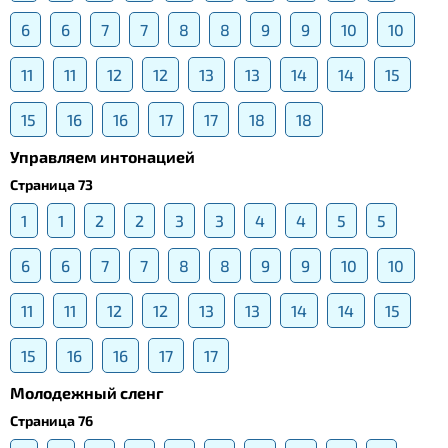
6
6
7
7
8
8
9
9
10
10
11
11
12
12
13
13
14
14
15
15
16
16
17
17
18
18
Управляем интонацией
Страница 73
1
1
2
2
3
3
4
4
5
5
6
6
7
7
8
8
9
9
10
10
11
11
12
12
13
13
14
14
15
15
16
16
17
17
Молодежный сленг
Страница 76