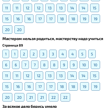
11
11
12
12
13
13
14
14
15
15
16
16
17
17
18
18
19
19
20
20
Мастером нельзя родиться, мастерству надо учиться
Страница 89
1
1
2
2
3
3
4
4
5
5
6
6
7
7
8
8
9
9
10
10
11
11
12
12
13
13
14
14
15
15
16
16
17
17
18
18
19
19
20
20
21
21
22
22
За всякое дело берись умело