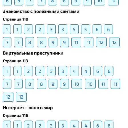
6
6
7
7
8
8
9
9
10
10
Знакомство с полезными сайтами
Страница 110
1
1
2
2
3
3
5
5
6
6
7
7
8
8
9
9
11
11
12
12
Виртуальные преступники
Страница 113
1
1
2
2
3
3
4
4
6
6
7
7
8
8
9
9
10
10
11
11
12
12
Интернет – окно в мир
Страница 116
1
1
2
2
3
3
4
4
6
6