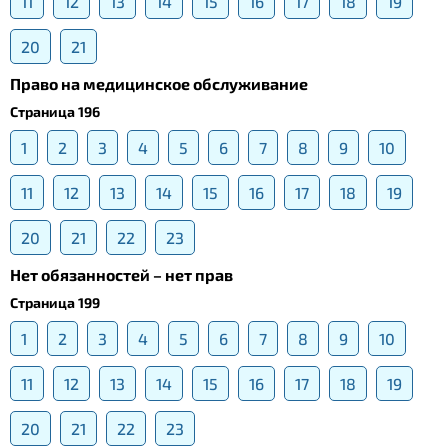
11
12
13
14
15
16
17
18
19
20
21
Право на медицинское обслуживание
Страница 196
1
2
3
4
5
6
7
8
9
10
11
12
13
14
15
16
17
18
19
20
21
22
23
Нет обязанностей – нет прав
Страница 199
1
2
3
4
5
6
7
8
9
10
11
12
13
14
15
16
17
18
19
20
21
22
23