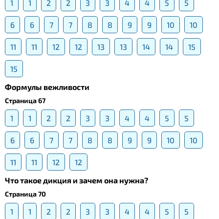
1
1
2
2
3
3
4
4
5
5
6
6
7
7
8
8
9
9
10
10
11
11
12
12
13
13
14
14
15
15
Формулы вежливости
Страница 67
1
1
2
2
3
3
4
4
5
5
6
6
7
7
8
8
9
9
10
10
11
11
12
12
Что такое дикция и зачем она нужна?
Страница 70
1
1
2
2
3
3
4
4
5
5