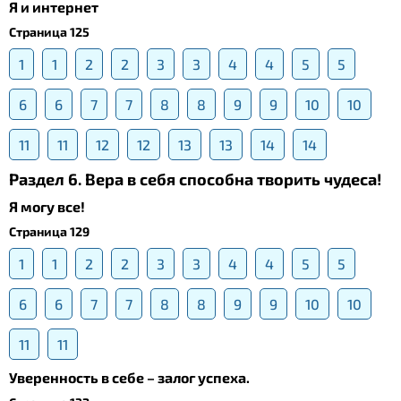
Я и интернет
Страница 125
1
1
2
2
3
3
4
4
5
5
6
6
7
7
8
8
9
9
10
10
11
11
12
12
13
13
14
14
Раздел 6. Вера в себя способна творить чудеса!
Я могу все!
Страница 129
1
1
2
2
3
3
4
4
5
5
6
6
7
7
8
8
9
9
10
10
11
11
Уверенность в себе – залог успеха.