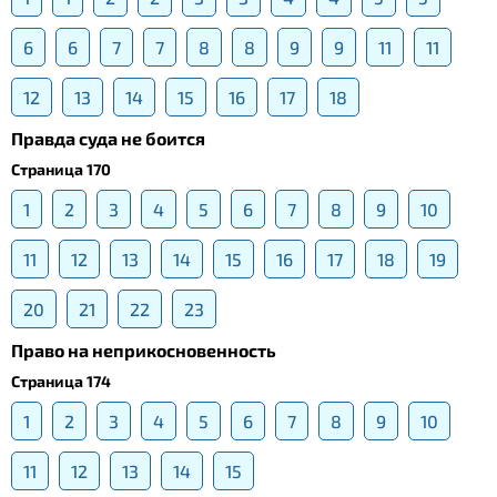
6
6
7
7
8
8
9
9
11
11
12
13
14
15
16
17
18
Правда суда не боится
Страница 170
1
2
3
4
5
6
7
8
9
10
11
12
13
14
15
16
17
18
19
20
21
22
23
Право на неприкосновенность
Страница 174
1
2
3
4
5
6
7
8
9
10
11
12
13
14
15