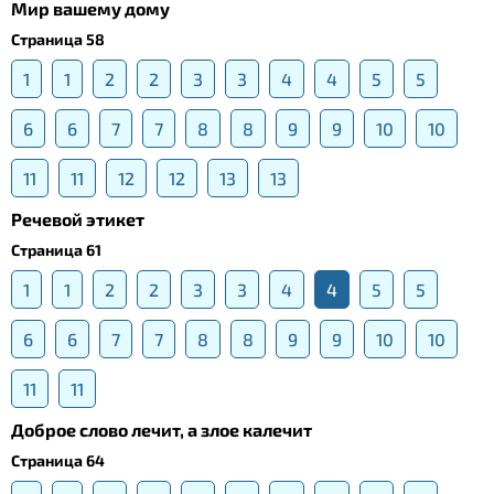
Мир вашему дому
Страница 58
1
1
2
2
3
3
4
4
5
5
6
6
7
7
8
8
9
9
10
10
11
11
12
12
13
13
Речевой этикет
Страница 61
1
1
2
2
3
3
4
4
5
5
6
6
7
7
8
8
9
9
10
10
11
11
Доброе слово лечит, а злое калечит
Страница 64