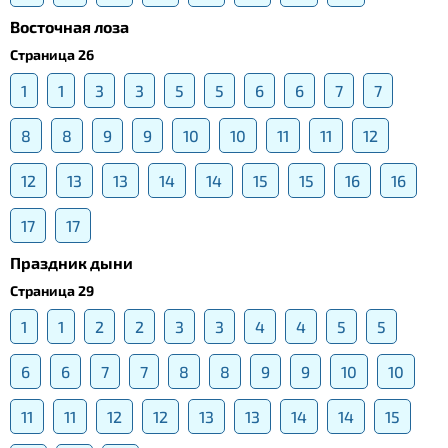
Восточная лоза
Страница 26
1
1
3
3
5
5
6
6
7
7
8
8
9
9
10
10
11
11
12
12
13
13
14
14
15
15
16
16
17
17
Праздник дыни
Страница 29
1
1
2
2
3
3
4
4
5
5
6
6
7
7
8
8
9
9
10
10
11
11
12
12
13
13
14
14
15