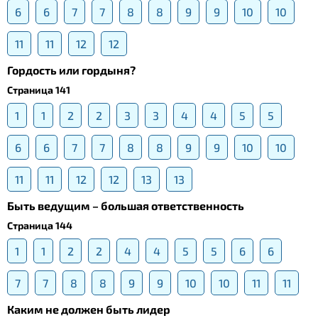
6
6
7
7
8
8
9
9
10
10
11
11
12
12
Гордость или гордыня?
Страница 141
1
1
2
2
3
3
4
4
5
5
6
6
7
7
8
8
9
9
10
10
11
11
12
12
13
13
Быть ведущим – большая ответственность
Страница 144
1
1
2
2
4
4
5
5
6
6
7
7
8
8
9
9
10
10
11
11
Каким не должен быть лидер