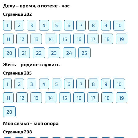
Делу – время, а потехе - час
Страница 202
1
2
3
4
5
6
7
8
9
10
11
12
13
14
15
16
17
18
19
20
21
22
23
24
25
Жить – родине служить
Страница 205
1
2
3
4
5
6
7
8
9
10
11
12
13
14
15
16
17
18
19
20
Моя семья – моя опора
Страница 208