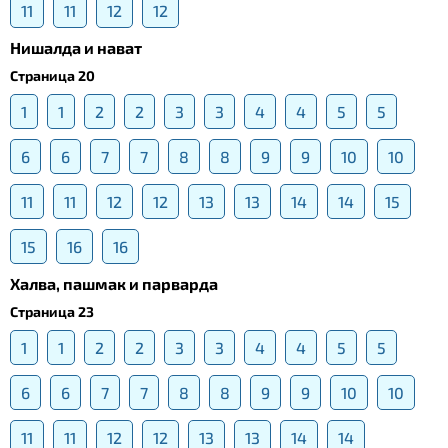
11
11
12
12
Нишалда и нават
Страница 20
1
1
2
2
3
3
4
4
5
5
6
6
7
7
8
8
9
9
10
10
11
11
12
12
13
13
14
14
15
15
16
16
Халва, пашмак и парварда
Страница 23
1
1
2
2
3
3
4
4
5
5
6
6
7
7
8
8
9
9
10
10
11
11
12
12
13
13
14
14