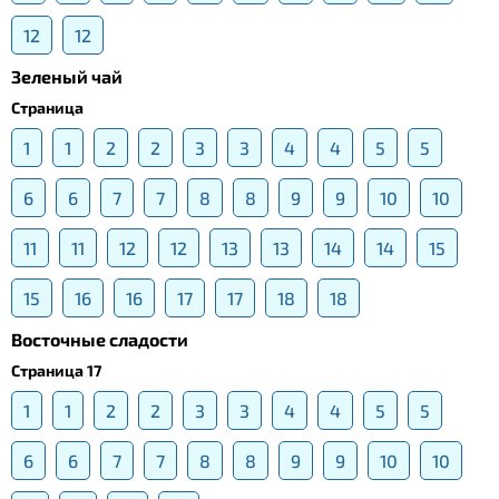
12
12
Зеленый чай
Страница
1
1
2
2
3
3
4
4
5
5
6
6
7
7
8
8
9
9
10
10
11
11
12
12
13
13
14
14
15
15
16
16
17
17
18
18
Восточные сладости
Страница 17
1
1
2
2
3
3
4
4
5
5
6
6
7
7
8
8
9
9
10
10