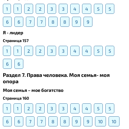
1
1
2
2
3
3
4
4
5
5
6
6
7
7
8
8
9
9
Я - лидер
Страница 157
1
1
2
2
3
3
4
4
5
5
6
6
Раздел 7. Права человека. Моя семья- моя
опора
Моя семья – мое богатство
Страница 160
1
1
2
2
3
3
4
4
5
5
6
6
7
7
8
8
9
9
10
10