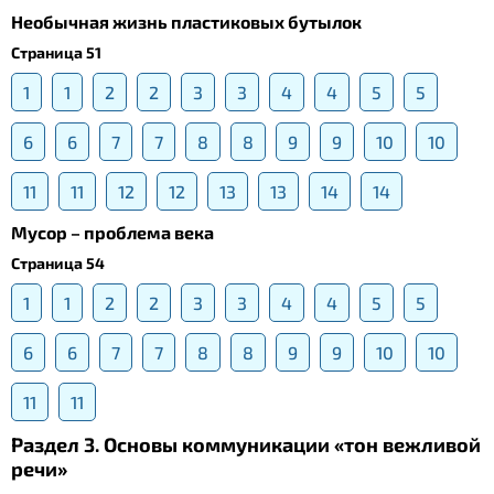
Необычная жизнь пластиковых бутылок
Страница 51
1
1
2
2
3
3
4
4
5
5
6
6
7
7
8
8
9
9
10
10
11
11
12
12
13
13
14
14
Мусор – проблема века
Страница 54
1
1
2
2
3
3
4
4
5
5
6
6
7
7
8
8
9
9
10
10
11
11
Раздел 3. Основы коммуникации «тон вежливой
речи»