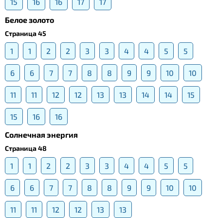
15
16
16
17
17
Белое золото
Страница 45
1
1
2
2
3
3
4
4
5
5
6
6
7
7
8
8
9
9
10
10
11
11
12
12
13
13
14
14
15
15
16
16
Солнечная энергия
Страница 48
1
1
2
2
3
3
4
4
5
5
6
6
7
7
8
8
9
9
10
10
11
11
12
12
13
13