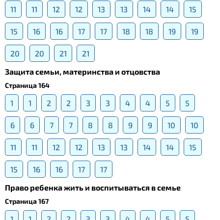
11
11
12
12
13
13
14
14
15
15
16
16
17
17
18
18
19
19
20
20
21
21
Защита семьи, материнства и отцовства
Страница 164
1
1
2
2
3
3
4
4
5
5
6
6
7
7
8
8
9
9
10
10
11
11
12
12
13
13
14
14
15
15
16
16
17
17
Право ребенка жить и воспитываться в семье
Страница 167
1
1
2
2
3
3
4
4
5
5