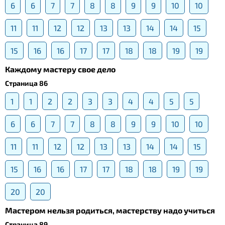
6
6
7
7
8
8
9
9
10
10
11
11
12
12
13
13
14
14
15
15
16
16
17
17
18
18
19
19
Каждому мастеру свое дело
Страница 86
1
1
2
2
3
3
4
4
5
5
6
6
7
7
8
8
9
9
10
10
11
11
12
12
13
13
14
14
15
15
16
16
17
17
18
18
19
19
20
20
Мастером нельзя родиться, мастерству надо учиться
Страница 89