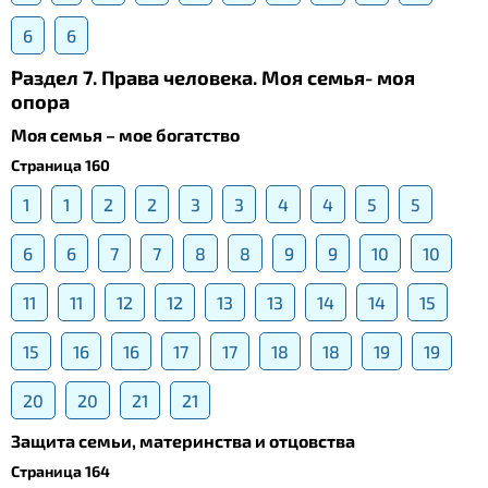
6
6
Раздел 7. Права человека. Моя семья- моя
опора
Моя семья – мое богатство
Страница 160
1
1
2
2
3
3
4
4
5
5
6
6
7
7
8
8
9
9
10
10
11
11
12
12
13
13
14
14
15
15
16
16
17
17
18
18
19
19
20
20
21
21
Защита семьи, материнства и отцовства
Страница 164