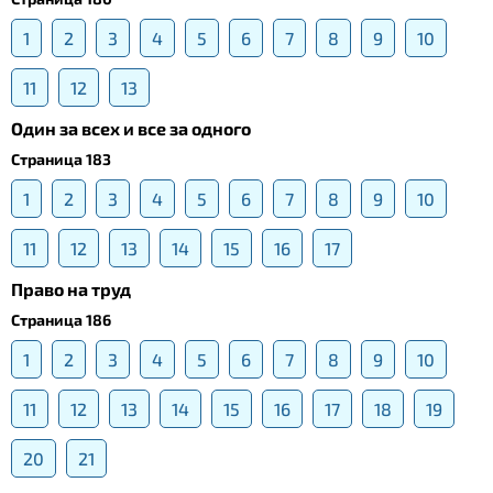
1
2
3
4
5
6
7
8
9
10
11
12
13
Один за всех и все за одного
Страница 183
1
2
3
4
5
6
7
8
9
10
11
12
13
14
15
16
17
Право на труд
Страница 186
1
2
3
4
5
6
7
8
9
10
11
12
13
14
15
16
17
18
19
20
21