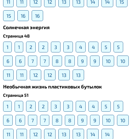
11
11
12
12
13
13
14
14
15
15
16
16
Солнечная энергия
Страница 48
1
1
2
2
3
3
4
4
5
5
6
6
7
7
8
8
9
9
10
10
11
11
12
12
13
13
Необычная жизнь пластиковых бутылок
Страница 51
1
1
2
2
3
3
4
4
5
5
6
6
7
7
8
8
9
9
10
10
11
11
12
12
13
13
14
14