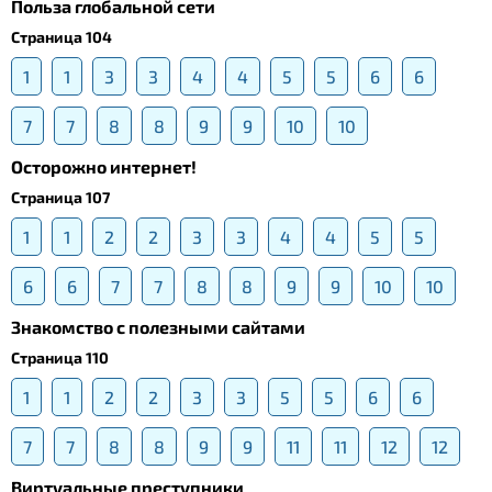
Польза глобальной сети
Страница 104
1
1
3
3
4
4
5
5
6
6
7
7
8
8
9
9
10
10
Осторожно интернет!
Страница 107
1
1
2
2
3
3
4
4
5
5
6
6
7
7
8
8
9
9
10
10
Знакомство с полезными сайтами
Страница 110
1
1
2
2
3
3
5
5
6
6
7
7
8
8
9
9
11
11
12
12
Виртуальные преступники