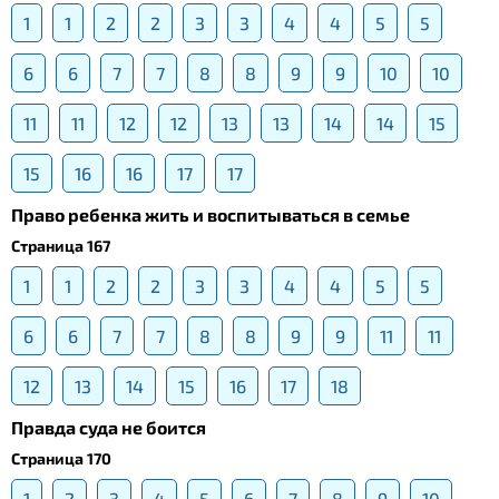
1
1
2
2
3
3
4
4
5
5
6
6
7
7
8
8
9
9
10
10
11
11
12
12
13
13
14
14
15
15
16
16
17
17
Право ребенка жить и воспитываться в семье
Страница 167
1
1
2
2
3
3
4
4
5
5
6
6
7
7
8
8
9
9
11
11
12
13
14
15
16
17
18
Правда суда не боится
Страница 170
1
2
3
4
5
6
7
8
9
10