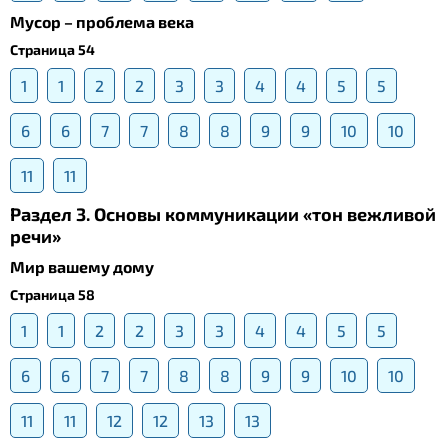
Мусор – проблема века
Страница 54
1
1
2
2
3
3
4
4
5
5
6
6
7
7
8
8
9
9
10
10
11
11
Раздел 3. Основы коммуникации «тон вежливой
речи»
Мир вашему дому
Страница 58
1
1
2
2
3
3
4
4
5
5
6
6
7
7
8
8
9
9
10
10
11
11
12
12
13
13