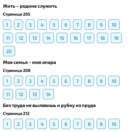
Жить – родине служить
Страница 205
1
2
3
4
5
6
7
8
9
10
11
12
13
14
15
16
17
18
19
20
Моя семья – моя опора
Страница 208
1
2
3
4
5
6
7
8
9
10
11
12
13
14
Без труда не выловишь и рубку из пруда
Страница 212
1
2
3
4
5
6
7
8
9
10