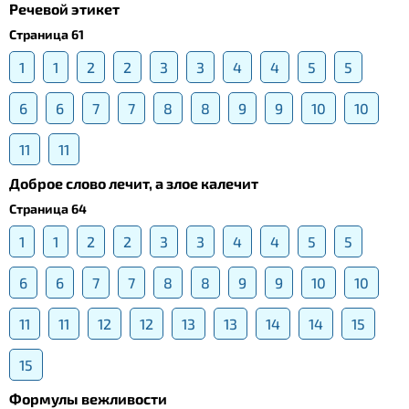
Речевой этикет
Страница 61
1
1
2
2
3
3
4
4
5
5
6
6
7
7
8
8
9
9
10
10
11
11
Доброе слово лечит, а злое калечит
Страница 64
1
1
2
2
3
3
4
4
5
5
6
6
7
7
8
8
9
9
10
10
11
11
12
12
13
13
14
14
15
15
Формулы вежливости