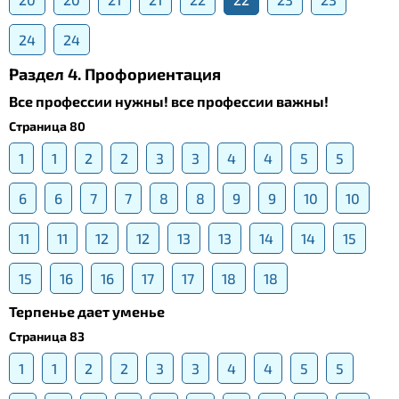
24
24
Раздел 4. Профориентация
Все профессии нужны! все профессии важны!
Страница 80
1
1
2
2
3
3
4
4
5
5
6
6
7
7
8
8
9
9
10
10
11
11
12
12
13
13
14
14
15
15
16
16
17
17
18
18
Терпенье дает уменье
Страница 83
1
1
2
2
3
3
4
4
5
5