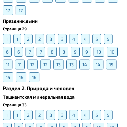
17
17
Праздник дыни
Страница 29
1
1
2
2
3
3
4
4
5
5
6
6
7
7
8
8
9
9
10
10
11
11
12
12
13
13
14
14
15
15
16
16
Раздел 2. Природа и человек
Ташкентская минеральная вода
Страница 33
1
1
2
2
3
3
4
4
5
5