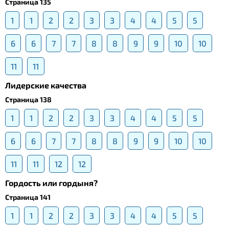
Страница 135
1
1
2
2
3
3
4
4
5
5
6
6
7
7
8
8
9
9
10
10
11
11
Лидерские качества
Страница 138
1
1
2
2
3
3
4
4
5
5
6
6
7
7
8
8
9
9
10
10
11
11
12
12
Гордость или гордыня?
Страница 141
1
1
2
2
3
3
4
4
5
5