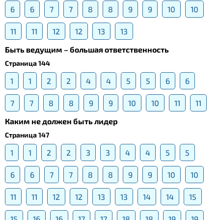
6
6
7
7
8
8
9
9
10
10
11
11
12
12
13
13
Быть ведущим – большая ответственность
Страница 144
1
1
2
2
4
4
5
5
6
6
7
7
8
8
9
9
10
10
11
11
Каким не должен быть лидер
Страница 147
1
1
2
2
3
3
4
4
5
5
6
6
7
7
8
8
9
9
10
10
11
11
12
12
13
13
14
14
15
15
16
16
17
17
18
18
19
19