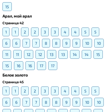
15
Арал, мой арал
Страница 42
1
1
2
2
3
3
4
4
5
5
6
6
7
7
8
8
9
9
10
10
11
11
12
12
13
13
14
14
15
15
16
16
17
17
Белое золото
Страница 45
1
1
2
2
3
3
4
4
5
5
6
6
7
7
8
8
9
9
10
10