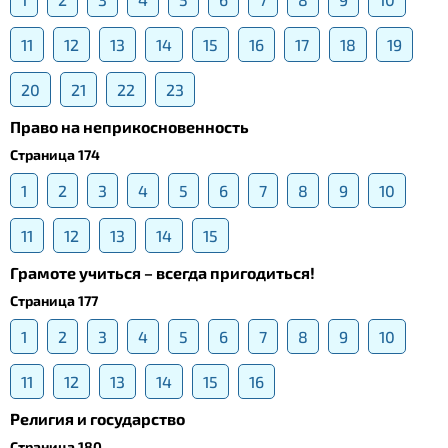
11
12
13
14
15
16
17
18
19
20
21
22
23
Право на неприкосновенность
Страница 174
1
2
3
4
5
6
7
8
9
10
11
12
13
14
15
Грамоте учиться – всегда пригодиться!
Страница 177
1
2
3
4
5
6
7
8
9
10
11
12
13
14
15
16
Религия и государство
Страница 180