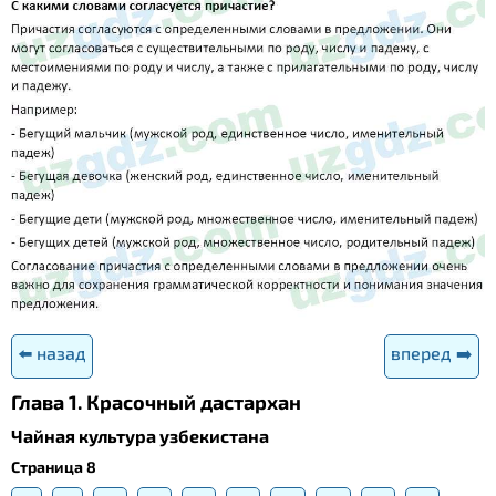
⬅️ назад
вперед ➡️
Глава 1. Красочный дастархан
Чайная культура узбекистана
Страница 8