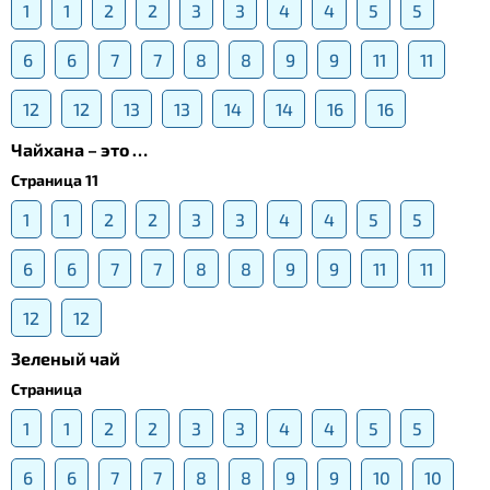
1
1
2
2
3
3
4
4
5
5
6
6
7
7
8
8
9
9
11
11
12
12
13
13
14
14
16
16
Чайхана – это …
Страница 11
1
1
2
2
3
3
4
4
5
5
6
6
7
7
8
8
9
9
11
11
12
12
Зеленый чай
Страница
1
1
2
2
3
3
4
4
5
5
6
6
7
7
8
8
9
9
10
10