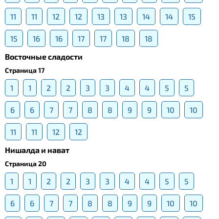
11
11
12
12
13
13
14
14
15
15
16
16
17
17
18
18
Восточные сладости
Страница 17
1
1
2
2
3
3
4
4
5
5
6
6
7
7
8
8
9
9
10
10
11
11
12
12
Нишалда и нават
Страница 20
1
1
2
2
3
3
4
4
5
5
6
6
7
7
8
8
9
9
10
10