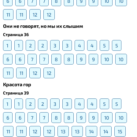
6
6
7
7
8
8
9
9
10
10
11
11
12
12
Они не говорят, но мы их слышим
Страница 36
1
1
2
2
3
3
4
4
5
5
6
6
7
7
8
8
9
9
10
10
11
11
12
12
Красота гор
Страница 39
1
1
2
2
3
3
4
4
5
5
6
6
7
7
8
8
9
9
10
10
11
11
12
12
13
13
14
14
15