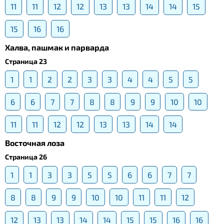
11
11
12
12
13
13
14
14
15
15
16
16
Халва, пашмак и парварда
Страница 23
1
1
2
2
3
3
4
4
5
5
6
6
7
7
8
8
9
9
10
10
11
11
12
12
13
13
14
14
Восточная лоза
Страница 26
1
1
3
3
5
5
6
6
7
7
8
8
9
9
10
10
11
11
12
12
13
13
14
14
15
15
16
16