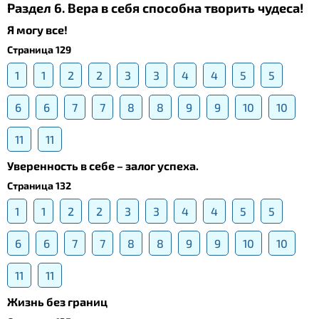
Раздел 6. Вера в себя способна творить чудеса!
Я могу все!
Страница 129
1
1
2
2
3
3
4
4
5
5
6
6
7
7
8
8
9
9
10
10
11
11
Уверенность в себе – залог успеха.
Страница 132
1
1
2
2
3
3
4
4
5
5
6
6
7
7
8
8
9
9
10
10
11
11
Жизнь без границ