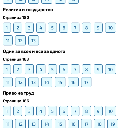
Религия и государство
Страница 180
1
2
3
4
5
6
7
8
9
10
11
12
13
Один за всех и все за одного
Страница 183
1
2
3
4
5
6
7
8
9
10
11
12
13
14
15
16
17
Право на труд
Страница 186
1
2
3
4
5
6
7
8
9
10
11
12
13
14
15
16
17
18
19