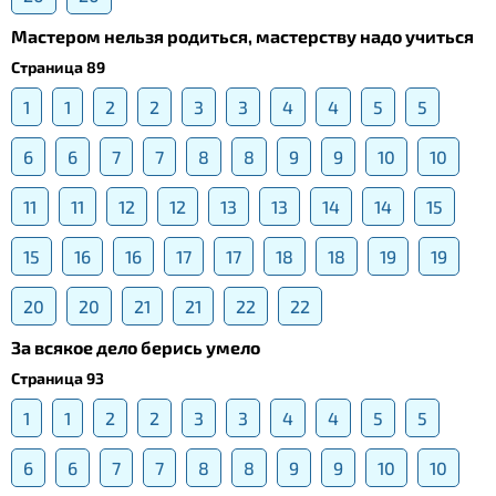
Мастером нельзя родиться, мастерству надо учиться
Страница 89
1
1
2
2
3
3
4
4
5
5
6
6
7
7
8
8
9
9
10
10
11
11
12
12
13
13
14
14
15
15
16
16
17
17
18
18
19
19
20
20
21
21
22
22
За всякое дело берись умело
Страница 93
1
1
2
2
3
3
4
4
5
5
6
6
7
7
8
8
9
9
10
10