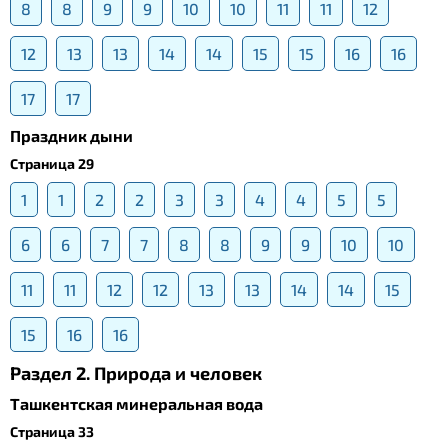
8
8
9
9
10
10
11
11
12
12
13
13
14
14
15
15
16
16
17
17
Праздник дыни
Страница 29
1
1
2
2
3
3
4
4
5
5
6
6
7
7
8
8
9
9
10
10
11
11
12
12
13
13
14
14
15
15
16
16
Раздел 2. Природа и человек
Ташкентская минеральная вода
Страница 33