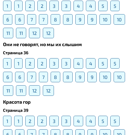
1
1
2
2
3
3
4
4
5
5
6
6
7
7
8
8
9
9
10
10
11
11
12
12
Они не говорят, но мы их слышим
Страница 36
1
1
2
2
3
3
4
4
5
5
6
6
7
7
8
8
9
9
10
10
11
11
12
12
Красота гор
Страница 39
1
1
2
2
3
3
4
4
5
5
6
6
7
7
8
8
9
9
10
10