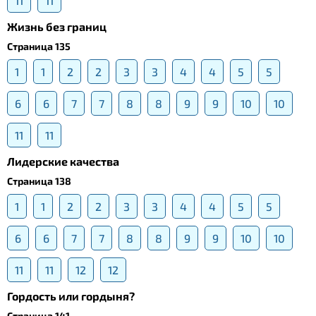
11
11
Жизнь без границ
Страница 135
1
1
2
2
3
3
4
4
5
5
6
6
7
7
8
8
9
9
10
10
11
11
Лидерские качества
Страница 138
1
1
2
2
3
3
4
4
5
5
6
6
7
7
8
8
9
9
10
10
11
11
12
12
Гордость или гордыня?
Страница 141