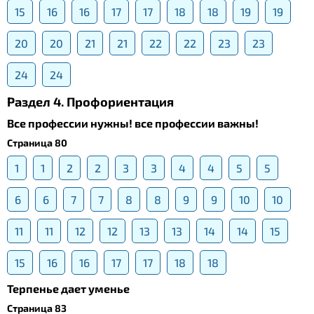
15
16
16
17
17
18
18
19
19
20
20
21
21
22
22
23
23
24
24
Раздел 4. Профориентация
Все профессии нужны! все профессии важны!
Страница 80
1
1
2
2
3
3
4
4
5
5
6
6
7
7
8
8
9
9
10
10
11
11
12
12
13
13
14
14
15
15
16
16
17
17
18
18
Терпенье дает уменье
Страница 83