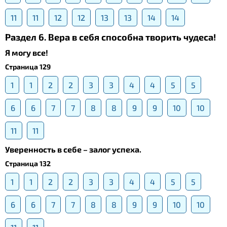
11
11
12
12
13
13
14
14
Раздел 6. Вера в себя способна творить чудеса!
Я могу все!
Страница 129
1
1
2
2
3
3
4
4
5
5
6
6
7
7
8
8
9
9
10
10
11
11
Уверенность в себе – залог успеха.
Страница 132
1
1
2
2
3
3
4
4
5
5
6
6
7
7
8
8
9
9
10
10