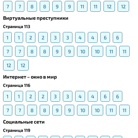
7
7
8
8
9
9
11
11
12
12
Виртуальные преступники
Страница 113
1
1
2
2
3
3
4
4
6
6
7
7
8
8
9
9
10
10
11
11
12
12
Интернет – окно в мир
Страница 116
1
1
2
2
3
3
4
4
6
6
7
7
8
8
9
9
10
10
11
11
Социальные сети
Страница 119