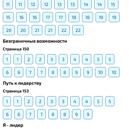
11
11
12
12
13
13
14
14
15
15
16
16
17
17
18
18
19
19
20
20
21
21
22
22
Безграничные возможности
Страница 150
1
1
2
2
3
3
4
4
5
5
6
6
7
7
8
8
9
9
10
10
Путь к лидерству
Страница 153
1
1
2
2
3
3
4
4
5
5
6
6
7
7
8
8
9
9
Я - лидер