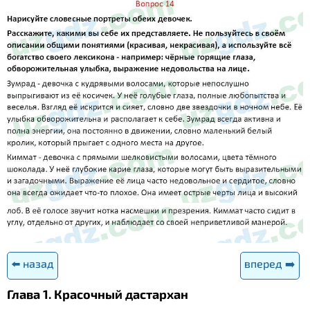
⬅️ назад
вперед ➡️
Глава 1. Красочный дастархан