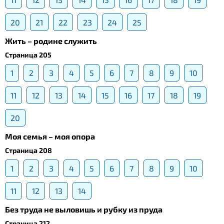
20
21
22
23
24
25
Жить – родине служить
Страница 205
1
2
3
4
5
6
7
8
9
10
11
12
13
14
15
16
17
18
19
20
Моя семья – моя опора
Страница 208
1
2
3
4
5
6
7
8
9
10
11
12
13
14
Без труда не выловишь и рубку из пруда
Страница 212