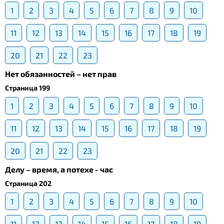
1
2
3
4
5
6
7
8
9
10
11
12
13
14
15
16
17
18
19
20
21
22
23
Нет обязанностей – нет прав
Страница 199
1
2
3
4
5
6
7
8
9
10
11
12
13
14
15
16
17
18
19
20
21
22
23
Делу – время, а потехе - час
Страница 202
1
2
3
4
5
6
7
8
9
10
11
12
13
14
15
16
17
18
19