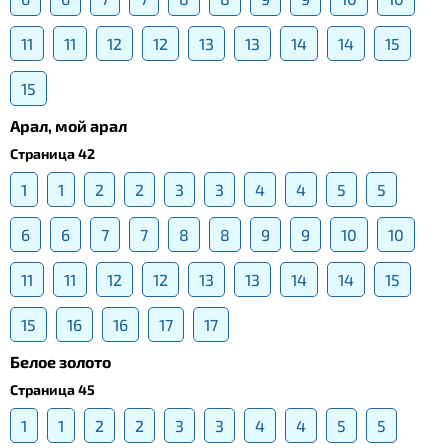
11
11
12
12
13
13
14
14
15
15
Арал, мой арал
Страница 42
1
1
2
2
3
3
4
4
5
5
6
6
7
7
8
8
9
9
10
10
11
11
12
12
13
13
14
14
15
15
16
16
17
17
Белое золото
Страница 45
1
1
2
2
3
3
4
4
5
5