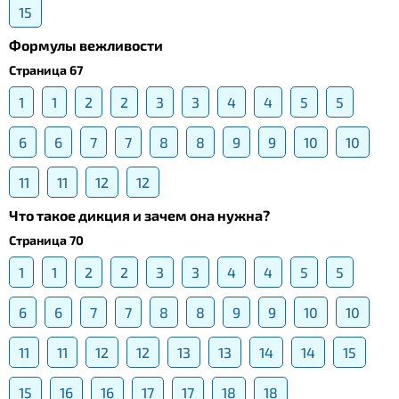
15
Формулы вежливости
Страница 67
1
1
2
2
3
3
4
4
5
5
6
6
7
7
8
8
9
9
10
10
11
11
12
12
Что такое дикция и зачем она нужна?
Страница 70
1
1
2
2
3
3
4
4
5
5
6
6
7
7
8
8
9
9
10
10
11
11
12
12
13
13
14
14
15
15
16
16
17
17
18
18