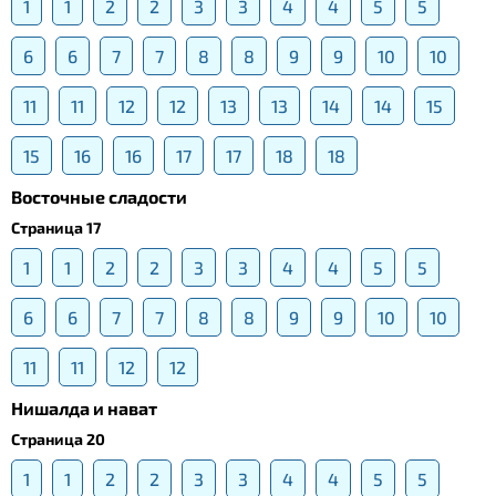
1
1
2
2
3
3
4
4
5
5
6
6
7
7
8
8
9
9
10
10
11
11
12
12
13
13
14
14
15
15
16
16
17
17
18
18
Восточные сладости
Страница 17
1
1
2
2
3
3
4
4
5
5
6
6
7
7
8
8
9
9
10
10
11
11
12
12
Нишалда и нават
Страница 20
1
1
2
2
3
3
4
4
5
5