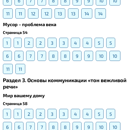
6
6
7
7
8
8
9
9
10
10
11
11
12
12
13
13
14
14
Мусор – проблема века
Страница 54
1
1
2
2
3
3
4
4
5
5
6
6
7
7
8
8
9
9
10
10
11
11
Раздел 3. Основы коммуникации «тон вежливой
речи»
Мир вашему дому
Страница 58
1
1
2
2
3
3
4
4
5
5
6
6
7
7
8
8
9
9
10
10