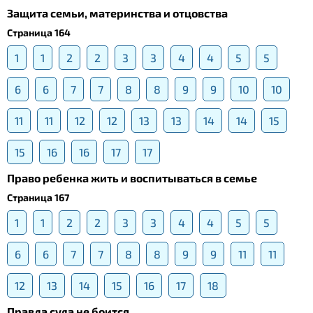
Защита семьи, материнства и отцовства
Страница 164
1
1
2
2
3
3
4
4
5
5
6
6
7
7
8
8
9
9
10
10
11
11
12
12
13
13
14
14
15
15
16
16
17
17
Право ребенка жить и воспитываться в семье
Страница 167
1
1
2
2
3
3
4
4
5
5
6
6
7
7
8
8
9
9
11
11
12
13
14
15
16
17
18
Правда суда не боится