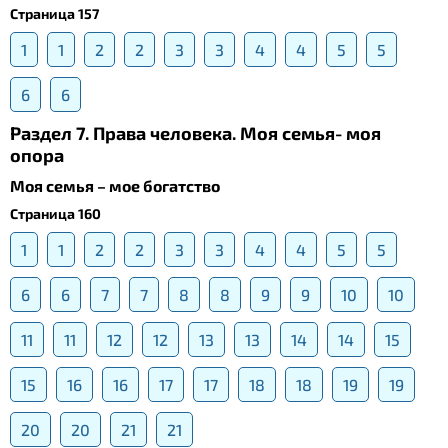
Страница 157
1
1
2
2
3
3
4
4
5
5
6
6
Раздел 7. Права человека. Моя семья- моя
опора
Моя семья – мое богатство
Страница 160
1
1
2
2
3
3
4
4
5
5
6
6
7
7
8
8
9
9
10
10
11
11
12
12
13
13
14
14
15
15
16
16
17
17
18
18
19
19
20
20
21
21