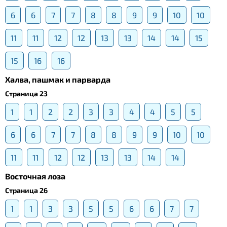
6
6
7
7
8
8
9
9
10
10
11
11
12
12
13
13
14
14
15
15
16
16
Халва, пашмак и парварда
Страница 23
1
1
2
2
3
3
4
4
5
5
6
6
7
7
8
8
9
9
10
10
11
11
12
12
13
13
14
14
Восточная лоза
Страница 26
1
1
3
3
5
5
6
6
7
7