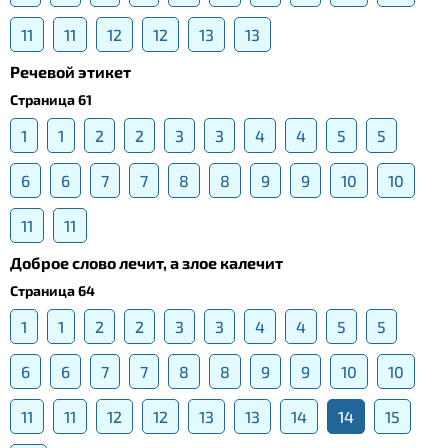
11
11
12
12
13
13
Речевой этикет
Страница 61
1
1
2
2
3
3
4
4
5
5
6
6
7
7
8
8
9
9
10
10
11
11
Доброе слово лечит, а злое калечит
Страница 64
1
1
2
2
3
3
4
4
5
5
6
6
7
7
8
8
9
9
10
10
11
11
12
12
13
13
14
14
15