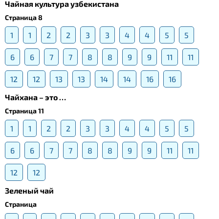
Чайная культура узбекистана
Страница 8
1
1
2
2
3
3
4
4
5
5
6
6
7
7
8
8
9
9
11
11
12
12
13
13
14
14
16
16
Чайхана – это …
Страница 11
1
1
2
2
3
3
4
4
5
5
6
6
7
7
8
8
9
9
11
11
12
12
Зеленый чай
Страница