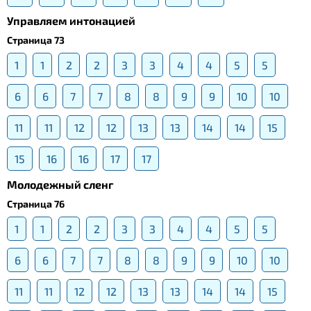
Управляем интонацией
Страница 73
1
1
2
2
3
3
4
4
5
5
6
6
7
7
8
8
9
9
10
10
11
11
12
12
13
13
14
14
15
15
16
16
17
17
Молодежный сленг
Страница 76
1
1
2
2
3
3
4
4
5
5
6
6
7
7
8
8
9
9
10
10
11
11
12
12
13
13
14
14
15