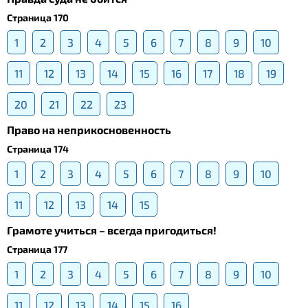
Страница 170
1
2
3
4
5
6
7
8
9
10
11
12
13
14
15
16
17
18
19
20
21
22
23
Право на неприкосновенность
Страница 174
1
2
3
4
5
6
7
8
9
10
11
12
13
14
15
Грамоте учиться – всегда пригодиться!
Страница 177
1
2
3
4
5
6
7
8
9
10
11
12
13
14
15
16