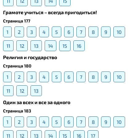
11
12
13
14
15
Грамоте учиться – всегда пригодиться!
Страница 177
1
2
3
4
5
6
7
8
9
10
11
12
13
14
15
16
Религия и государство
Страница 180
1
2
3
4
5
6
7
8
9
10
11
12
13
Один за всех и все за одного
Страница 183
1
2
3
4
5
6
7
8
9
10
11
12
13
14
15
16
17