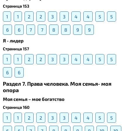
Страница 153
1
1
2
2
3
3
4
4
5
5
6
6
7
7
8
8
9
9
Я - лидер
Страница 157
1
1
2
2
3
3
4
4
5
5
6
6
Раздел 7. Права человека. Моя семья- моя
опора
Моя семья – мое богатство
Страница 160
1
1
2
2
3
3
4
4
5
5
6
6
7
7
8
8
9
9
10
10