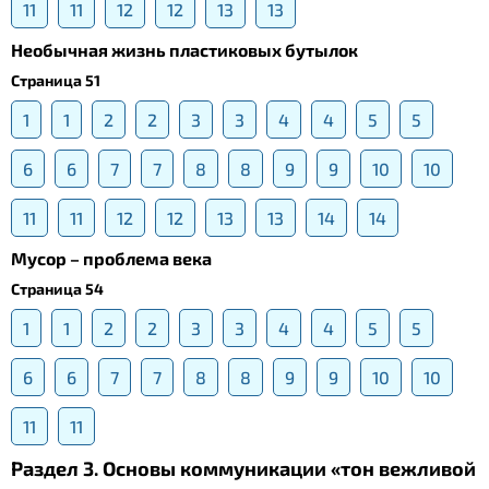
11
11
12
12
13
13
Необычная жизнь пластиковых бутылок
Страница 51
1
1
2
2
3
3
4
4
5
5
6
6
7
7
8
8
9
9
10
10
11
11
12
12
13
13
14
14
Мусор – проблема века
Страница 54
1
1
2
2
3
3
4
4
5
5
6
6
7
7
8
8
9
9
10
10
11
11
Раздел 3. Основы коммуникации «тон вежливой