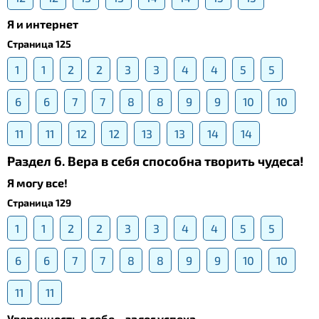
Я и интернет
Страница 125
1
1
2
2
3
3
4
4
5
5
6
6
7
7
8
8
9
9
10
10
11
11
12
12
13
13
14
14
Раздел 6. Вера в себя способна творить чудеса!
Я могу все!
Страница 129
1
1
2
2
3
3
4
4
5
5
6
6
7
7
8
8
9
9
10
10
11
11
Уверенность в себе – залог успеха.