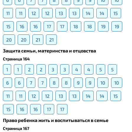
11
11
12
12
13
13
14
14
15
15
16
16
17
17
18
18
19
19
20
20
21
21
Защита семьи, материнства и отцовства
Страница 164
1
1
2
2
3
3
4
4
5
5
6
6
7
7
8
8
9
9
10
10
11
11
12
12
13
13
14
14
15
15
16
16
17
17
Право ребенка жить и воспитываться в семье
Страница 167