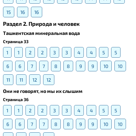
15
16
16
Раздел 2. Природа и человек
Ташкентская минеральная вода
Страница 33
1
1
2
2
3
3
4
4
5
5
6
6
7
7
8
8
9
9
10
10
11
11
12
12
Они не говорят, но мы их слышим
Страница 36
1
1
2
2
3
3
4
4
5
5
6
6
7
7
8
8
9
9
10
10