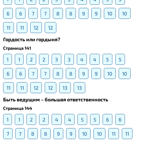
6
6
7
7
8
8
9
9
10
10
11
11
12
12
Гордость или гордыня?
Страница 141
1
1
2
2
3
3
4
4
5
5
6
6
7
7
8
8
9
9
10
10
11
11
12
12
13
13
Быть ведущим – большая ответственность
Страница 144
1
1
2
2
4
4
5
5
6
6
7
7
8
8
9
9
10
10
11
11