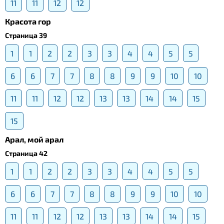
11
11
12
12
Красота гор
Страница 39
1
1
2
2
3
3
4
4
5
5
6
6
7
7
8
8
9
9
10
10
11
11
12
12
13
13
14
14
15
15
Арал, мой арал
Страница 42
1
1
2
2
3
3
4
4
5
5
6
6
7
7
8
8
9
9
10
10
11
11
12
12
13
13
14
14
15