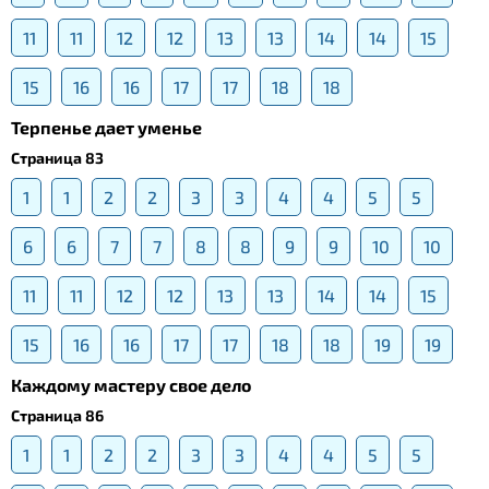
11
11
12
12
13
13
14
14
15
15
16
16
17
17
18
18
Терпенье дает уменье
Страница 83
1
1
2
2
3
3
4
4
5
5
6
6
7
7
8
8
9
9
10
10
11
11
12
12
13
13
14
14
15
15
16
16
17
17
18
18
19
19
Каждому мастеру свое дело
Страница 86
1
1
2
2
3
3
4
4
5
5