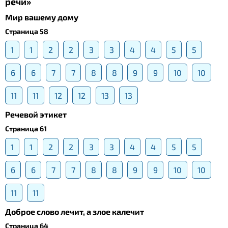
речи»
Мир вашему дому
Страница 58
1
1
2
2
3
3
4
4
5
5
6
6
7
7
8
8
9
9
10
10
11
11
12
12
13
13
Речевой этикет
Страница 61
1
1
2
2
3
3
4
4
5
5
6
6
7
7
8
8
9
9
10
10
11
11
Доброе слово лечит, а злое калечит
Страница 64