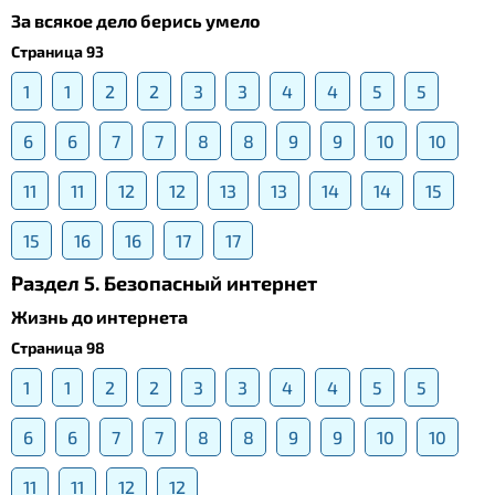
За всякое дело берись умело
Страница 93
1
1
2
2
3
3
4
4
5
5
6
6
7
7
8
8
9
9
10
10
11
11
12
12
13
13
14
14
15
15
16
16
17
17
Раздел 5. Безопасный интернет
Жизнь до интернета
Страница 98
1
1
2
2
3
3
4
4
5
5
6
6
7
7
8
8
9
9
10
10
11
11
12
12