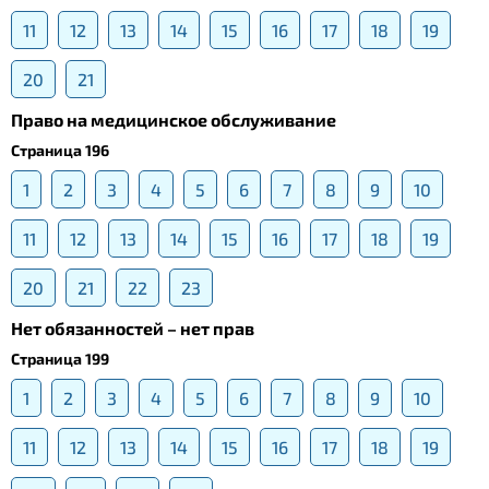
11
12
13
14
15
16
17
18
19
20
21
Право на медицинское обслуживание
Страница 196
1
2
3
4
5
6
7
8
9
10
11
12
13
14
15
16
17
18
19
20
21
22
23
Нет обязанностей – нет прав
Страница 199
1
2
3
4
5
6
7
8
9
10
11
12
13
14
15
16
17
18
19