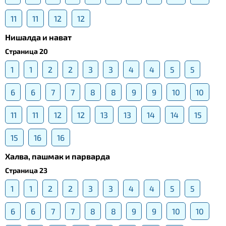
11
11
12
12
Нишалда и нават
Страница 20
1
1
2
2
3
3
4
4
5
5
6
6
7
7
8
8
9
9
10
10
11
11
12
12
13
13
14
14
15
15
16
16
Халва, пашмак и парварда
Страница 23
1
1
2
2
3
3
4
4
5
5
6
6
7
7
8
8
9
9
10
10