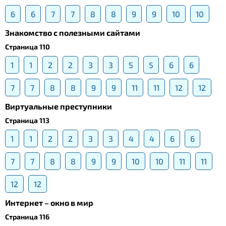
6
6
7
7
8
8
9
9
10
10
Знакомство с полезными сайтами
Страница 110
1
1
2
2
3
3
5
5
6
6
7
7
8
8
9
9
11
11
12
12
Виртуальные преступники
Страница 113
1
1
2
2
3
3
4
4
6
6
7
7
8
8
9
9
10
10
11
11
12
12
Интернет – окно в мир
Страница 116