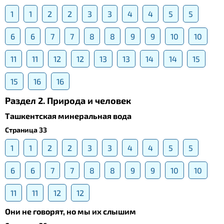
1
1
2
2
3
3
4
4
5
5
6
6
7
7
8
8
9
9
10
10
11
11
12
12
13
13
14
14
15
15
16
16
Раздел 2. Природа и человек
Ташкентская минеральная вода
Страница 33
1
1
2
2
3
3
4
4
5
5
6
6
7
7
8
8
9
9
10
10
11
11
12
12
Они не говорят, но мы их слышим