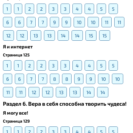
1
1
2
2
3
3
4
4
5
5
6
6
7
7
9
9
10
10
11
11
12
12
13
13
14
14
15
15
Я и интернет
Страница 125
1
1
2
2
3
3
4
4
5
5
6
6
7
7
8
8
9
9
10
10
11
11
12
12
13
13
14
14
Раздел 6. Вера в себя способна творить чудеса!
Я могу все!
Страница 129
1
1
2
2
3
3
4
4
5
5