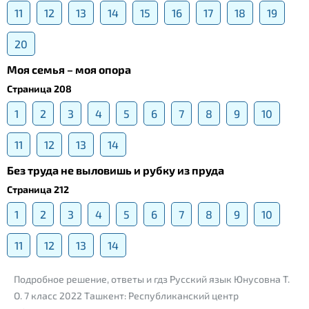
11
12
13
14
15
16
17
18
19
20
Моя семья – моя опора
Страница 208
1
2
3
4
5
6
7
8
9
10
11
12
13
14
Без труда не выловишь и рубку из пруда
Страница 212
1
2
3
4
5
6
7
8
9
10
11
12
13
14
Подробное решение, ответы и гдз Русский язык Юнусовна Т.
О. 7 класс 2022 Ташкент: Республиканский центр