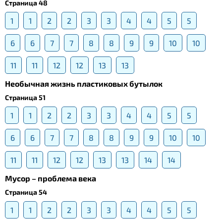
Страница 48
1
1
2
2
3
3
4
4
5
5
6
6
7
7
8
8
9
9
10
10
11
11
12
12
13
13
Необычная жизнь пластиковых бутылок
Страница 51
1
1
2
2
3
3
4
4
5
5
6
6
7
7
8
8
9
9
10
10
11
11
12
12
13
13
14
14
Мусор – проблема века
Страница 54
1
1
2
2
3
3
4
4
5
5