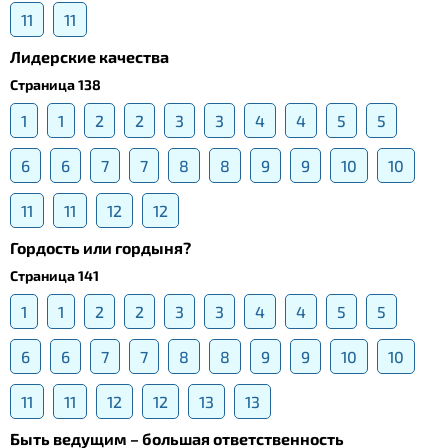
11
11
Лидерские качества
Страница 138
1
1
2
2
3
3
4
4
5
5
6
6
7
7
8
8
9
9
10
10
11
11
12
12
Гордость или гордыня?
Страница 141
1
1
2
2
3
3
4
4
5
5
6
6
7
7
8
8
9
9
10
10
11
11
12
12
13
13
Быть ведущим – большая ответственность