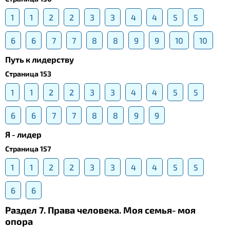
1
1
2
2
3
3
4
4
5
5
6
6
7
7
8
8
9
9
10
10
Путь к лидерству
Страница 153
1
1
2
2
3
3
4
4
5
5
6
6
7
7
8
8
9
9
Я - лидер
Страница 157
1
1
2
2
3
3
4
4
5
5
6
6
Раздел 7. Права человека. Моя семья- моя
опора