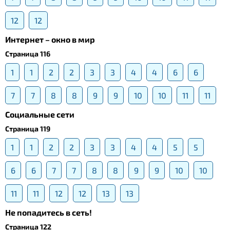
12
12
Интернет – окно в мир
Страница 116
1
1
2
2
3
3
4
4
6
6
7
7
8
8
9
9
10
10
11
11
Социальные сети
Страница 119
1
1
2
2
3
3
4
4
5
5
6
6
7
7
8
8
9
9
10
10
11
11
12
12
13
13
Не попадитесь в сеть!
Страница 122