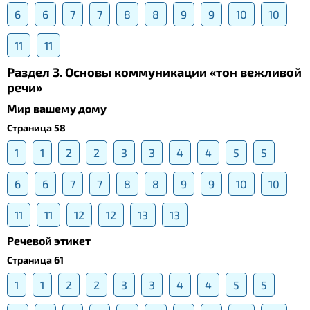
6
6
7
7
8
8
9
9
10
10
11
11
Раздел 3. Основы коммуникации «тон вежливой
речи»
Мир вашему дому
Страница 58
1
1
2
2
3
3
4
4
5
5
6
6
7
7
8
8
9
9
10
10
11
11
12
12
13
13
Речевой этикет
Страница 61
1
1
2
2
3
3
4
4
5
5