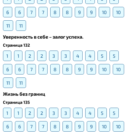
6
6
7
7
8
8
9
9
10
10
11
11
Уверенность в себе – залог успеха.
Страница 132
1
1
2
2
3
3
4
4
5
5
6
6
7
7
8
8
9
9
10
10
11
11
Жизнь без границ
Страница 135
1
1
2
2
3
3
4
4
5
5
6
6
7
7
8
8
9
9
10
10