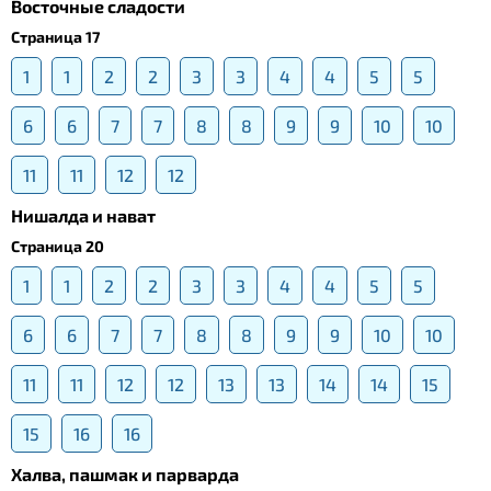
Восточные сладости
Страница 17
1
1
2
2
3
3
4
4
5
5
6
6
7
7
8
8
9
9
10
10
11
11
12
12
Нишалда и нават
Страница 20
1
1
2
2
3
3
4
4
5
5
6
6
7
7
8
8
9
9
10
10
11
11
12
12
13
13
14
14
15
15
16
16
Халва, пашмак и парварда