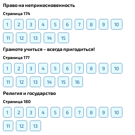
Право на неприкосновенность
Страница 174
1
2
3
4
5
6
7
8
9
10
11
12
13
14
15
Грамоте учиться – всегда пригодиться!
Страница 177
1
2
3
4
5
6
7
8
9
10
11
12
13
14
15
16
Религия и государство
Страница 180
1
2
3
4
5
6
7
8
9
10
11
12
13