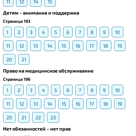
11
12
14
15
Детям – внимание и поддержка
Страница 193
1
2
3
4
5
6
7
8
9
10
11
12
13
14
15
16
17
18
19
20
21
Право на медицинское обслуживание
Страница 196
1
2
3
4
5
6
7
8
9
10
11
12
13
14
15
16
17
18
19
20
21
22
23
Нет обязанностей – нет прав