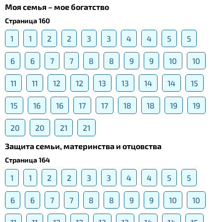
Моя семья – мое богатство
Страница 160
1
1
2
2
3
3
4
4
5
5
6
6
7
7
8
8
9
9
10
10
11
11
12
12
13
13
14
14
15
15
16
16
17
17
18
18
19
19
20
20
21
21
Защита семьи, материнства и отцовства
Страница 164
1
1
2
2
3
3
4
4
5
5
6
6
7
7
8
8
9
9
10
10