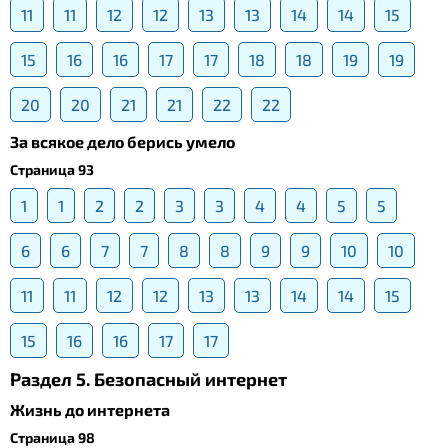
11
11
12
12
13
13
14
14
15
15
16
16
17
17
18
18
19
19
20
20
21
21
22
22
За всякое дело берись умело
Страница 93
1
1
2
2
3
3
4
4
5
5
6
6
7
7
8
8
9
9
10
10
11
11
12
12
13
13
14
14
15
15
16
16
17
17
Раздел 5. Безопасный интернет
Жизнь до интернета
Страница 98