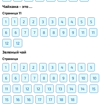
Чайхана – это …
Страница 11
1
1
2
2
3
3
4
4
5
5
6
6
7
7
8
8
9
9
11
11
12
12
Зеленый чай
Страница
1
1
2
2
3
3
4
4
5
5
6
6
7
7
8
8
9
9
10
10
11
11
12
12
13
13
14
14
15
15
16
16
17
17
18
18