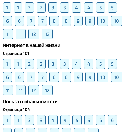
1
1
2
2
3
3
4
4
5
5
6
6
7
7
8
8
9
9
10
10
11
11
12
12
Интернет в нашей жизни
Страница 101
1
1
2
2
3
3
4
4
5
5
6
6
7
7
8
8
9
9
10
10
11
11
12
12
Польза глобальной сети
Страница 104
1
1
3
3
4
4
5
5
6
6