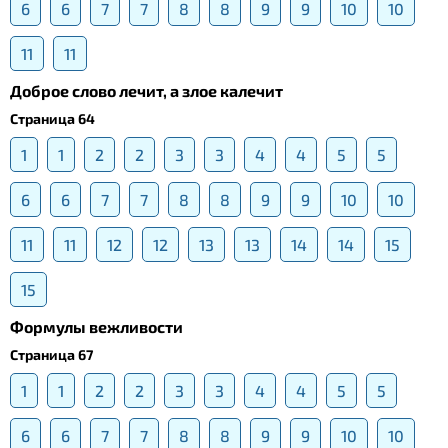
6
6
7
7
8
8
9
9
10
10
11
11
Доброе слово лечит, а злое калечит
Страница 64
1
1
2
2
3
3
4
4
5
5
6
6
7
7
8
8
9
9
10
10
11
11
12
12
13
13
14
14
15
15
Формулы вежливости
Страница 67
1
1
2
2
3
3
4
4
5
5
6
6
7
7
8
8
9
9
10
10