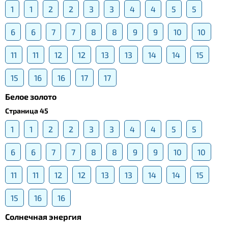
1
1
2
2
3
3
4
4
5
5
6
6
7
7
8
8
9
9
10
10
11
11
12
12
13
13
14
14
15
15
16
16
17
17
Белое золото
Страница 45
1
1
2
2
3
3
4
4
5
5
6
6
7
7
8
8
9
9
10
10
11
11
12
12
13
13
14
14
15
15
16
16
Солнечная энергия