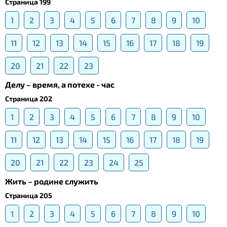
Страница 199
1
2
3
4
5
6
7
8
9
10
11
12
13
14
15
16
17
18
19
20
21
22
23
Делу – время, а потехе - час
Страница 202
1
2
3
4
5
6
7
8
9
10
11
12
13
14
15
16
17
18
19
20
21
22
23
24
25
Жить – родине служить
Страница 205
1
2
3
4
5
6
7
8
9
10