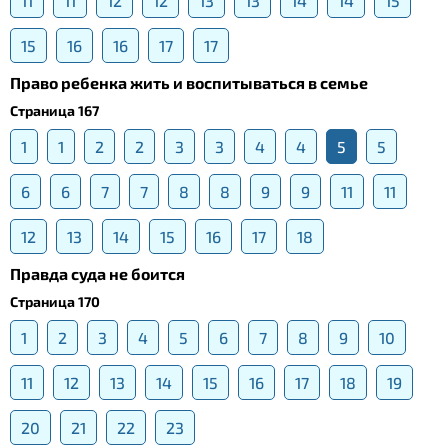
11
11
12
12
13
13
14
14
15
15
16
16
17
17
Право ребенка жить и воспитываться в семье
Страница 167
1
1
2
2
3
3
4
4
5
5
6
6
7
7
8
8
9
9
11
11
12
13
14
15
16
17
18
Правда суда не боится
Страница 170
1
2
3
4
5
6
7
8
9
10
11
12
13
14
15
16
17
18
19
20
21
22
23