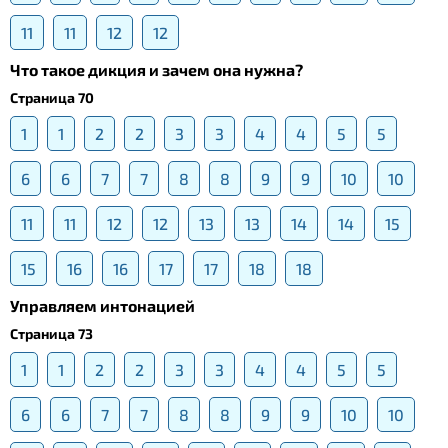
11
11
12
12
Что такое дикция и зачем она нужна?
Страница 70
1
1
2
2
3
3
4
4
5
5
6
6
7
7
8
8
9
9
10
10
11
11
12
12
13
13
14
14
15
15
16
16
17
17
18
18
Управляем интонацией
Страница 73
1
1
2
2
3
3
4
4
5
5
6
6
7
7
8
8
9
9
10
10