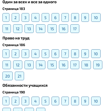
Один за всех и все за одного
Страница 183
1
2
3
4
5
6
7
8
9
10
11
12
13
14
15
16
17
Право на труд
Страница 186
1
2
3
4
5
6
7
8
9
10
11
12
13
14
15
16
17
18
19
20
21
Обязанности учащихся
Страница 190
1
2
3
4
5
6
7
8
9
10