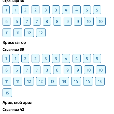
Страница 36
1
1
2
2
3
3
4
4
5
5
6
6
7
7
8
8
9
9
10
10
11
11
12
12
Красота гор
Страница 39
1
1
2
2
3
3
4
4
5
5
6
6
7
7
8
8
9
9
10
10
11
11
12
12
13
13
14
14
15
15
Арал, мой арал
Страница 42