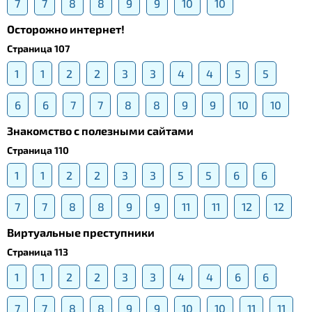
7
7
8
8
9
9
10
10
Осторожно интернет!
Страница 107
1
1
2
2
3
3
4
4
5
5
6
6
7
7
8
8
9
9
10
10
Знакомство с полезными сайтами
Страница 110
1
1
2
2
3
3
5
5
6
6
7
7
8
8
9
9
11
11
12
12
Виртуальные преступники
Страница 113
1
1
2
2
3
3
4
4
6
6
7
7
8
8
9
9
10
10
11
11