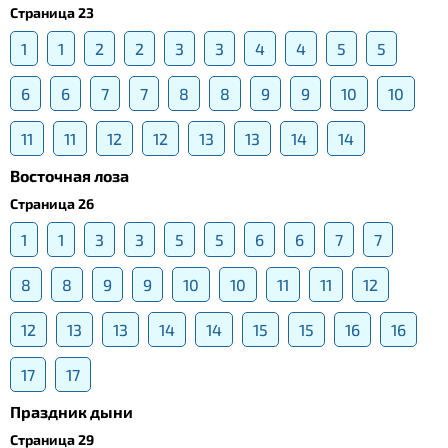
Страница 23
1
1
2
2
3
3
4
4
5
5
6
6
7
7
8
8
9
9
10
10
11
11
12
12
13
13
14
14
Восточная лоза
Страница 26
1
1
3
3
5
5
6
6
7
7
8
8
9
9
10
10
11
11
12
12
13
13
14
14
15
15
16
16
17
17
Праздник дыни
Страница 29