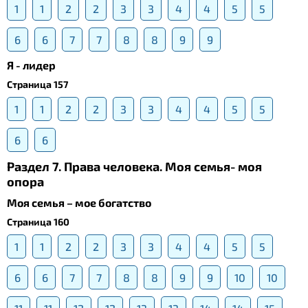
1
1
2
2
3
3
4
4
5
5
6
6
7
7
8
8
9
9
Я - лидер
Страница 157
1
1
2
2
3
3
4
4
5
5
6
6
Раздел 7. Права человека. Моя семья- моя
опора
Моя семья – мое богатство
Страница 160
1
1
2
2
3
3
4
4
5
5
6
6
7
7
8
8
9
9
10
10