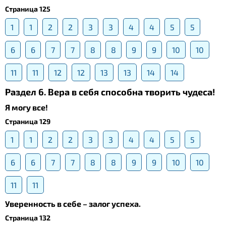
Страница 125
1
1
2
2
3
3
4
4
5
5
6
6
7
7
8
8
9
9
10
10
11
11
12
12
13
13
14
14
Раздел 6. Вера в себя способна творить чудеса!
Я могу все!
Страница 129
1
1
2
2
3
3
4
4
5
5
6
6
7
7
8
8
9
9
10
10
11
11
Уверенность в себе – залог успеха.
Страница 132