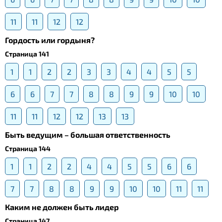
11
11
12
12
Гордость или гордыня?
Страница 141
1
1
2
2
3
3
4
4
5
5
6
6
7
7
8
8
9
9
10
10
11
11
12
12
13
13
Быть ведущим – большая ответственность
Страница 144
1
1
2
2
4
4
5
5
6
6
7
7
8
8
9
9
10
10
11
11
Каким не должен быть лидер
Страница 147