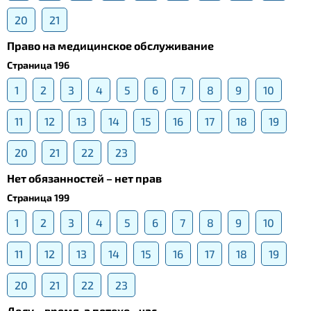
20
21
Право на медицинское обслуживание
Страница 196
1
2
3
4
5
6
7
8
9
10
11
12
13
14
15
16
17
18
19
20
21
22
23
Нет обязанностей – нет прав
Страница 199
1
2
3
4
5
6
7
8
9
10
11
12
13
14
15
16
17
18
19
20
21
22
23
Делу – время, а потехе - час