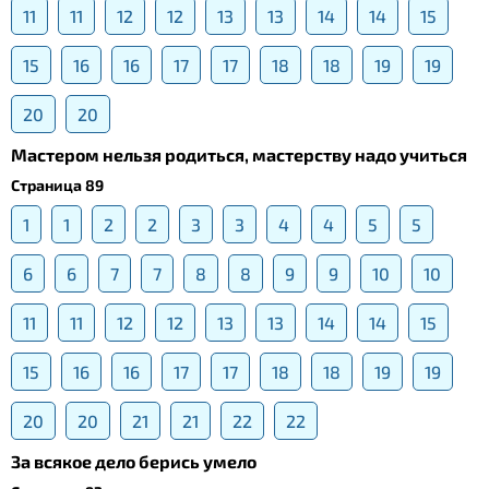
11
11
12
12
13
13
14
14
15
15
16
16
17
17
18
18
19
19
20
20
Мастером нельзя родиться, мастерству надо учиться
Страница 89
1
1
2
2
3
3
4
4
5
5
6
6
7
7
8
8
9
9
10
10
11
11
12
12
13
13
14
14
15
15
16
16
17
17
18
18
19
19
20
20
21
21
22
22
За всякое дело берись умело