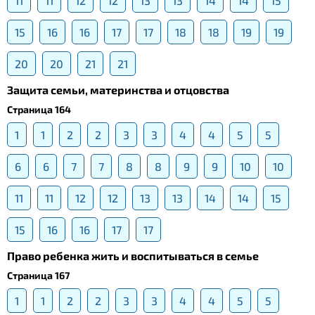
11
11
12
12
13
13
14
14
15
15
16
16
17
17
18
18
19
19
20
20
21
21
Защита семьи, материнства и отцовства
Страница 164
1
1
2
2
3
3
4
4
5
5
6
6
7
7
8
8
9
9
10
10
11
11
12
12
13
13
14
14
15
15
16
16
17
17
Право ребенка жить и воспитываться в семье
Страница 167
1
1
2
2
3
3
4
4
5
5