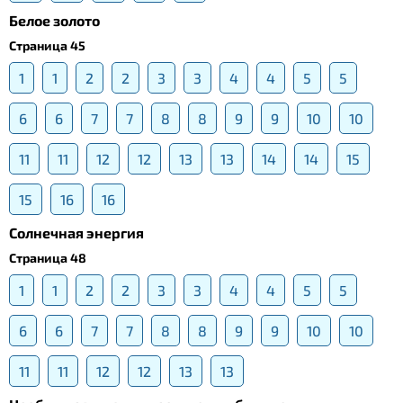
Белое золото
Страница 45
1
1
2
2
3
3
4
4
5
5
6
6
7
7
8
8
9
9
10
10
11
11
12
12
13
13
14
14
15
15
16
16
Солнечная энергия
Страница 48
1
1
2
2
3
3
4
4
5
5
6
6
7
7
8
8
9
9
10
10
11
11
12
12
13
13