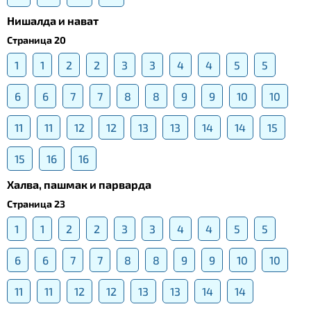
Нишалда и нават
Страница 20
1
1
2
2
3
3
4
4
5
5
6
6
7
7
8
8
9
9
10
10
11
11
12
12
13
13
14
14
15
15
16
16
Халва, пашмак и парварда
Страница 23
1
1
2
2
3
3
4
4
5
5
6
6
7
7
8
8
9
9
10
10
11
11
12
12
13
13
14
14