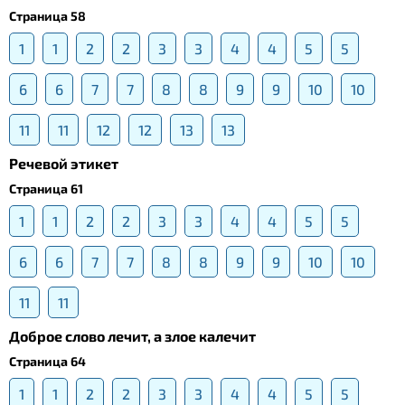
Страница 58
1
1
2
2
3
3
4
4
5
5
6
6
7
7
8
8
9
9
10
10
11
11
12
12
13
13
Речевой этикет
Страница 61
1
1
2
2
3
3
4
4
5
5
6
6
7
7
8
8
9
9
10
10
11
11
Доброе слово лечит, а злое калечит
Страница 64
1
1
2
2
3
3
4
4
5
5