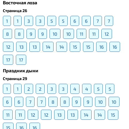
Восточная лоза
Страница 26
1
1
3
3
5
5
6
6
7
7
8
8
9
9
10
10
11
11
12
12
13
13
14
14
15
15
16
16
17
17
Праздник дыни
Страница 29
1
1
2
2
3
3
4
4
5
5
6
6
7
7
8
8
9
9
10
10
11
11
12
12
13
13
14
14
15
15
16
16