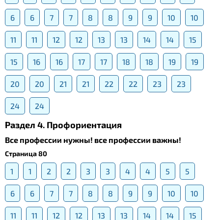
6
6
7
7
8
8
9
9
10
10
11
11
12
12
13
13
14
14
15
15
16
16
17
17
18
18
19
19
20
20
21
21
22
22
23
23
24
24
Раздел 4. Профориентация
Все профессии нужны! все профессии важны!
Страница 80
1
1
2
2
3
3
4
4
5
5
6
6
7
7
8
8
9
9
10
10
11
11
12
12
13
13
14
14
15