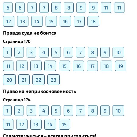
6
6
7
7
8
8
9
9
11
11
12
13
14
15
16
17
18
Правда суда не боится
Страница 170
1
2
3
4
5
6
7
8
9
10
11
12
13
14
15
16
17
18
19
20
21
22
23
Право на неприкосновенность
Страница 174
1
2
3
4
5
6
7
8
9
10
11
12
13
14
15
Грамоте учиться – всегда пригодиться!