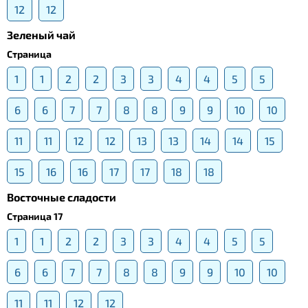
12
12
Зеленый чай
Страница
1
1
2
2
3
3
4
4
5
5
6
6
7
7
8
8
9
9
10
10
11
11
12
12
13
13
14
14
15
15
16
16
17
17
18
18
Восточные сладости
Страница 17
1
1
2
2
3
3
4
4
5
5
6
6
7
7
8
8
9
9
10
10
11
11
12
12