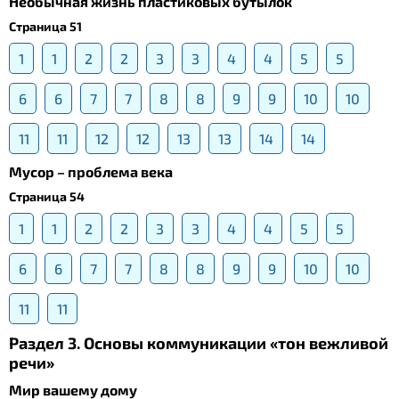
Необычная жизнь пластиковых бутылок
Страница 51
1
1
2
2
3
3
4
4
5
5
6
6
7
7
8
8
9
9
10
10
11
11
12
12
13
13
14
14
Мусор – проблема века
Страница 54
1
1
2
2
3
3
4
4
5
5
6
6
7
7
8
8
9
9
10
10
11
11
Раздел 3. Основы коммуникации «тон вежливой
речи»
Мир вашему дому