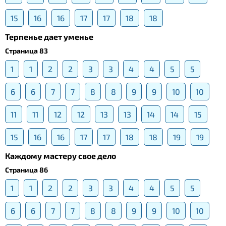
15
16
16
17
17
18
18
Терпенье дает уменье
Страница 83
1
1
2
2
3
3
4
4
5
5
6
6
7
7
8
8
9
9
10
10
11
11
12
12
13
13
14
14
15
15
16
16
17
17
18
18
19
19
Каждому мастеру свое дело
Страница 86
1
1
2
2
3
3
4
4
5
5
6
6
7
7
8
8
9
9
10
10