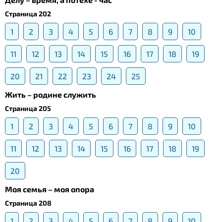
Страница 202
1
2
3
4
5
6
7
8
9
10
11
12
13
14
15
16
17
18
19
20
21
22
23
24
25
Жить – родине служить
Страница 205
1
2
3
4
5
6
7
8
9
10
11
12
13
14
15
16
17
18
19
20
Моя семья – моя опора
Страница 208
1
2
3
4
5
6
7
8
9
10