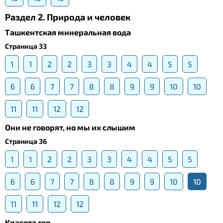
Раздел 2. Природа и человек
Ташкентская минеральная вода
Страница 33
1
1
2
2
3
3
4
4
5
5
6
6
7
7
8
8
9
9
10
10
11
11
12
12
Они не говорят, но мы их слышим
Страница 36
1
1
2
2
3
3
4
4
5
5
6
6
7
7
8
8
9
9
10
10
11
11
12
12
Красота гор