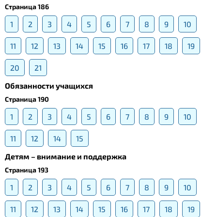
Страница 186
1
2
3
4
5
6
7
8
9
10
11
12
13
14
15
16
17
18
19
20
21
Обязанности учащихся
Страница 190
1
2
3
4
5
6
7
8
9
10
11
12
14
15
Детям – внимание и поддержка
Страница 193
1
2
3
4
5
6
7
8
9
10
11
12
13
14
15
16
17
18
19