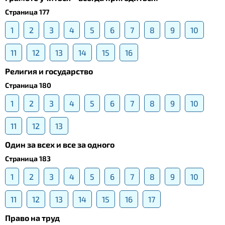
Страница 177
1
2
3
4
5
6
7
8
9
10
11
12
13
14
15
16
Религия и государство
Страница 180
1
2
3
4
5
6
7
8
9
10
11
12
13
Один за всех и все за одного
Страница 183
1
2
3
4
5
6
7
8
9
10
11
12
13
14
15
16
17
Право на труд