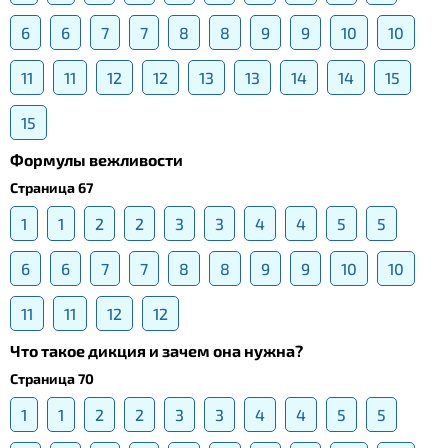
6
6
7
7
8
8
9
9
10
10
11
11
12
12
13
13
14
14
15
15
Формулы вежливости
Страница 67
1
1
2
2
3
3
4
4
5
5
6
6
7
7
8
8
9
9
10
10
11
11
12
12
Что такое дикция и зачем она нужна?
Страница 70
1
1
2
2
3
3
4
4
5
5