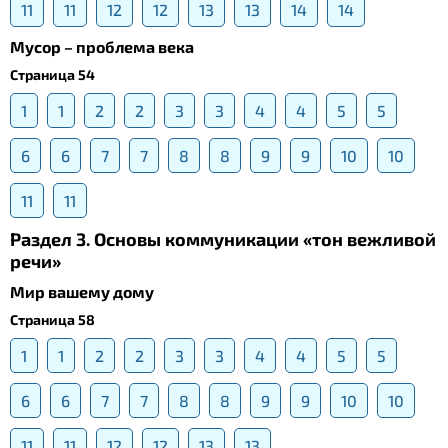
11
11
12
12
13
13
14
14
Мусор – проблема века
Страница 54
1
1
2
2
3
3
4
4
5
5
6
6
7
7
8
8
9
9
10
10
11
11
Раздел 3. Основы коммуникации «тон вежливой
речи»
Мир вашему дому
Страница 58
1
1
2
2
3
3
4
4
5
5
6
6
7
7
8
8
9
9
10
10
11
11
12
12
13
13