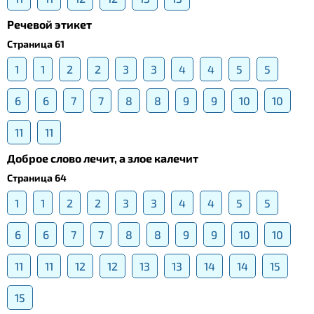
Речевой этикет
Страница 61
1
1
2
2
3
3
4
4
5
5
6
6
7
7
8
8
9
9
10
10
11
11
Доброе слово лечит, а злое калечит
Страница 64
1
1
2
2
3
3
4
4
5
5
6
6
7
7
8
8
9
9
10
10
11
11
12
12
13
13
14
14
15
15