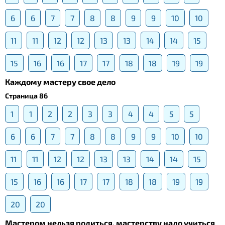
6
6
7
7
8
8
9
9
10
10
11
11
12
12
13
13
14
14
15
15
16
16
17
17
18
18
19
19
Каждому мастеру свое дело
Страница 86
1
1
2
2
3
3
4
4
5
5
6
6
7
7
8
8
9
9
10
10
11
11
12
12
13
13
14
14
15
15
16
16
17
17
18
18
19
19
20
20
Мастером нельзя родиться, мастерству надо учиться