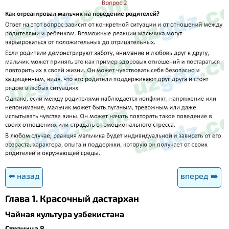
⬅️ назад
вперед ➡️
Глава 1. Красочный дастархан
Чайная культура узбекистана
Страница 8