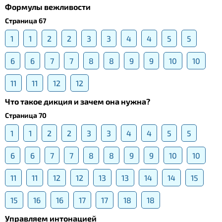
Формулы вежливости
Страница 67
1
1
2
2
3
3
4
4
5
5
6
6
7
7
8
8
9
9
10
10
11
11
12
12
Что такое дикция и зачем она нужна?
Страница 70
1
1
2
2
3
3
4
4
5
5
6
6
7
7
8
8
9
9
10
10
11
11
12
12
13
13
14
14
15
15
16
16
17
17
18
18
Управляем интонацией