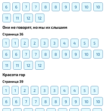
6
6
7
7
8
8
9
9
10
10
11
11
12
12
Они не говорят, но мы их слышим
Страница 36
1
1
2
2
3
3
4
4
5
5
6
6
7
7
8
8
9
9
10
10
11
11
12
12
Красота гор
Страница 39
1
1
2
2
3
3
4
4
5
5
6
6
7
7
8
8
9
9
10
10