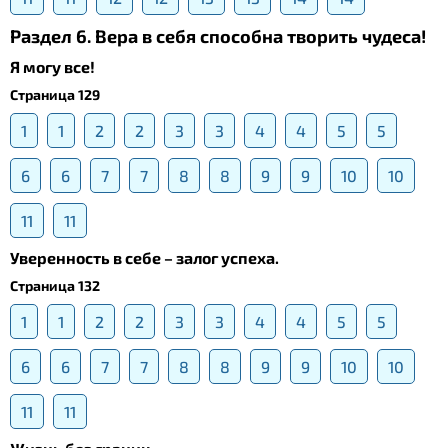
Раздел 6. Вера в себя способна творить чудеса!
Я могу все!
Страница 129
1
1
2
2
3
3
4
4
5
5
6
6
7
7
8
8
9
9
10
10
11
11
Уверенность в себе – залог успеха.
Страница 132
1
1
2
2
3
3
4
4
5
5
6
6
7
7
8
8
9
9
10
10
11
11