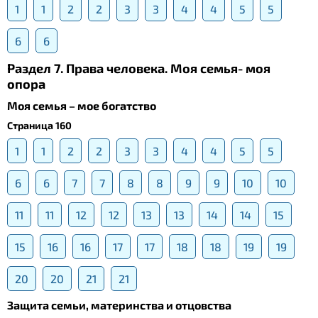
1
1
2
2
3
3
4
4
5
5
6
6
Раздел 7. Права человека. Моя семья- моя
опора
Моя семья – мое богатство
Страница 160
1
1
2
2
3
3
4
4
5
5
6
6
7
7
8
8
9
9
10
10
11
11
12
12
13
13
14
14
15
15
16
16
17
17
18
18
19
19
20
20
21
21
Защита семьи, материнства и отцовства