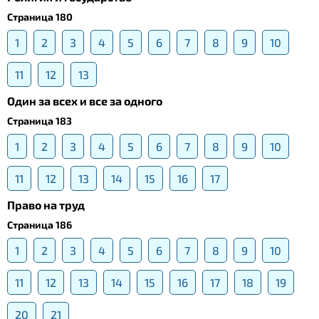
Страница 180
1
2
3
4
5
6
7
8
9
10
11
12
13
Один за всех и все за одного
Страница 183
1
2
3
4
5
6
7
8
9
10
11
12
13
14
15
16
17
Право на труд
Страница 186
1
2
3
4
5
6
7
8
9
10
11
12
13
14
15
16
17
18
19
20
21