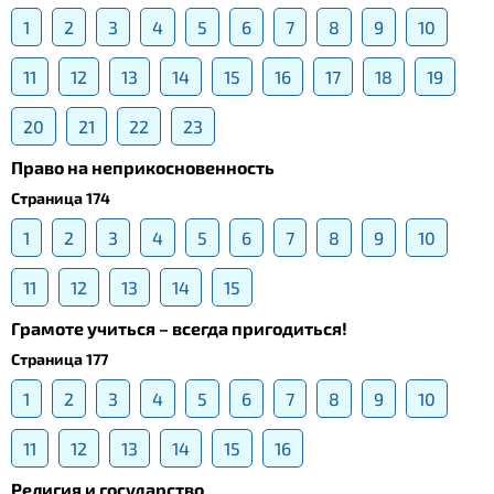
1
2
3
4
5
6
7
8
9
10
11
12
13
14
15
16
17
18
19
20
21
22
23
Право на неприкосновенность
Страница 174
1
2
3
4
5
6
7
8
9
10
11
12
13
14
15
Грамоте учиться – всегда пригодиться!
Страница 177
1
2
3
4
5
6
7
8
9
10
11
12
13
14
15
16
Религия и государство