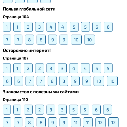
Польза глобальной сети
Страница 104
1
1
3
3
4
4
5
5
6
6
7
7
8
8
9
9
10
10
Осторожно интернет!
Страница 107
1
1
2
2
3
3
4
4
5
5
6
6
7
7
8
8
9
9
10
10
Знакомство с полезными сайтами
Страница 110
1
1
2
2
3
3
5
5
6
6
7
7
8
8
9
9
11
11
12
12