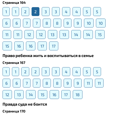
Страница 164
1
1
2
2
3
3
4
4
5
5
6
6
7
7
8
8
9
9
10
10
11
11
12
12
13
13
14
14
15
15
16
16
17
17
Право ребенка жить и воспитываться в семье
Страница 167
1
1
2
2
3
3
4
4
5
5
6
6
7
7
8
8
9
9
11
11
12
13
14
15
16
17
18
Правда суда не боится
Страница 170