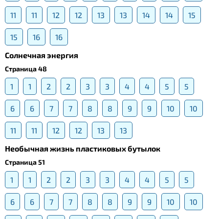
11
11
12
12
13
13
14
14
15
15
16
16
Солнечная энергия
Страница 48
1
1
2
2
3
3
4
4
5
5
6
6
7
7
8
8
9
9
10
10
11
11
12
12
13
13
Необычная жизнь пластиковых бутылок
Страница 51
1
1
2
2
3
3
4
4
5
5
6
6
7
7
8
8
9
9
10
10