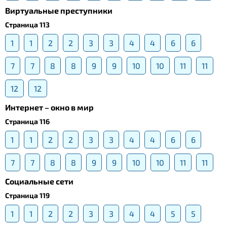
Виртуальные преступники
Страница 113
1
1
2
2
3
3
4
4
6
6
7
7
8
8
9
9
10
10
11
11
12
12
Интернет – окно в мир
Страница 116
1
1
2
2
3
3
4
4
6
6
7
7
8
8
9
9
10
10
11
11
Социальные сети
Страница 119
1
1
2
2
3
3
4
4
5
5