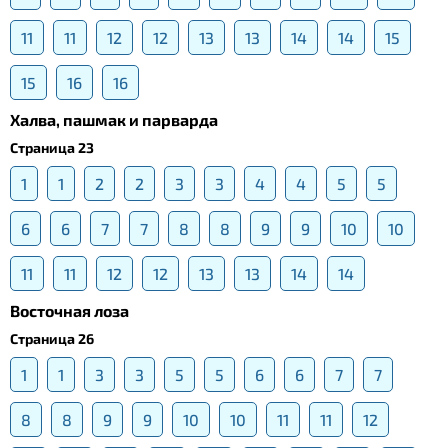
11
11
12
12
13
13
14
14
15
15
16
16
Халва, пашмак и парварда
Страница 23
1
1
2
2
3
3
4
4
5
5
6
6
7
7
8
8
9
9
10
10
11
11
12
12
13
13
14
14
Восточная лоза
Страница 26
1
1
3
3
5
5
6
6
7
7
8
8
9
9
10
10
11
11
12