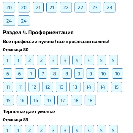
20
20
21
21
22
22
23
23
24
24
Раздел 4. Профориентация
Все профессии нужны! все профессии важны!
Страница 80
1
1
2
2
3
3
4
4
5
5
6
6
7
7
8
8
9
9
10
10
11
11
12
12
13
13
14
14
15
15
16
16
17
17
18
18
Терпенье дает уменье
Страница 83
1
1
2
2
3
3
4
4
5
5