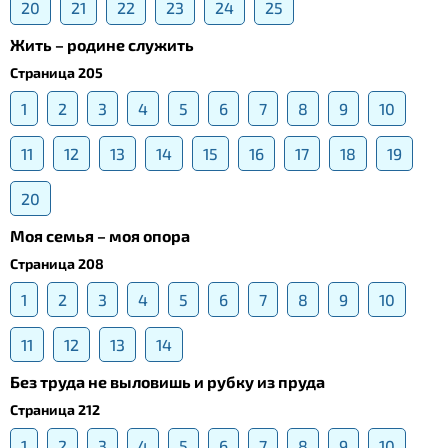
20
21
22
23
24
25
Жить – родине служить
Страница 205
1
2
3
4
5
6
7
8
9
10
11
12
13
14
15
16
17
18
19
20
Моя семья – моя опора
Страница 208
1
2
3
4
5
6
7
8
9
10
11
12
13
14
Без труда не выловишь и рубку из пруда
Страница 212
1
2
3
4
5
6
7
8
9
10