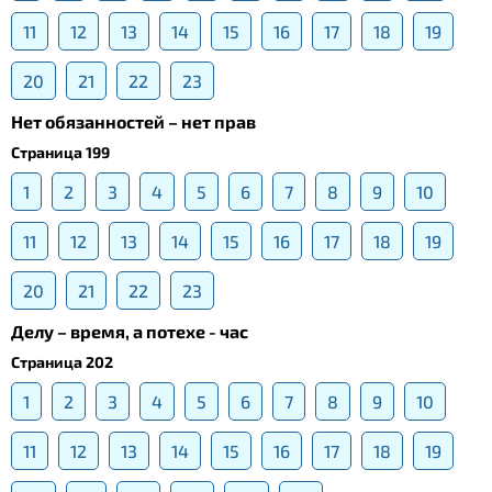
11
12
13
14
15
16
17
18
19
20
21
22
23
Нет обязанностей – нет прав
Страница 199
1
2
3
4
5
6
7
8
9
10
11
12
13
14
15
16
17
18
19
20
21
22
23
Делу – время, а потехе - час
Страница 202
1
2
3
4
5
6
7
8
9
10
11
12
13
14
15
16
17
18
19